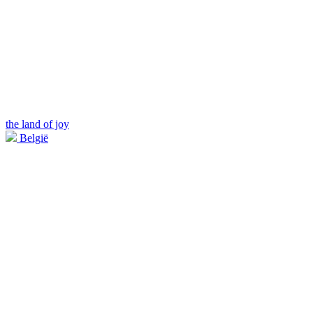
the land of joy
België