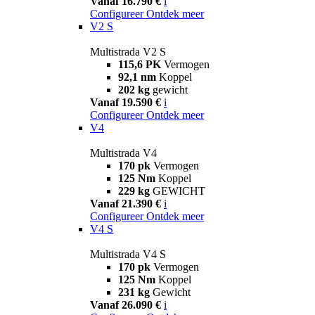
Vanaf 16.790 €
i
Configureer
Ontdek meer
V2 S
Multistrada V2 S
115,6 PK
Vermogen
92,1 nm
Koppel
202 kg
gewicht
Vanaf 19.590 €
i
Configureer
Ontdek meer
V4
Multistrada V4
170 pk
Vermogen
125 Nm
Koppel
229 kg
GEWICHT
Vanaf 21.390 €
i
Configureer
Ontdek meer
V4 S
Multistrada V4 S
170 pk
Vermogen
125 Nm
Koppel
231 kg
Gewicht
Vanaf 26.090 €
i