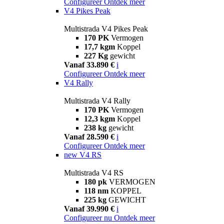
Configureer
Ontdek meer
V4 Pikes Peak
Multistrada V4 Pikes Peak
170 PK
Vermogen
17,7 kgm
Koppel
227 Kg
gewicht
Vanaf 33.890 €
i
Configureer
Ontdek meer
V4 Rally
Multistrada V4 Rally
170 PK
Vermogen
12,3 kgm
Koppel
238 kg
gewicht
Vanaf 28.590 €
i
Configureer
Ontdek meer
new
V4 RS
Multistrada V4 RS
180 pk
VERMOGEN
118 nm
KOPPEL
225 kg
GEWICHT
Vanaf 39.990 €
i
Configureer nu
Ontdek meer