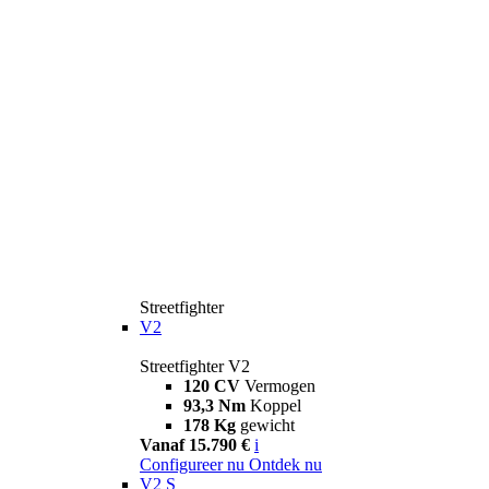
Streetfighter
V2
Streetfighter V2
120 CV
Vermogen
93,3 Nm
Koppel
178 Kg
gewicht
Vanaf 15.790 €
i
Configureer nu
Ontdek nu
V2 S