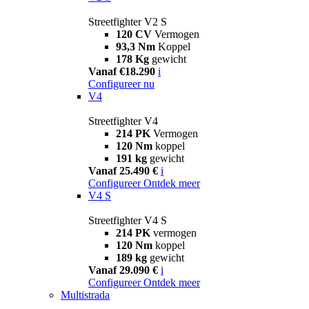
Streetfighter V2 S
120 CV
Vermogen
93,3 Nm
Koppel
178 Kg
gewicht
Vanaf €18.290
i
Configureer nu
V4
Streetfighter V4
214 PK
Vermogen
120 Nm
koppel
191 kg
gewicht
Vanaf 25.490 €
i
Configureer
Ontdek meer
V4 S
Streetfighter V4 S
214 PK
vermogen
120 Nm
koppel
189 kg
gewicht
Vanaf 29.090 €
i
Configureer
Ontdek meer
Multistrada