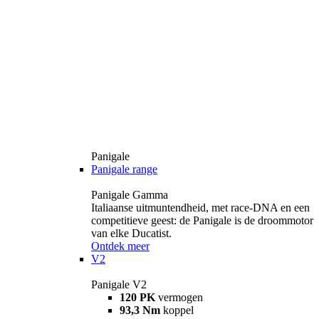
Panigale
Panigale range
Panigale Gamma
Italiaanse uitmuntendheid, met race-DNA en een
competitieve geest: de Panigale is de droommotor
van elke Ducatist.
Ontdek meer
V2
Panigale V2
120 PK
vermogen
93,3 Nm
koppel