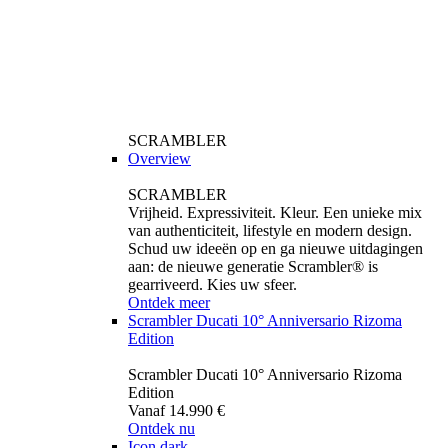
SCRAMBLER
Overview
SCRAMBLER
Vrijheid. Expressiviteit. Kleur. Een unieke mix
van authenticiteit, lifestyle en modern design.
Schud uw ideeën op en ga nieuwe uitdagingen
aan: de nieuwe generatie Scrambler® is
gearriveerd. Kies uw sfeer.
Ontdek meer
Scrambler Ducati 10° Anniversario Rizoma
Edition
Scrambler Ducati 10° Anniversario Rizoma
Edition
Vanaf 14.990 €
Ontdek nu
Icon dark