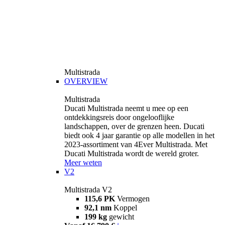
Multistrada
OVERVIEW
Multistrada
Ducati Multistrada neemt u mee op een
ontdekkingsreis door ongelooflijke
landschappen, over de grenzen heen. Ducati
biedt ook 4 jaar garantie op alle modellen in het
2023-assortiment van 4Ever Multistrada. Met
Ducati Multistrada wordt de wereld groter.
Meer weten
V2
Multistrada V2
115,6 PK
Vermogen
92,1 nm
Koppel
199 kg
gewicht