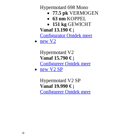
Hypermotard 698 Mono
77.5 pk
VERMOGEN
63 nm
KOPPEL
151 kg
GEWICHT
Vanaf 13.190 €
i
Configurator
Ontdek meer
new
V2
Hypermotard V2
Vanaf 15.790 €
i
Configureer
Ontdek meer
new
V2 SP
Hypermotard V2 SP
Vanaf 19.990 €
i
Configureer
Ontdek meer