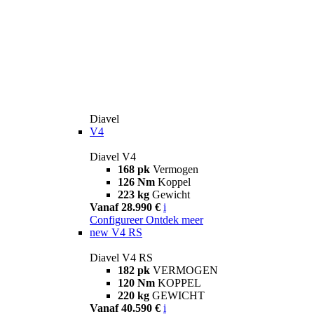
Diavel
V4
Diavel V4
168 pk
Vermogen
126 Nm
Koppel
223 kg
Gewicht
Vanaf 28.990 €
i
Configureer
Ontdek meer
new
V4 RS
Diavel V4 RS
182 pk
VERMOGEN
120 Nm
KOPPEL
220 kg
GEWICHT
Vanaf 40.590 €
i