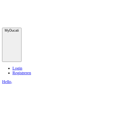
MyDucati
Login
Registreren
Hello,