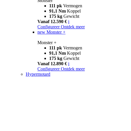
Monster
111 pk
Vermogen
91,1 Nm
Koppel
175 kg
Gewicht
Vanaf 12.590 €
i
Configureer
Ontdek meer
new
Monster +
Monster +
111 pk
Vermogen
91,1 Nm
Koppel
175 kg
Gewicht
Vanaf 12.890 €
i
Configureer
Ontdek meer
Hypermotard