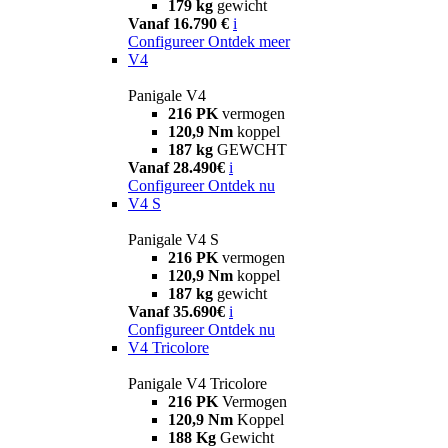
179 kg
gewicht
Vanaf 16.790 €
i
Configureer
Ontdek meer
V4
Panigale V4
216 PK
vermogen
120,9 Nm
koppel
187 kg
GEWCHT
Vanaf 28.490€
i
Configureer
Ontdek nu
V4 S
Panigale V4 S
216 PK
vermogen
120,9 Nm
koppel
187 kg
gewicht
Vanaf 35.690€
i
Configureer
Ontdek nu
V4 Tricolore
Panigale V4 Tricolore
216 PK
Vermogen
120,9 Nm
Koppel
188 Kg
Gewicht