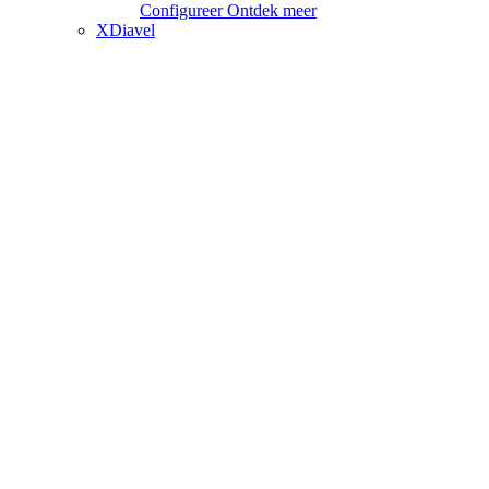
Configureer
Ontdek meer
XDiavel