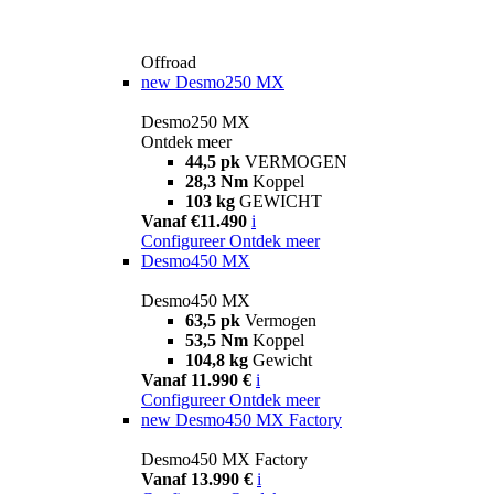
Offroad
new
Desmo250 MX
Desmo250 MX
Ontdek meer
44,5 pk
VERMOGEN
28,3 Nm
Koppel
103 kg
GEWICHT
Vanaf €11.490
i
Configureer
Ontdek meer
Desmo450 MX
Desmo450 MX
63,5 pk
Vermogen
53,5 Nm
Koppel
104,8 kg
Gewicht
Vanaf 11.990 €
i
Configureer
Ontdek meer
new
Desmo450 MX Factory
Desmo450 MX Factory
Vanaf 13.990 €
i