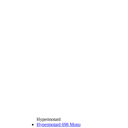
Hypermotard
Hypermotard 698 Mono