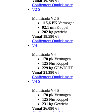
Vanaf 16.790 €
i
Configureer
Ontdek meer
V2 S
Multistrada V2 S
115,6 PK
Vermogen
92,1 nm
Koppel
202 kg
gewicht
Vanaf 19.590 €
i
Configureer
Ontdek meer
V4
Multistrada V4
170 pk
Vermogen
125 Nm
Koppel
229 kg
GEWICHT
Vanaf 21.390 €
i
Configureer
Ontdek meer
V4 S
Multistrada V4 S
170 pk
Vermogen
125 Nm
Koppel
231 kg
Gewicht
Vanaf 26.090 €
i