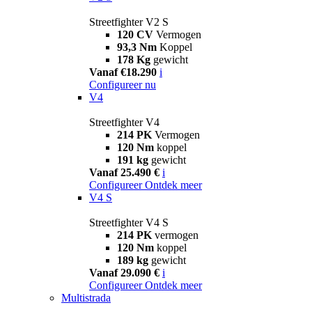
Streetfighter V2 S
120 CV
Vermogen
93,3 Nm
Koppel
178 Kg
gewicht
Vanaf €18.290
i
Configureer nu
V4
Streetfighter V4
214 PK
Vermogen
120 Nm
koppel
191 kg
gewicht
Vanaf 25.490 €
i
Configureer
Ontdek meer
V4 S
Streetfighter V4 S
214 PK
vermogen
120 Nm
koppel
189 kg
gewicht
Vanaf 29.090 €
i
Configureer
Ontdek meer
Multistrada