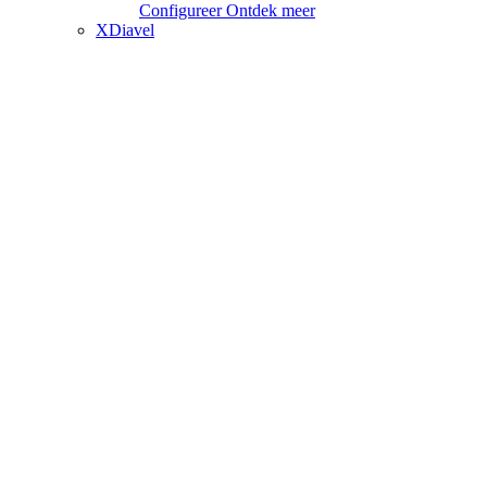
Configureer
Ontdek meer
XDiavel