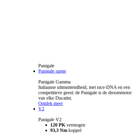
Panigale
Panigale range
Panigale Gamma
Italiaanse uitmuntendheid, met race-DNA en een
competitieve geest: de Panigale is de droommotor
van elke Ducatist.
Ontdek meer
V2
Panigale V2
120 PK
vermogen
93,3 Nm
koppel