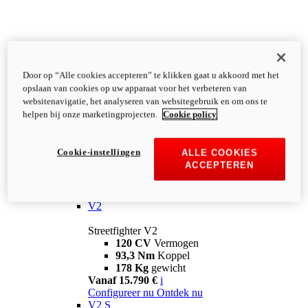
Door op “Alle cookies accepteren” te klikken gaat u akkoord met het
opslaan van cookies op uw apparaat voor het verbeteren van
websitenavigatie, het analyseren van websitegebruik en om ons te
helpen bij onze marketingprojecten.
Cookie policy
Cookie-instellingen
ALLE COOKIES
ACCEPTEREN
Streetfighter
V2
Streetfighter V2
120 CV
Vermogen
93,3 Nm
Koppel
178 Kg
gewicht
Vanaf 15.790 €
i
Configureer nu
Ontdek nu
V2 S