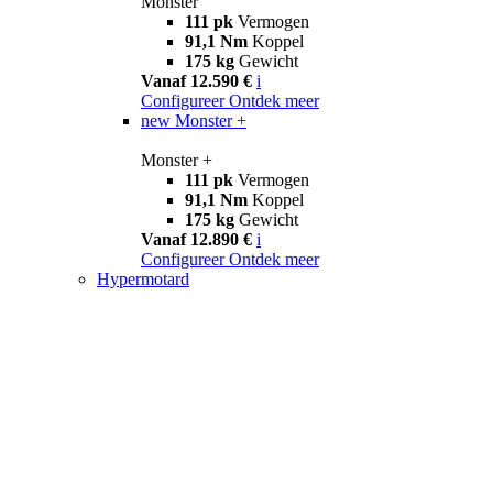
Monster
111 pk
Vermogen
91,1 Nm
Koppel
175 kg
Gewicht
Vanaf 12.590 €
i
Configureer
Ontdek meer
new
Monster +
Monster +
111 pk
Vermogen
91,1 Nm
Koppel
175 kg
Gewicht
Vanaf 12.890 €
i
Configureer
Ontdek meer
Hypermotard