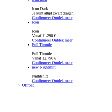
Icon Dark
Je kunt altijd zwart dragen
Configureer
Ontdek meer
Icon
Icon
Vanaf 11.290 €
Configureer
Ontdek meer
Full Throttle
Full Throttle
Vanaf 12.790 €
Configureer
Ontdek meer
new
Nightshift
Nightshift
Configureer
Ontdek meer
Offroad