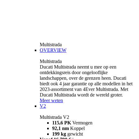
Multistrada
OVERVIEW
Multistrada
Ducati Multistrada neemt u mee op een
ontdekkingsreis door ongelooflijke
landschappen, over de grenzen heen. Ducati
biedt ook 4 jaar garantie op alle modellen in het
2023-assortiment van 4Ever Multistrada. Met
Ducati Multistrada wordt de wereld groter.
Meer weten
V2
Multistrada V2
115,6 PK
Vermogen
92,1 nm
Koppel
199 kg
gewicht