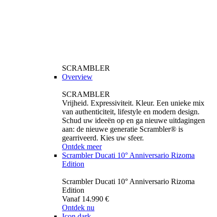
SCRAMBLER
Overview
SCRAMBLER
Vrijheid. Expressiviteit. Kleur. Een unieke mix
van authenticiteit, lifestyle en modern design.
Schud uw ideeën op en ga nieuwe uitdagingen
aan: de nieuwe generatie Scrambler® is
gearriveerd. Kies uw sfeer.
Ontdek meer
Scrambler Ducati 10° Anniversario Rizoma
Edition
Scrambler Ducati 10° Anniversario Rizoma
Edition
Vanaf 14.990 €
Ontdek nu
Icon dark