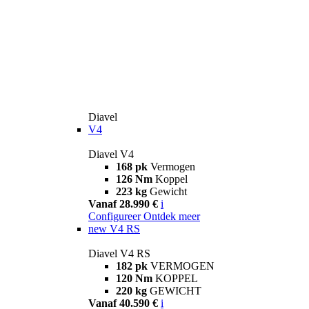
Diavel
V4
Diavel V4
168 pk
Vermogen
126 Nm
Koppel
223 kg
Gewicht
Vanaf 28.990 €
i
Configureer
Ontdek meer
new
V4 RS
Diavel V4 RS
182 pk
VERMOGEN
120 Nm
KOPPEL
220 kg
GEWICHT
Vanaf 40.590 €
i