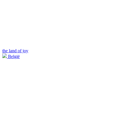
the land of joy
België