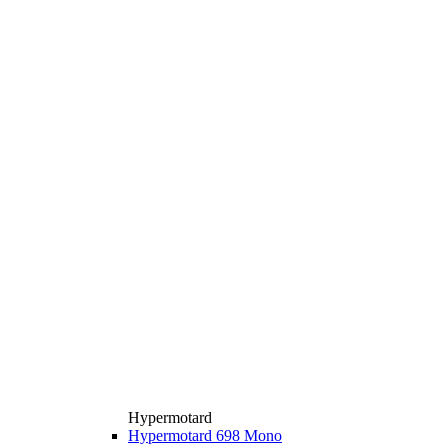
Hypermotard
Hypermotard 698 Mono