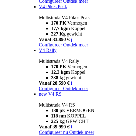
Configureer
Ontdek meer
V4 Pikes Peak
Multistrada V4 Pikes Peak
170 PK
Vermogen
17,7 kgm
Koppel
227 Kg
gewicht
Vanaf 33.890 €
i
Configureer
Ontdek meer
V4 Rally
Multistrada V4 Rally
170 PK
Vermogen
12,3 kgm
Koppel
238 kg
gewicht
Vanaf 28.590 €
i
Configureer
Ontdek meer
new
V4 RS
Multistrada V4 RS
180 pk
VERMOGEN
118 nm
KOPPEL
225 kg
GEWICHT
Vanaf 39.990 €
i
Configureer nu
Ontdek meer