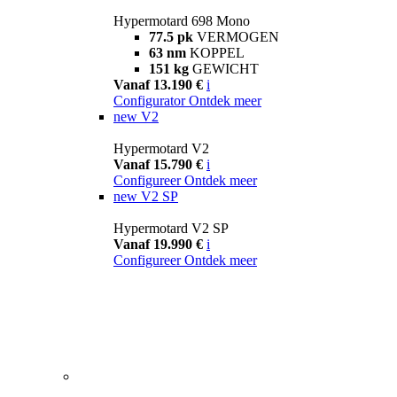
Hypermotard 698 Mono
77.5 pk
VERMOGEN
63 nm
KOPPEL
151 kg
GEWICHT
Vanaf 13.190 €
i
Configurator
Ontdek meer
new
V2
Hypermotard V2
Vanaf 15.790 €
i
Configureer
Ontdek meer
new
V2 SP
Hypermotard V2 SP
Vanaf 19.990 €
i
Configureer
Ontdek meer