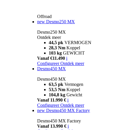
Offroad
new
Desmo250 MX
Desmo250 MX
Ontdek meer
44,5 pk
VERMOGEN
28,3 Nm
Koppel
103 kg
GEWICHT
Vanaf €11.490
i
Configureer
Ontdek meer
Desmo450 MX
Desmo450 MX
63,5 pk
Vermogen
53,5 Nm
Koppel
104,8 kg
Gewicht
Vanaf 11.990 €
i
Configureer
Ontdek meer
new
Desmo450 MX Factory
Desmo450 MX Factory
Vanaf 13.990 €
i