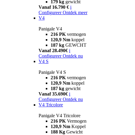
179 kg
gewicht
Vanaf 16.790 €
i
Configureer
Ontdek meer
V4
Panigale V4
216 PK
vermogen
120,9 Nm
koppel
187 kg
GEWCHT
Vanaf 28.490€
i
Configureer
Ontdek nu
V4 S
Panigale V4 S
216 PK
vermogen
120,9 Nm
koppel
187 kg
gewicht
Vanaf 35.690€
i
Configureer
Ontdek nu
V4 Tricolore
Panigale V4 Tricolore
216 PK
Vermogen
120,9 Nm
Koppel
188 Kg
Gewicht