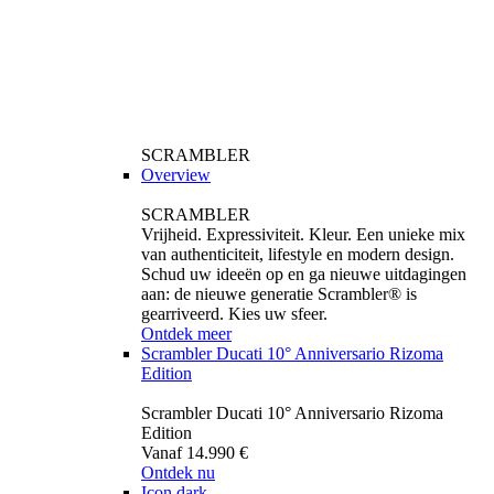
SCRAMBLER
Overview
SCRAMBLER
Vrijheid. Expressiviteit. Kleur. Een unieke mix
van authenticiteit, lifestyle en modern design.
Schud uw ideeën op en ga nieuwe uitdagingen
aan: de nieuwe generatie Scrambler® is
gearriveerd. Kies uw sfeer.
Ontdek meer
Scrambler Ducati 10° Anniversario Rizoma
Edition
Scrambler Ducati 10° Anniversario Rizoma
Edition
Vanaf 14.990 €
Ontdek nu
Icon dark