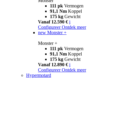
Monster
111 pk
Vermogen
91,1 Nm
Koppel
175 kg
Gewicht
Vanaf 12.590 €
i
Configureer
Ontdek meer
new
Monster +
Monster +
111 pk
Vermogen
91,1 Nm
Koppel
175 kg
Gewicht
Vanaf 12.890 €
i
Configureer
Ontdek meer
Hypermotard