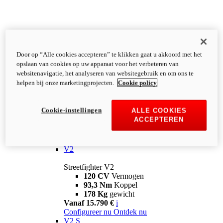
Door op “Alle cookies accepteren” te klikken gaat u akkoord met het
opslaan van cookies op uw apparaat voor het verbeteren van
websitenavigatie, het analyseren van websitegebruik en om ons te
helpen bij onze marketingprojecten.
Cookie policy
Cookie-instellingen
ALLE COOKIES
ACCEPTEREN
Streetfighter
V2
Streetfighter V2
120 CV
Vermogen
93,3 Nm
Koppel
178 Kg
gewicht
Vanaf 15.790 €
i
Configureer nu
Ontdek nu
V2 S