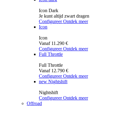
Icon Dark
Je kunt altijd zwart dragen
Configureer
Ontdek meer
Icon
Icon
Vanaf 11.290 €
Configureer
Ontdek meer
Full Throttle
Full Throttle
Vanaf 12.790 €
Configureer
Ontdek meer
new
Nightshift
Nightshift
Configureer
Ontdek meer
Offroad