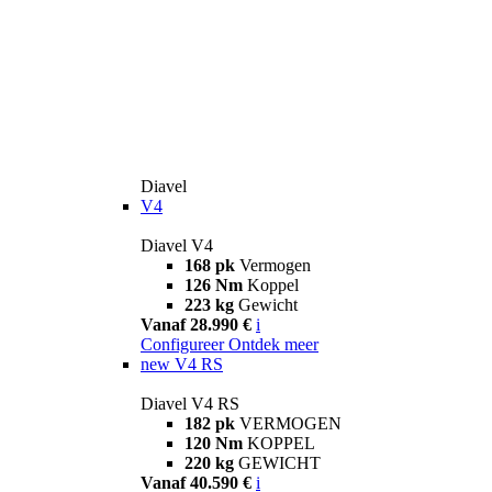
Diavel
V4
Diavel V4
168 pk
Vermogen
126 Nm
Koppel
223 kg
Gewicht
Vanaf 28.990 €
i
Configureer
Ontdek meer
new
V4 RS
Diavel V4 RS
182 pk
VERMOGEN
120 Nm
KOPPEL
220 kg
GEWICHT
Vanaf 40.590 €
i