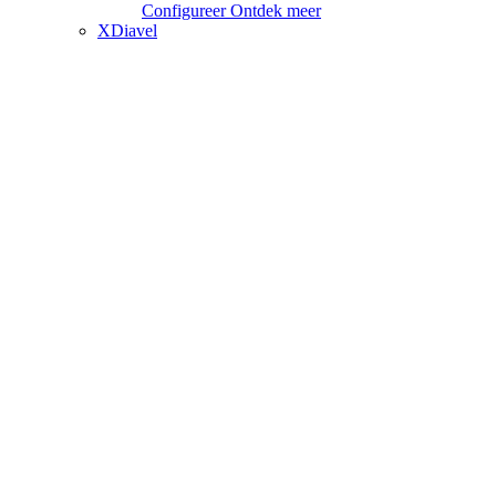
Configureer
Ontdek meer
XDiavel