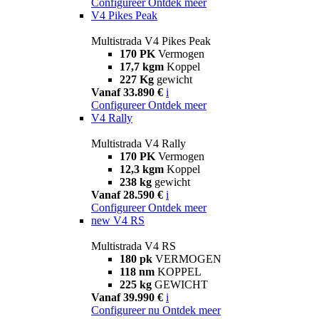
Configureer
Ontdek meer
V4 Pikes Peak
Multistrada V4 Pikes Peak
170 PK
Vermogen
17,7 kgm
Koppel
227 Kg
gewicht
Vanaf 33.890 €
i
Configureer
Ontdek meer
V4 Rally
Multistrada V4 Rally
170 PK
Vermogen
12,3 kgm
Koppel
238 kg
gewicht
Vanaf 28.590 €
i
Configureer
Ontdek meer
new
V4 RS
Multistrada V4 RS
180 pk
VERMOGEN
118 nm
KOPPEL
225 kg
GEWICHT
Vanaf 39.990 €
i
Configureer nu
Ontdek meer