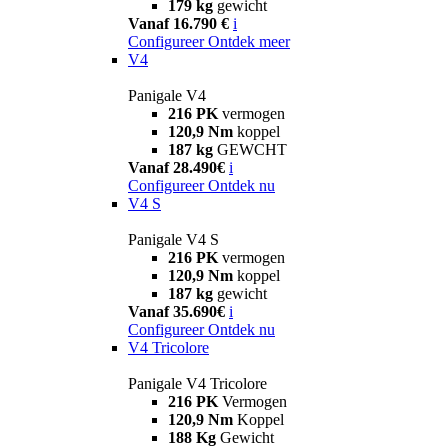
179 kg
gewicht
Vanaf 16.790 €
i
Configureer
Ontdek meer
V4
Panigale V4
216 PK
vermogen
120,9 Nm
koppel
187 kg
GEWCHT
Vanaf 28.490€
i
Configureer
Ontdek nu
V4 S
Panigale V4 S
216 PK
vermogen
120,9 Nm
koppel
187 kg
gewicht
Vanaf 35.690€
i
Configureer
Ontdek nu
V4 Tricolore
Panigale V4 Tricolore
216 PK
Vermogen
120,9 Nm
Koppel
188 Kg
Gewicht