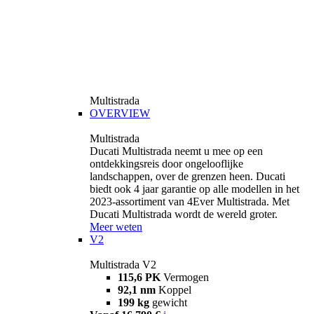
Multistrada
OVERVIEW
Multistrada
Ducati Multistrada neemt u mee op een
ontdekkingsreis door ongelooflijke
landschappen, over de grenzen heen. Ducati
biedt ook 4 jaar garantie op alle modellen in het
2023-assortiment van 4Ever Multistrada. Met
Ducati Multistrada wordt de wereld groter.
Meer weten
V2
Multistrada V2
115,6 PK
Vermogen
92,1 nm
Koppel
199 kg
gewicht