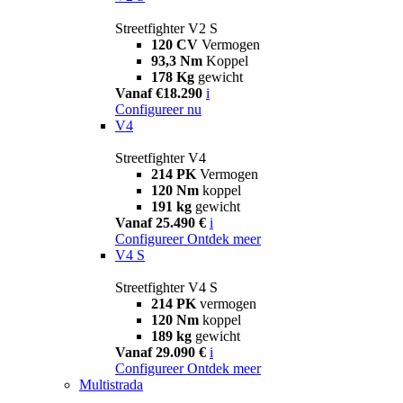
Streetfighter V2 S
120 CV
Vermogen
93,3 Nm
Koppel
178 Kg
gewicht
Vanaf €18.290
i
Configureer nu
V4
Streetfighter V4
214 PK
Vermogen
120 Nm
koppel
191 kg
gewicht
Vanaf 25.490 €
i
Configureer
Ontdek meer
V4 S
Streetfighter V4 S
214 PK
vermogen
120 Nm
koppel
189 kg
gewicht
Vanaf 29.090 €
i
Configureer
Ontdek meer
Multistrada