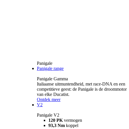
Panigale
Panigale range
Panigale Gamma
Italiaanse uitmuntendheid, met race-DNA en een
competitieve geest: de Panigale is de droommotor
van elke Ducatist.
Ontdek meer
V2
Panigale V2
120 PK
vermogen
93,3 Nm
koppel