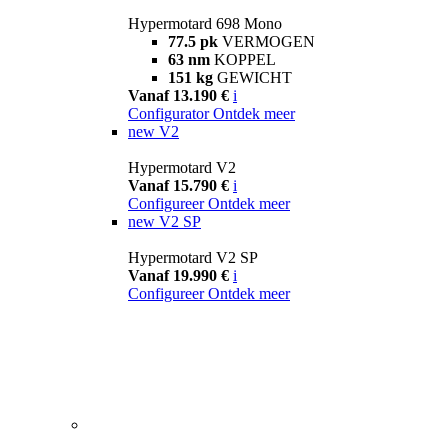
Hypermotard 698 Mono
77.5 pk
VERMOGEN
63 nm
KOPPEL
151 kg
GEWICHT
Vanaf 13.190 €
i
Configurator
Ontdek meer
new
V2
Hypermotard V2
Vanaf 15.790 €
i
Configureer
Ontdek meer
new
V2 SP
Hypermotard V2 SP
Vanaf 19.990 €
i
Configureer
Ontdek meer