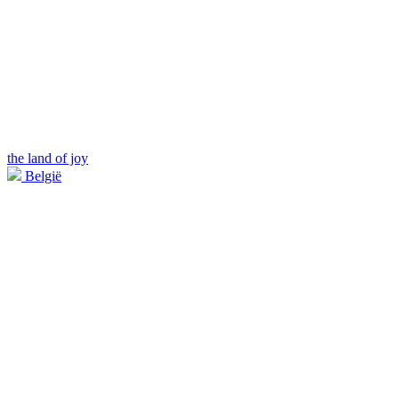
the land of joy
België