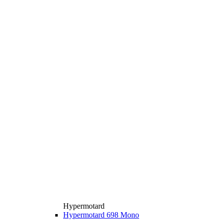
Hypermotard
Hypermotard 698 Mono