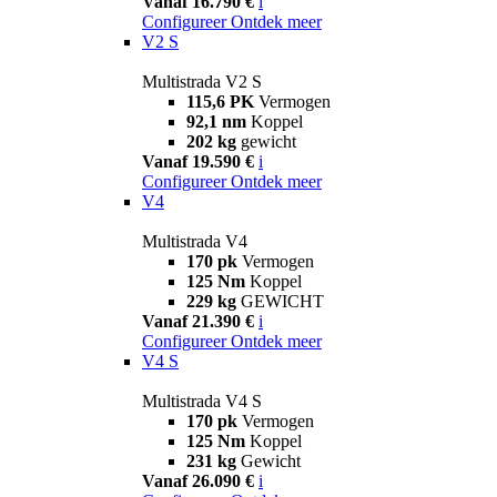
Vanaf 16.790 €
i
Configureer
Ontdek meer
V2 S
Multistrada V2 S
115,6 PK
Vermogen
92,1 nm
Koppel
202 kg
gewicht
Vanaf 19.590 €
i
Configureer
Ontdek meer
V4
Multistrada V4
170 pk
Vermogen
125 Nm
Koppel
229 kg
GEWICHT
Vanaf 21.390 €
i
Configureer
Ontdek meer
V4 S
Multistrada V4 S
170 pk
Vermogen
125 Nm
Koppel
231 kg
Gewicht
Vanaf 26.090 €
i