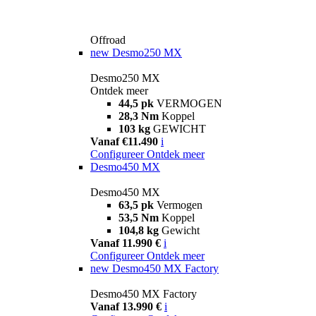
Offroad
new
Desmo250 MX
Desmo250 MX
Ontdek meer
44,5 pk
VERMOGEN
28,3 Nm
Koppel
103 kg
GEWICHT
Vanaf €11.490
i
Configureer
Ontdek meer
Desmo450 MX
Desmo450 MX
63,5 pk
Vermogen
53,5 Nm
Koppel
104,8 kg
Gewicht
Vanaf 11.990 €
i
Configureer
Ontdek meer
new
Desmo450 MX Factory
Desmo450 MX Factory
Vanaf 13.990 €
i