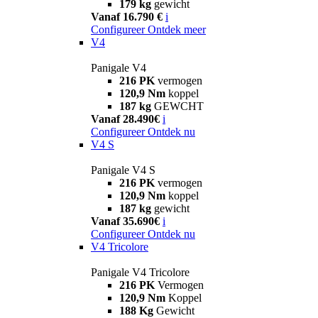
179 kg
gewicht
Vanaf 16.790 €
i
Configureer
Ontdek meer
V4
Panigale V4
216 PK
vermogen
120,9 Nm
koppel
187 kg
GEWCHT
Vanaf 28.490€
i
Configureer
Ontdek nu
V4 S
Panigale V4 S
216 PK
vermogen
120,9 Nm
koppel
187 kg
gewicht
Vanaf 35.690€
i
Configureer
Ontdek nu
V4 Tricolore
Panigale V4 Tricolore
216 PK
Vermogen
120,9 Nm
Koppel
188 Kg
Gewicht