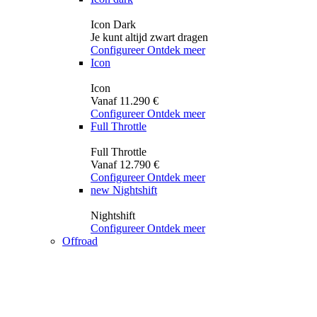
Icon Dark
Je kunt altijd zwart dragen
Configureer
Ontdek meer
Icon
Icon
Vanaf 11.290 €
Configureer
Ontdek meer
Full Throttle
Full Throttle
Vanaf 12.790 €
Configureer
Ontdek meer
new
Nightshift
Nightshift
Configureer
Ontdek meer
Offroad