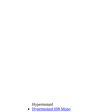
Hypermotard
Hypermotard 698 Mono