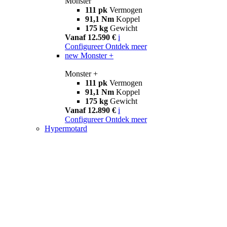
Monster
111 pk
Vermogen
91,1 Nm
Koppel
175 kg
Gewicht
Vanaf 12.590 €
i
Configureer
Ontdek meer
new
Monster +
Monster +
111 pk
Vermogen
91,1 Nm
Koppel
175 kg
Gewicht
Vanaf 12.890 €
i
Configureer
Ontdek meer
Hypermotard