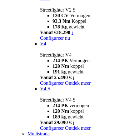
Streetfighter V2 S
120 CV
Vermogen
93,3 Nm
Koppel
178 Kg
gewicht
Vanaf €18.290
i
Configureer nu
V4
Streetfighter V4
214 PK
Vermogen
120 Nm
koppel
191 kg
gewicht
Vanaf 25.490 €
i
Configureer
Ontdek meer
V4 S
Streetfighter V4 S
214 PK
vermogen
120 Nm
koppel
189 kg
gewicht
Vanaf 29.090 €
i
Configureer
Ontdek meer
Multistrada