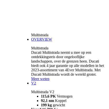
Multistrada
OVERVIEW
Multistrada
Ducati Multistrada neemt u mee op een
ontdekkingsreis door ongelooflijke
landschappen, over de grenzen heen. Ducati
biedt ook 4 jaar garantie op alle modellen in het
2023-assortiment van 4Ever Multistrada. Met
Ducati Multistrada wordt de wereld groter.
Meer weten
V2
Multistrada V2
115,6 PK
Vermogen
92,1 nm
Koppel
199 kg
gewicht