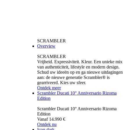
SCRAMBLER
Overview
SCRAMBLER
Vrijheid. Expressiviteit. Kleur. Een unieke mix
van authenticiteit, lifestyle en modern design.
Schud uw ideeën op en ga nieuwe uitdagingen
aan: de nieuwe generatie Scrambler® is
gearriveerd. Kies uw sfeer.
Ontdek meer
Scrambler Ducati 10° Anniversario Rizoma
Edition
Scrambler Ducati 10° Anniversario Rizoma
Edition
Vanaf 14.990 €
Ontdek nu
Icon dark