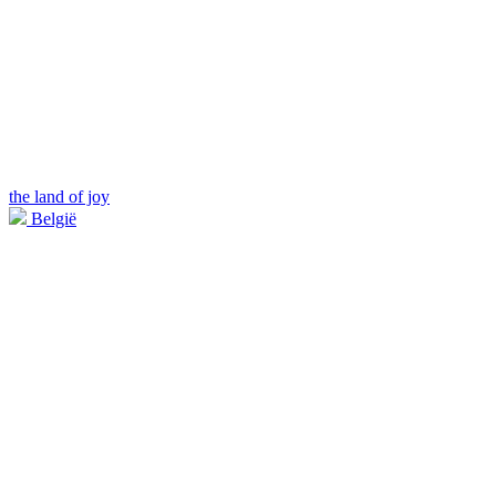
the land of joy
België