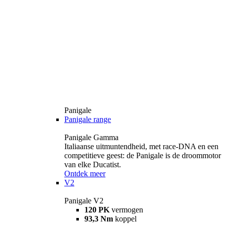
Panigale
Panigale range
Panigale Gamma
Italiaanse uitmuntendheid, met race-DNA en een
competitieve geest: de Panigale is de droommotor
van elke Ducatist.
Ontdek meer
V2
Panigale V2
120 PK
vermogen
93,3 Nm
koppel