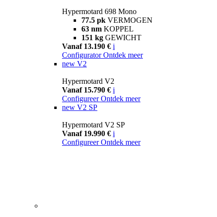
Hypermotard 698 Mono
77.5 pk
VERMOGEN
63 nm
KOPPEL
151 kg
GEWICHT
Vanaf 13.190 €
i
Configurator
Ontdek meer
new
V2
Hypermotard V2
Vanaf 15.790 €
i
Configureer
Ontdek meer
new
V2 SP
Hypermotard V2 SP
Vanaf 19.990 €
i
Configureer
Ontdek meer