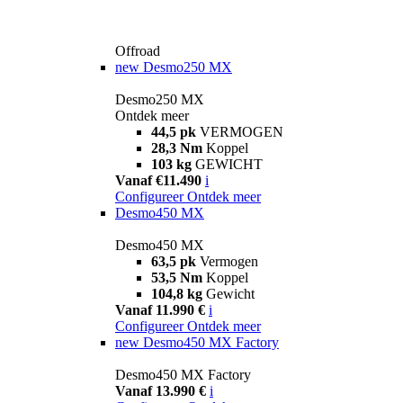
Offroad
new
Desmo250 MX
Desmo250 MX
Ontdek meer
44,5 pk
VERMOGEN
28,3 Nm
Koppel
103 kg
GEWICHT
Vanaf €11.490
i
Configureer
Ontdek meer
Desmo450 MX
Desmo450 MX
63,5 pk
Vermogen
53,5 Nm
Koppel
104,8 kg
Gewicht
Vanaf 11.990 €
i
Configureer
Ontdek meer
new
Desmo450 MX Factory
Desmo450 MX Factory
Vanaf 13.990 €
i