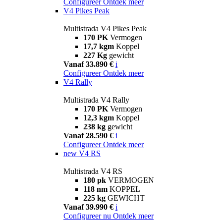
Configureer
Ontdek meer
V4 Pikes Peak
Multistrada V4 Pikes Peak
170 PK
Vermogen
17,7 kgm
Koppel
227 Kg
gewicht
Vanaf 33.890 €
i
Configureer
Ontdek meer
V4 Rally
Multistrada V4 Rally
170 PK
Vermogen
12,3 kgm
Koppel
238 kg
gewicht
Vanaf 28.590 €
i
Configureer
Ontdek meer
new
V4 RS
Multistrada V4 RS
180 pk
VERMOGEN
118 nm
KOPPEL
225 kg
GEWICHT
Vanaf 39.990 €
i
Configureer nu
Ontdek meer