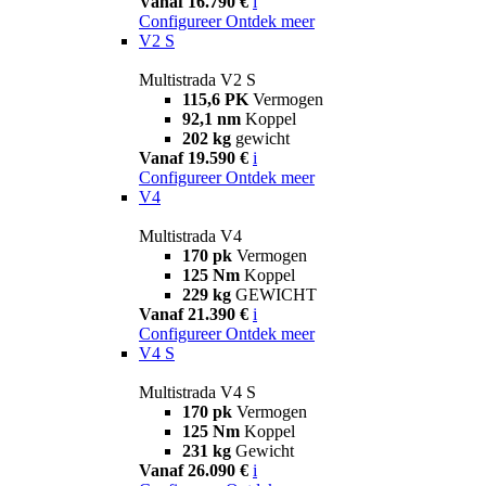
Vanaf 16.790 €
i
Configureer
Ontdek meer
V2 S
Multistrada V2 S
115,6 PK
Vermogen
92,1 nm
Koppel
202 kg
gewicht
Vanaf 19.590 €
i
Configureer
Ontdek meer
V4
Multistrada V4
170 pk
Vermogen
125 Nm
Koppel
229 kg
GEWICHT
Vanaf 21.390 €
i
Configureer
Ontdek meer
V4 S
Multistrada V4 S
170 pk
Vermogen
125 Nm
Koppel
231 kg
Gewicht
Vanaf 26.090 €
i