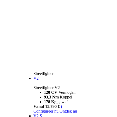
Streetfighter
V2
Streetfighter V2
120 CV
Vermogen
93,3 Nm
Koppel
178 Kg
gewicht
Vanaf 15.790 €
i
Configureer nu
Ontdek nu
V2 S