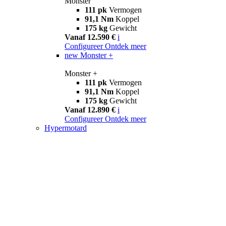
Monster
111 pk
Vermogen
91,1 Nm
Koppel
175 kg
Gewicht
Vanaf 12.590 €
i
Configureer
Ontdek meer
new
Monster +
Monster +
111 pk
Vermogen
91,1 Nm
Koppel
175 kg
Gewicht
Vanaf 12.890 €
i
Configureer
Ontdek meer
Hypermotard