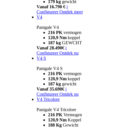
179 kg
gewicht
Vanaf 16.790 €
i
Configureer
Ontdek meer
V4
Panigale V4
216 PK
vermogen
120,9 Nm
koppel
187 kg
GEWCHT
Vanaf 28.490€
i
Configureer
Ontdek nu
V4 S
Panigale V4 S
216 PK
vermogen
120,9 Nm
koppel
187 kg
gewicht
Vanaf 35.690€
i
Configureer
Ontdek nu
V4 Tricolore
Panigale V4 Tricolore
216 PK
Vermogen
120,9 Nm
Koppel
188 Kg
Gewicht