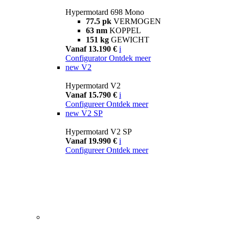
Hypermotard 698 Mono
77.5 pk
VERMOGEN
63 nm
KOPPEL
151 kg
GEWICHT
Vanaf 13.190 €
i
Configurator
Ontdek meer
new
V2
Hypermotard V2
Vanaf 15.790 €
i
Configureer
Ontdek meer
new
V2 SP
Hypermotard V2 SP
Vanaf 19.990 €
i
Configureer
Ontdek meer