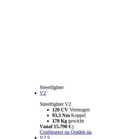
Streetfighter
V2
Streetfighter V2
120 CV
Vermogen
93,3 Nm
Koppel
178 Kg
gewicht
Vanaf 15.790 €
i
Configureer nu
Ontdek nu
V2 S