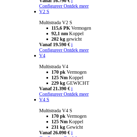
Vanaf 16.790 €
i
Configureer
Ontdek meer
V2 S
Multistrada V2 S
115,6 PK
Vermogen
92,1 nm
Koppel
202 kg
gewicht
Vanaf 19.590 €
i
Configureer
Ontdek meer
V4
Multistrada V4
170 pk
Vermogen
125 Nm
Koppel
229 kg
GEWICHT
Vanaf 21.390 €
i
Configureer
Ontdek meer
V4 S
Multistrada V4 S
170 pk
Vermogen
125 Nm
Koppel
231 kg
Gewicht
Vanaf 26.090 €
i