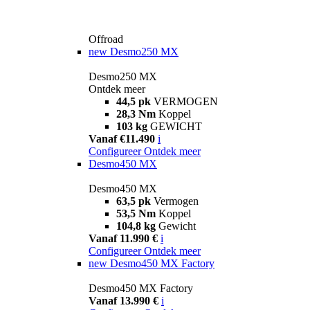
Offroad
new
Desmo250 MX
Desmo250 MX
Ontdek meer
44,5 pk
VERMOGEN
28,3 Nm
Koppel
103 kg
GEWICHT
Vanaf €11.490
i
Configureer
Ontdek meer
Desmo450 MX
Desmo450 MX
63,5 pk
Vermogen
53,5 Nm
Koppel
104,8 kg
Gewicht
Vanaf 11.990 €
i
Configureer
Ontdek meer
new
Desmo450 MX Factory
Desmo450 MX Factory
Vanaf 13.990 €
i