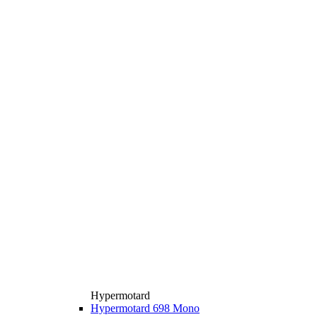
Hypermotard
Hypermotard 698 Mono