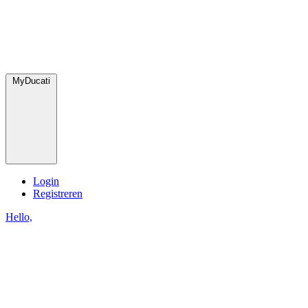
MyDucati
Login
Registreren
Hello,