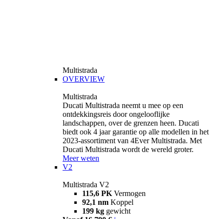
Multistrada
OVERVIEW
Multistrada
Ducati Multistrada neemt u mee op een
ontdekkingsreis door ongelooflijke
landschappen, over de grenzen heen. Ducati
biedt ook 4 jaar garantie op alle modellen in het
2023-assortiment van 4Ever Multistrada. Met
Ducati Multistrada wordt de wereld groter.
Meer weten
V2
Multistrada V2
115,6 PK
Vermogen
92,1 nm
Koppel
199 kg
gewicht