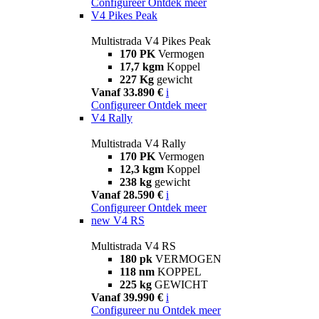
Configureer
Ontdek meer
V4 Pikes Peak
Multistrada V4 Pikes Peak
170 PK
Vermogen
17,7 kgm
Koppel
227 Kg
gewicht
Vanaf 33.890 €
i
Configureer
Ontdek meer
V4 Rally
Multistrada V4 Rally
170 PK
Vermogen
12,3 kgm
Koppel
238 kg
gewicht
Vanaf 28.590 €
i
Configureer
Ontdek meer
new
V4 RS
Multistrada V4 RS
180 pk
VERMOGEN
118 nm
KOPPEL
225 kg
GEWICHT
Vanaf 39.990 €
i
Configureer nu
Ontdek meer