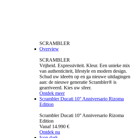
SCRAMBLER
Overview
SCRAMBLER
Vrijheid. Expressiviteit. Kleur. Een unieke mix
van authenticiteit, lifestyle en modern design.
Schud uw ideeën op en ga nieuwe uitdagingen
aan: de nieuwe generatie Scrambler® is
gearriveerd. Kies uw sfeer.
Ontdek meer
Scrambler Ducati 10° Anniversario Rizoma
Edition
Scrambler Ducati 10° Anniversario Rizoma
Edition
Vanaf 14.990 €
Ontdek nu
Icon dark