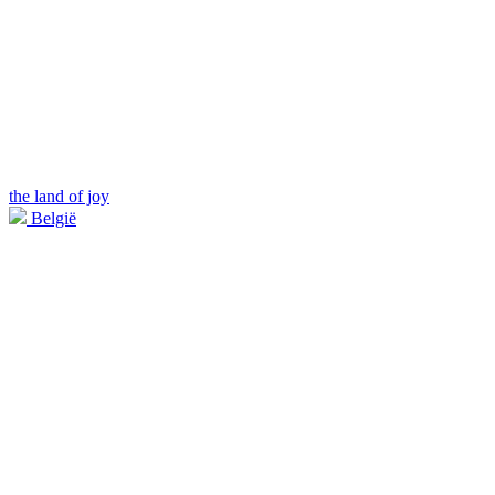
the land of joy
België