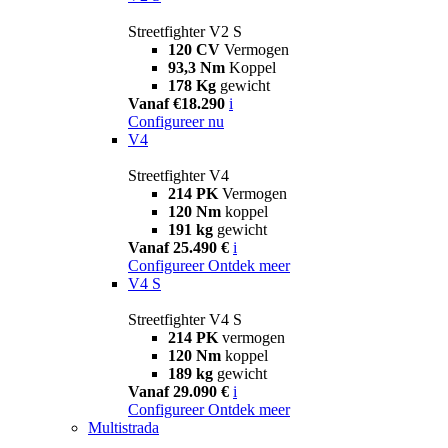
Streetfighter V2 S
120 CV
Vermogen
93,3 Nm
Koppel
178 Kg
gewicht
Vanaf €18.290
i
Configureer nu
V4
Streetfighter V4
214 PK
Vermogen
120 Nm
koppel
191 kg
gewicht
Vanaf 25.490 €
i
Configureer
Ontdek meer
V4 S
Streetfighter V4 S
214 PK
vermogen
120 Nm
koppel
189 kg
gewicht
Vanaf 29.090 €
i
Configureer
Ontdek meer
Multistrada