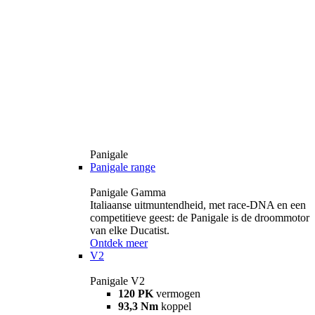
Panigale
Panigale range
Panigale Gamma
Italiaanse uitmuntendheid, met race-DNA en een
competitieve geest: de Panigale is de droommotor
van elke Ducatist.
Ontdek meer
V2
Panigale V2
120 PK
vermogen
93,3 Nm
koppel