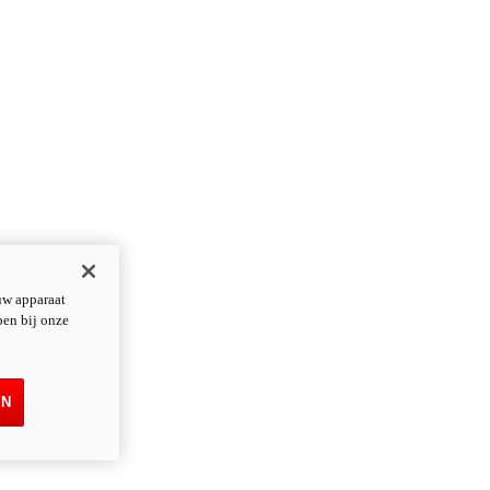
uw apparaat
pen bij onze
EN