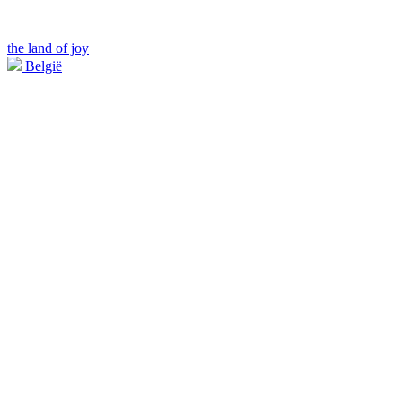
the land of joy
België