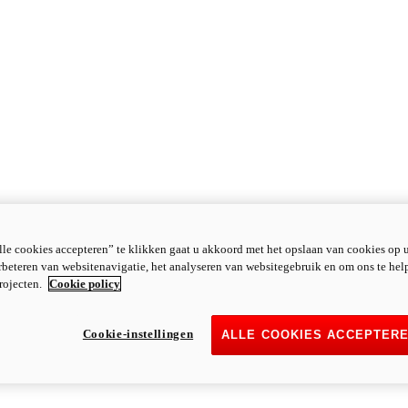
le cookies accepteren” te klikken gaat u akkoord met het opslaan van cookies op 
rbeteren van websitenavigatie, het analyseren van websitegebruik en om ons te hel
rojecten.
Cookie policy
Cookie-instellingen
ALLE COOKIES ACCEPTER