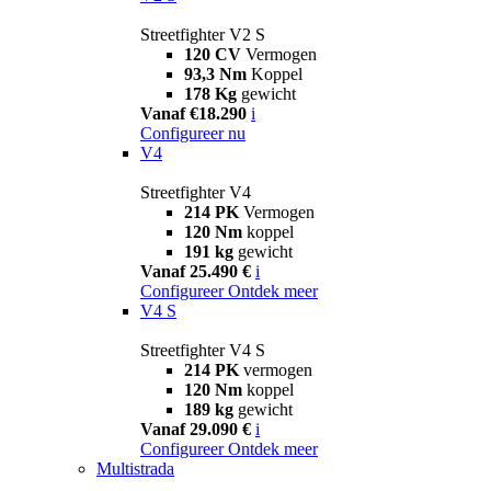
Streetfighter V2 S
120 CV
Vermogen
93,3 Nm
Koppel
178 Kg
gewicht
Vanaf €18.290
i
Configureer nu
V4
Streetfighter V4
214 PK
Vermogen
120 Nm
koppel
191 kg
gewicht
Vanaf 25.490 €
i
Configureer
Ontdek meer
V4 S
Streetfighter V4 S
214 PK
vermogen
120 Nm
koppel
189 kg
gewicht
Vanaf 29.090 €
i
Configureer
Ontdek meer
Multistrada