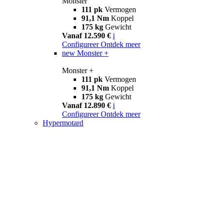
Monster
111 pk
Vermogen
91,1 Nm
Koppel
175 kg
Gewicht
Vanaf 12.590 €
i
Configureer
Ontdek meer
new
Monster +
Monster +
111 pk
Vermogen
91,1 Nm
Koppel
175 kg
Gewicht
Vanaf 12.890 €
i
Configureer
Ontdek meer
Hypermotard