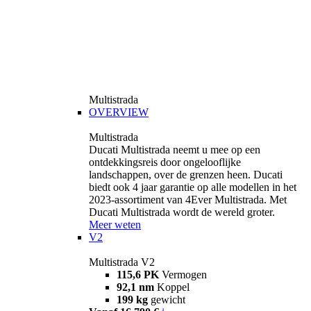
Multistrada
OVERVIEW
Multistrada
Ducati Multistrada neemt u mee op een
ontdekkingsreis door ongelooflijke
landschappen, over de grenzen heen. Ducati
biedt ook 4 jaar garantie op alle modellen in het
2023-assortiment van 4Ever Multistrada. Met
Ducati Multistrada wordt de wereld groter.
Meer weten
V2
Multistrada V2
115,6 PK
Vermogen
92,1 nm
Koppel
199 kg
gewicht