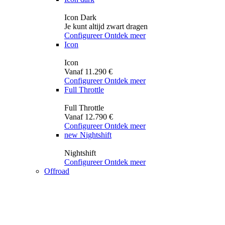
Icon Dark
Je kunt altijd zwart dragen
Configureer
Ontdek meer
Icon
Icon
Vanaf 11.290 €
Configureer
Ontdek meer
Full Throttle
Full Throttle
Vanaf 12.790 €
Configureer
Ontdek meer
new
Nightshift
Nightshift
Configureer
Ontdek meer
Offroad