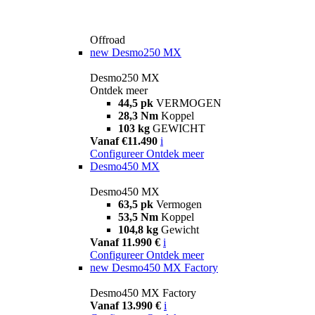
Offroad
new
Desmo250 MX
Desmo250 MX
Ontdek meer
44,5 pk
VERMOGEN
28,3 Nm
Koppel
103 kg
GEWICHT
Vanaf €11.490
i
Configureer
Ontdek meer
Desmo450 MX
Desmo450 MX
63,5 pk
Vermogen
53,5 Nm
Koppel
104,8 kg
Gewicht
Vanaf 11.990 €
i
Configureer
Ontdek meer
new
Desmo450 MX Factory
Desmo450 MX Factory
Vanaf 13.990 €
i