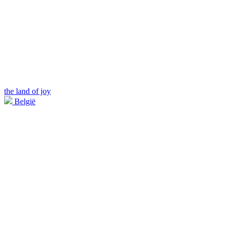
the land of joy
België