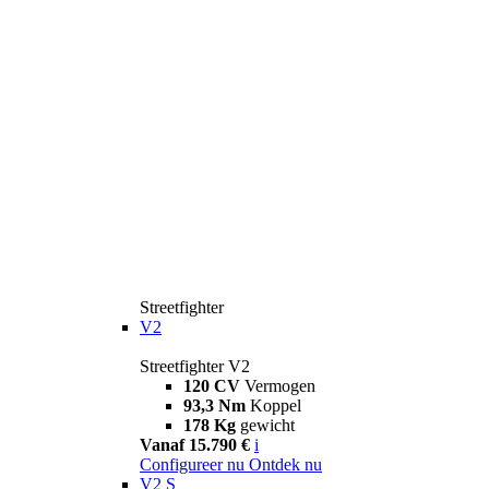
Streetfighter
V2
Streetfighter V2
120 CV
Vermogen
93,3 Nm
Koppel
178 Kg
gewicht
Vanaf 15.790 €
i
Configureer nu
Ontdek nu
V2 S