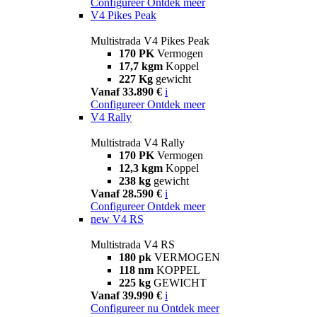
Configureer
Ontdek meer
V4 Pikes Peak
Multistrada V4 Pikes Peak
170 PK
Vermogen
17,7 kgm
Koppel
227 Kg
gewicht
Vanaf 33.890 €
i
Configureer
Ontdek meer
V4 Rally
Multistrada V4 Rally
170 PK
Vermogen
12,3 kgm
Koppel
238 kg
gewicht
Vanaf 28.590 €
i
Configureer
Ontdek meer
new
V4 RS
Multistrada V4 RS
180 pk
VERMOGEN
118 nm
KOPPEL
225 kg
GEWICHT
Vanaf 39.990 €
i
Configureer nu
Ontdek meer