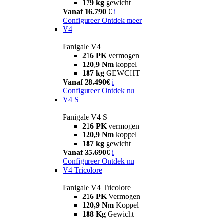
179 kg
gewicht
Vanaf 16.790 €
i
Configureer
Ontdek meer
V4
Panigale V4
216 PK
vermogen
120,9 Nm
koppel
187 kg
GEWCHT
Vanaf 28.490€
i
Configureer
Ontdek nu
V4 S
Panigale V4 S
216 PK
vermogen
120,9 Nm
koppel
187 kg
gewicht
Vanaf 35.690€
i
Configureer
Ontdek nu
V4 Tricolore
Panigale V4 Tricolore
216 PK
Vermogen
120,9 Nm
Koppel
188 Kg
Gewicht