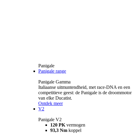
Panigale
Panigale range
Panigale Gamma
Italiaanse uitmuntendheid, met race-DNA en een
competitieve geest: de Panigale is de droommotor
van elke Ducatist.
Ontdek meer
V2
Panigale V2
120 PK
vermogen
93,3 Nm
koppel