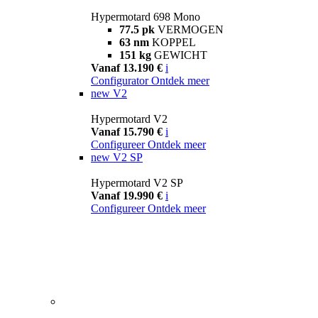
Hypermotard 698 Mono
77.5 pk
VERMOGEN
63 nm
KOPPEL
151 kg
GEWICHT
Vanaf 13.190 €
i
Configurator
Ontdek meer
new
V2
Hypermotard V2
Vanaf 15.790 €
i
Configureer
Ontdek meer
new
V2 SP
Hypermotard V2 SP
Vanaf 19.990 €
i
Configureer
Ontdek meer