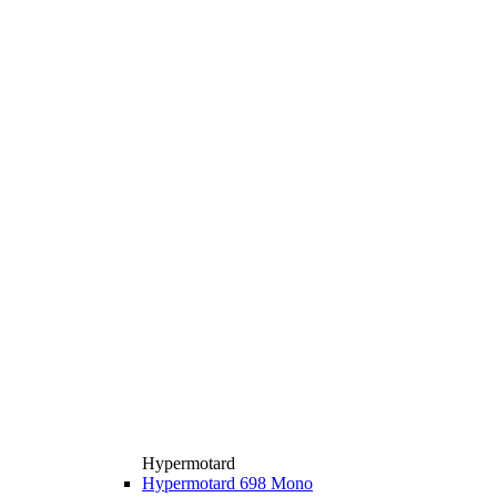
Hypermotard
Hypermotard 698 Mono