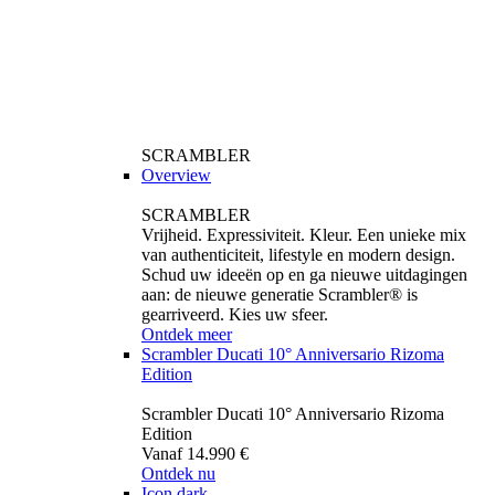
SCRAMBLER
Overview
SCRAMBLER
Vrijheid. Expressiviteit. Kleur. Een unieke mix
van authenticiteit, lifestyle en modern design.
Schud uw ideeën op en ga nieuwe uitdagingen
aan: de nieuwe generatie Scrambler® is
gearriveerd. Kies uw sfeer.
Ontdek meer
Scrambler Ducati 10° Anniversario Rizoma
Edition
Scrambler Ducati 10° Anniversario Rizoma
Edition
Vanaf 14.990 €
Ontdek nu
Icon dark