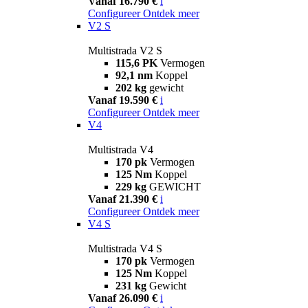
Vanaf 16.790 €
i
Configureer
Ontdek meer
V2 S
Multistrada V2 S
115,6 PK
Vermogen
92,1 nm
Koppel
202 kg
gewicht
Vanaf 19.590 €
i
Configureer
Ontdek meer
V4
Multistrada V4
170 pk
Vermogen
125 Nm
Koppel
229 kg
GEWICHT
Vanaf 21.390 €
i
Configureer
Ontdek meer
V4 S
Multistrada V4 S
170 pk
Vermogen
125 Nm
Koppel
231 kg
Gewicht
Vanaf 26.090 €
i