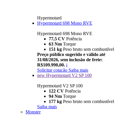
Hypermotard
Hypermotard 698 Mono RVE
Hypermotard 698 Mono RVE
77,5 CV
Potência
63 Nm
Torque
151 kg
Peso bruto sem combustível
Preço público sugerido e válido até
31/08/2026, sem inclusão de frete:
R$109.990,00.
i
Solicitar cotação
Saiba mais
new
Hypermotard V2 SP 100
Hypermotard V2 SP 100
122 CV
Potência
94 Nm
Torque
177 kg
Peso bruto sem combustível
Saiba mais
Monster