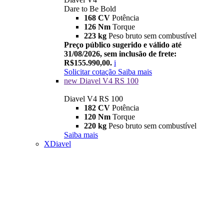
Dare to Be Bold
168 CV
Potência
126 Nm
Torque
223 kg
Peso bruto sem combustível
Preço público sugerido e válido até
31/08/2026, sem inclusão de frete:
R$155.990,00.
i
Solicitar cotação
Saiba mais
new
Diavel V4 RS 100
Diavel V4 RS 100
182 CV
Potência
120 Nm
Torque
220 kg
Peso bruto sem combustível
Saiba mais
XDiavel