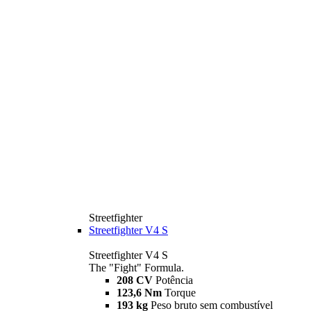
Streetfighter
Streetfighter V4 S
Streetfighter V4 S
The "Fight" Formula.
208 CV
Potência
123,6 Nm
Torque
193 kg
Peso bruto sem combustível