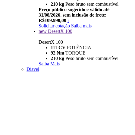
210 kg
Peso bruto sem combustível
Preço público sugerido e válido até
31/08/2026, sem inclusão de frete:
R$109.990,00
i
Solicitar cotação
Saiba mais
new
DesertX 100
DesertX 100
111 CV
POTÊNCIA
92 Nm
TORQUE
210 kg
Peso bruto sem combustível
Saiba Mais
Diavel