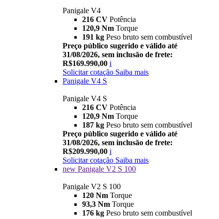
Panigale V4
216 CV
Potência
120,9 Nm
Torque
191 kg
Peso bruto sem combustível
Preço público sugerido e válido até
31/08/2026, sem inclusão de frete:
R$169.990,00
i
Solicitar cotação
Saiba mais
Panigale V4 S
Panigale V4 S
216 CV
Potência
120,9 Nm
Torque
187 kg
Peso bruto sem combustível
Preço público sugerido e válido até
31/08/2026, sem inclusão de frete:
R$209.990,00
i
Solicitar cotação
Saiba mais
new
Panigale V2 S 100
Panigale V2 S 100
120 Nm
Torque
93,3 Nm
Torque
176 kg
Peso bruto sem combustível