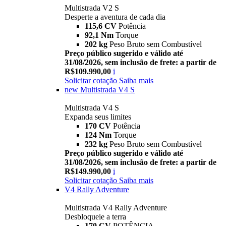
Multistrada V2 S
Desperte a aventura de cada dia
115,6 CV
Potência
92,1 Nm
Torque
202 kg
Peso Bruto sem Combustível
Preço público sugerido e válido até
31/08/2026, sem inclusão de frete: a partir de
R$109.990,00
i
Solicitar cotação
Saiba mais
new
Multistrada V4 S
Multistrada V4 S
Expanda seus limites
170 CV
Potência
124 Nm
Torque
232 kg
Peso Bruto sem Combustível
Preço público sugerido e válido até
31/08/2026, sem inclusão de frete: a partir de
R$149.990,00
i
Solicitar cotação
Saiba mais
V4 Rally Adventure
Multistrada V4 Rally Adventure
Desbloqueie a terra
170 CV
POTÊNCIA