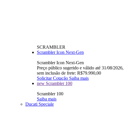
SCRAMBLER
Scrambler Icon Next-Gen
Scrambler Icon Next-Gen
Preço público sugerido e válido até 31/08/2026,
sem inclusão de frete: R$79.990,00
Solicitar Cotação
Saiba mais
new
Scrambler 100
Scrambler 100
Saiba mais
Ducati Speciale