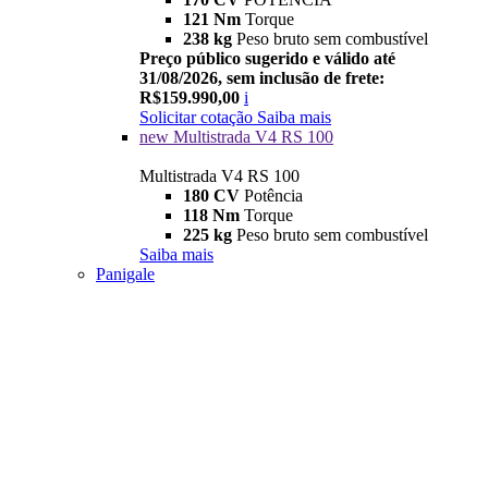
121 Nm
Torque
238 kg
Peso bruto sem combustível
Preço público sugerido e válido até
31/08/2026, sem inclusão de frete:
R$159.990,00
i
Solicitar cotação
Saiba mais
new
Multistrada V4 RS 100
Multistrada V4 RS 100
180 CV
Potência
118 Nm
Torque
225 kg
Peso bruto sem combustível
Saiba mais
Panigale