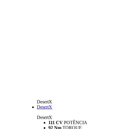
DesertX
DesertX
DesertX
111 CV
POTÊNCIA
92 Nm
TORQUE