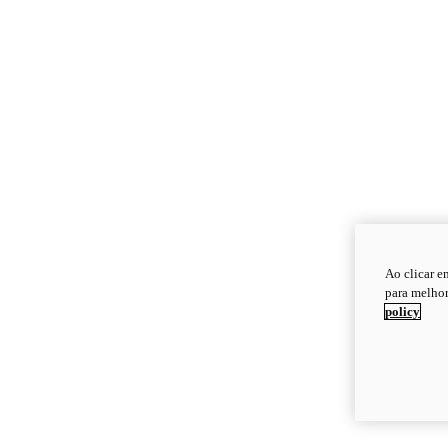
Ao clicar e
para melhor
policy