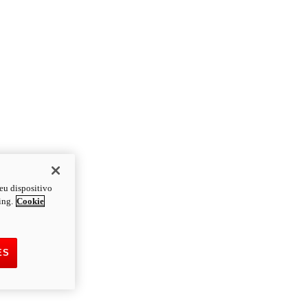
eu dispositivo
ing.
Cookie
ES