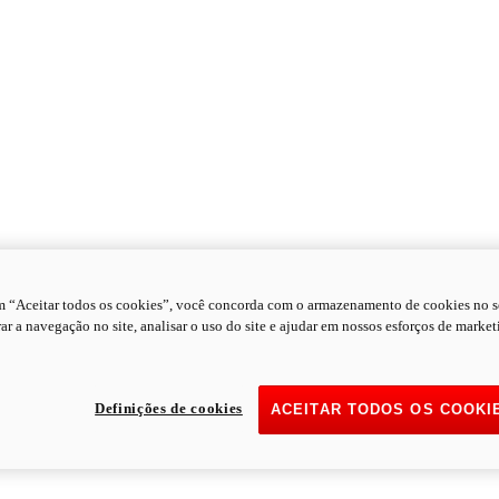
m “Aceitar todos os cookies”, você concorda com o armazenamento de cookies no s
ar a navegação no site, analisar o uso do site e ajudar em nossos esforços de market
Definições de cookies
ACEITAR TODOS OS COOKI