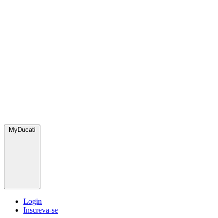
MyDucati
Login
Inscreva-se