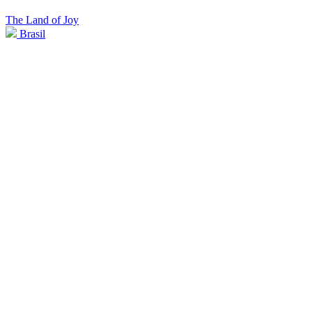
The Land of Joy
Brasil