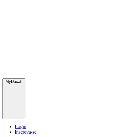
MyDucati
Login
Inscreva-se