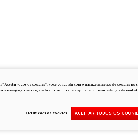
m “Aceitar todos os cookies”, você concorda com o armazenamento de cookies no s
ar a navegação no site, analisar o uso do site e ajudar em nossos esforços de market
Definições de cookies
ACEITAR TODOS OS COOKI