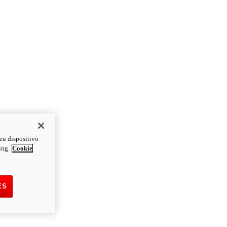
eu dispositivo
ing.
Cookie
ES