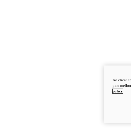
Ao clicar e
para melhor
policy