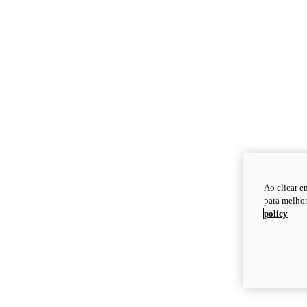
Ao clicar e
para melhor
policy