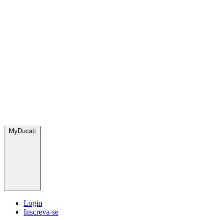
MyDucati
Login
Inscreva-se