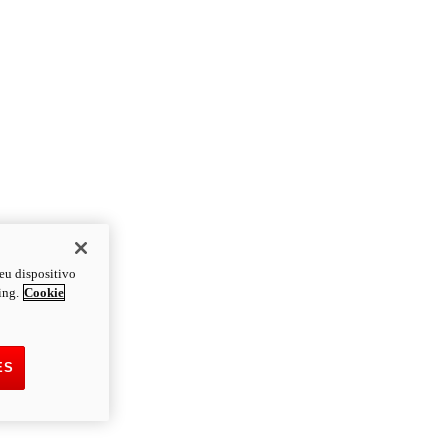
eu dispositivo
ing.
Cookie
ES