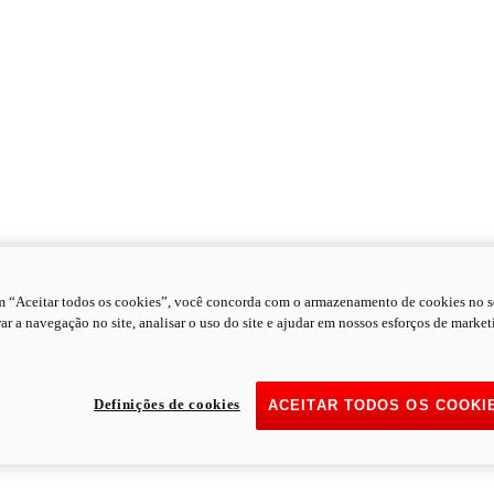
m “Aceitar todos os cookies”, você concorda com o armazenamento de cookies no s
ar a navegação no site, analisar o uso do site e ajudar em nossos esforços de market
Definições de cookies
ACEITAR TODOS OS COOKI