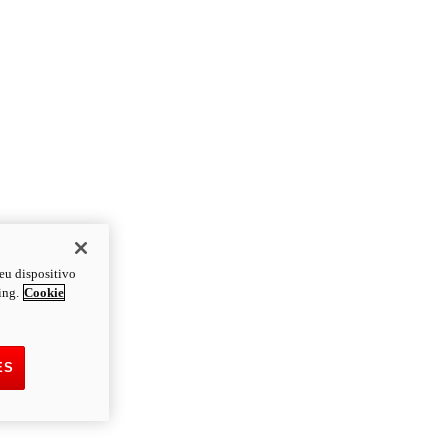
eu dispositivo
ing.
Cookie
ES