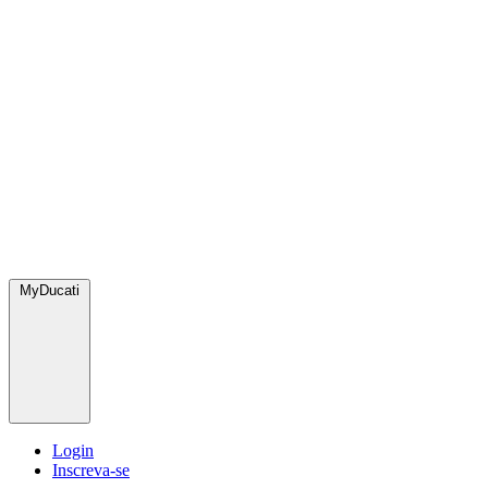
MyDucati
Login
Inscreva-se