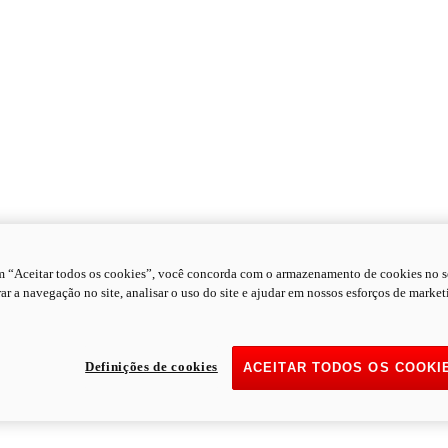
m “Aceitar todos os cookies”, você concorda com o armazenamento de cookies no s
ar a navegação no site, analisar o uso do site e ajudar em nossos esforços de market
Definições de cookies
ACEITAR TODOS OS COOKI