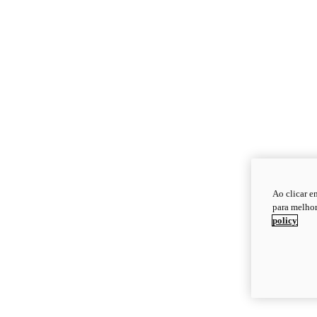
Ao clicar e
para melhor
policy