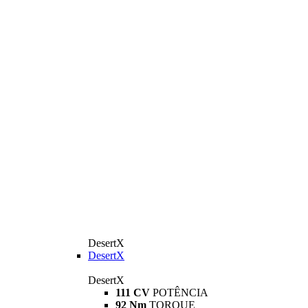
DesertX
DesertX
DesertX
111 CV
POTÊNCIA
92 Nm
TORQUE