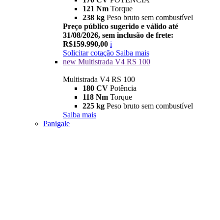
121 Nm
Torque
238 kg
Peso bruto sem combustível
Preço público sugerido e válido até
31/08/2026, sem inclusão de frete:
R$159.990,00
i
Solicitar cotação
Saiba mais
new
Multistrada V4 RS 100
Multistrada V4 RS 100
180 CV
Potência
118 Nm
Torque
225 kg
Peso bruto sem combustível
Saiba mais
Panigale