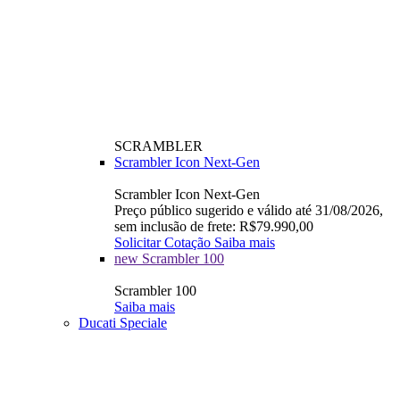
SCRAMBLER
Scrambler Icon Next-Gen
Scrambler Icon Next-Gen
Preço público sugerido e válido até 31/08/2026,
sem inclusão de frete: R$79.990,00
Solicitar Cotação
Saiba mais
new
Scrambler 100
Scrambler 100
Saiba mais
Ducati Speciale