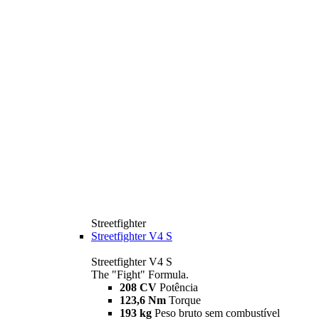
Streetfighter
Streetfighter V4 S
Streetfighter V4 S
The "Fight" Formula.
208 CV
Potência
123,6 Nm
Torque
193 kg
Peso bruto sem combustível