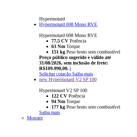
Hypermotard
Hypermotard 698 Mono RVE
Hypermotard 698 Mono RVE
77,5 CV
Potência
63 Nm
Torque
151 kg
Peso bruto sem combustível
Preço público sugerido e válido até
31/08/2026, sem inclusão de frete:
R$109.990,00.
i
Solicitar cotação
Saiba mais
new
Hypermotard V2 SP 100
Hypermotard V2 SP 100
122 CV
Potência
94 Nm
Torque
177 kg
Peso bruto sem combustível
Saiba mais
Monster