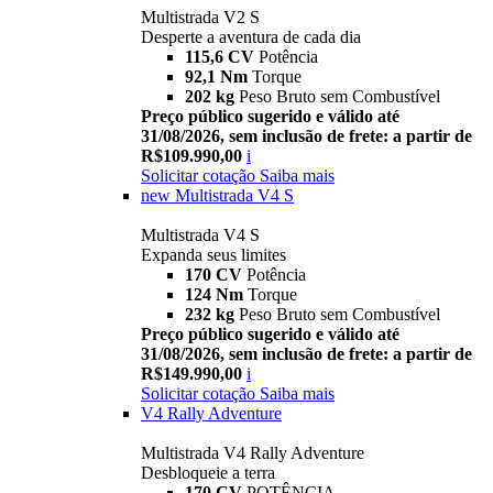
Multistrada V2 S
Desperte a aventura de cada dia
115,6 CV
Potência
92,1 Nm
Torque
202 kg
Peso Bruto sem Combustível
Preço público sugerido e válido até
31/08/2026, sem inclusão de frete: a partir de
R$109.990,00
i
Solicitar cotação
Saiba mais
new
Multistrada V4 S
Multistrada V4 S
Expanda seus limites
170 CV
Potência
124 Nm
Torque
232 kg
Peso Bruto sem Combustível
Preço público sugerido e válido até
31/08/2026, sem inclusão de frete: a partir de
R$149.990,00
i
Solicitar cotação
Saiba mais
V4 Rally Adventure
Multistrada V4 Rally Adventure
Desbloqueie a terra
170 CV
POTÊNCIA