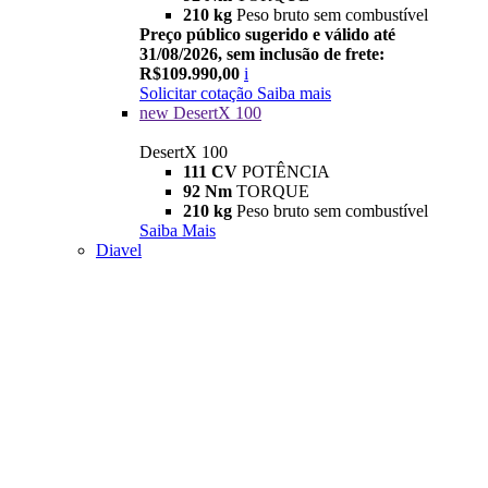
210 kg
Peso bruto sem combustível
Preço público sugerido e válido até
31/08/2026, sem inclusão de frete:
R$109.990,00
i
Solicitar cotação
Saiba mais
new
DesertX 100
DesertX 100
111 CV
POTÊNCIA
92 Nm
TORQUE
210 kg
Peso bruto sem combustível
Saiba Mais
Diavel