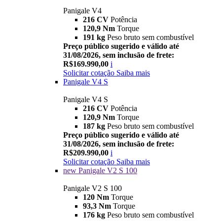
Panigale V4
216 CV
Potência
120,9 Nm
Torque
191 kg
Peso bruto sem combustível
Preço público sugerido e válido até
31/08/2026, sem inclusão de frete:
R$169.990,00
i
Solicitar cotação
Saiba mais
Panigale V4 S
Panigale V4 S
216 CV
Potência
120,9 Nm
Torque
187 kg
Peso bruto sem combustível
Preço público sugerido e válido até
31/08/2026, sem inclusão de frete:
R$209.990,00
i
Solicitar cotação
Saiba mais
new
Panigale V2 S 100
Panigale V2 S 100
120 Nm
Torque
93,3 Nm
Torque
176 kg
Peso bruto sem combustível