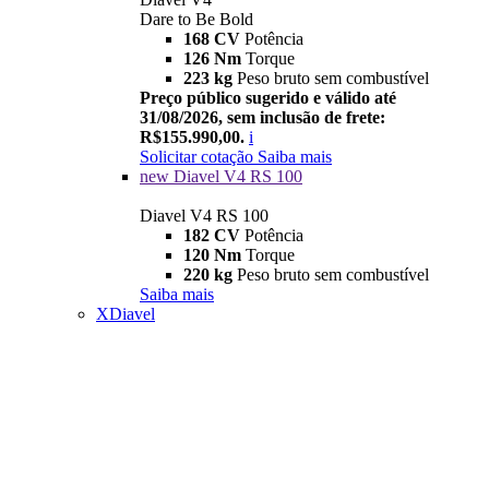
Dare to Be Bold
168 CV
Potência
126 Nm
Torque
223 kg
Peso bruto sem combustível
Preço público sugerido e válido até
31/08/2026, sem inclusão de frete:
R$155.990,00.
i
Solicitar cotação
Saiba mais
new
Diavel V4 RS 100
Diavel V4 RS 100
182 CV
Potência
120 Nm
Torque
220 kg
Peso bruto sem combustível
Saiba mais
XDiavel