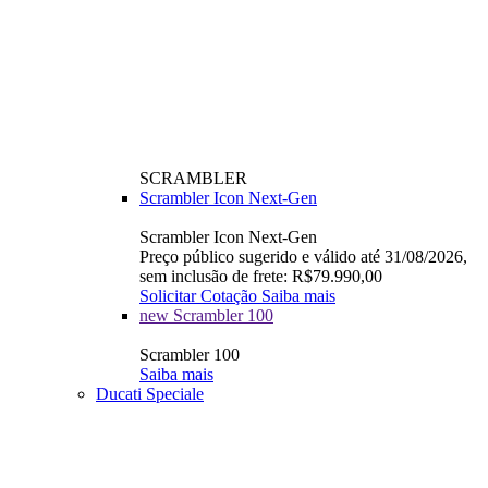
SCRAMBLER
Scrambler Icon Next-Gen
Scrambler Icon Next-Gen
Preço público sugerido e válido até 31/08/2026,
sem inclusão de frete: R$79.990,00
Solicitar Cotação
Saiba mais
new
Scrambler 100
Scrambler 100
Saiba mais
Ducati Speciale