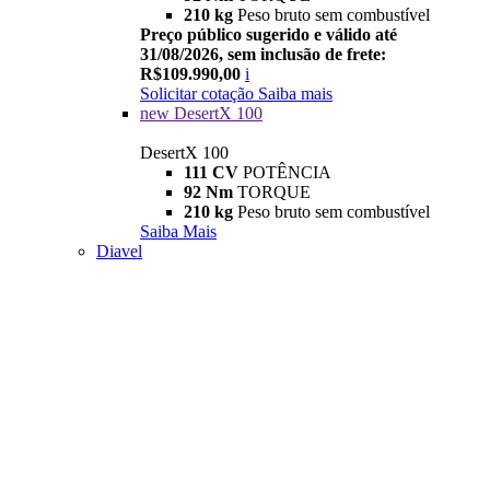
210 kg
Peso bruto sem combustível
Preço público sugerido e válido até
31/08/2026, sem inclusão de frete:
R$109.990,00
i
Solicitar cotação
Saiba mais
new
DesertX 100
DesertX 100
111 CV
POTÊNCIA
92 Nm
TORQUE
210 kg
Peso bruto sem combustível
Saiba Mais
Diavel