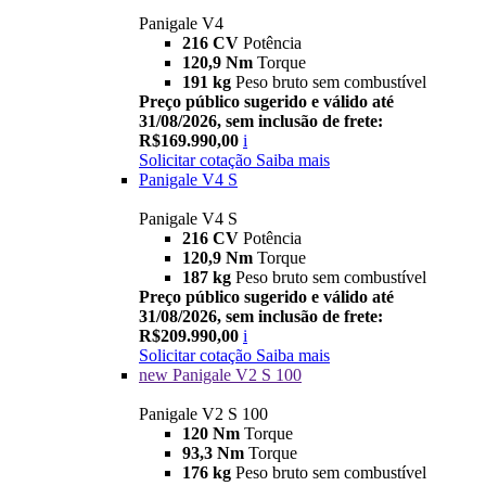
Panigale V4
216 CV
Potência
120,9 Nm
Torque
191 kg
Peso bruto sem combustível
Preço público sugerido e válido até
31/08/2026, sem inclusão de frete:
R$169.990,00
i
Solicitar cotação
Saiba mais
Panigale V4 S
Panigale V4 S
216 CV
Potência
120,9 Nm
Torque
187 kg
Peso bruto sem combustível
Preço público sugerido e válido até
31/08/2026, sem inclusão de frete:
R$209.990,00
i
Solicitar cotação
Saiba mais
new
Panigale V2 S 100
Panigale V2 S 100
120 Nm
Torque
93,3 Nm
Torque
176 kg
Peso bruto sem combustível