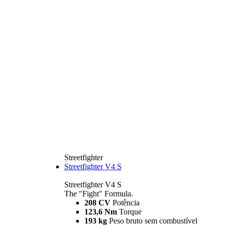
Streetfighter
Streetfighter V4 S
Streetfighter V4 S
The "Fight" Formula.
208 CV
Potência
123,6 Nm
Torque
193 kg
Peso bruto sem combustível