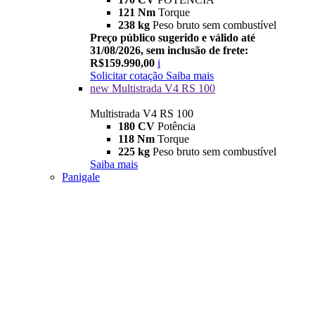
121 Nm
Torque
238 kg
Peso bruto sem combustível
Preço público sugerido e válido até
31/08/2026, sem inclusão de frete:
R$159.990,00
i
Solicitar cotação
Saiba mais
new
Multistrada V4 RS 100
Multistrada V4 RS 100
180 CV
Potência
118 Nm
Torque
225 kg
Peso bruto sem combustível
Saiba mais
Panigale