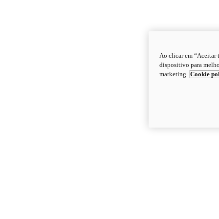
Ao clicar em “Aceitar
dispositivo para melho
marketing.
Cookie po