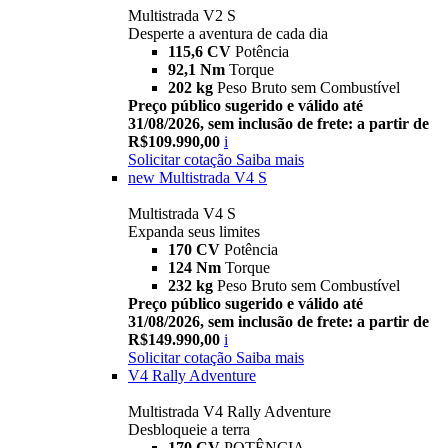
Multistrada V2 S
Desperte a aventura de cada dia
115,6 CV
Potência
92,1 Nm
Torque
202 kg
Peso Bruto sem Combustível
Preço público sugerido e válido até
31/08/2026, sem inclusão de frete: a partir de
R$109.990,00
i
Solicitar cotação
Saiba mais
new
Multistrada V4 S
Multistrada V4 S
Expanda seus limites
170 CV
Potência
124 Nm
Torque
232 kg
Peso Bruto sem Combustível
Preço público sugerido e válido até
31/08/2026, sem inclusão de frete: a partir de
R$149.990,00
i
Solicitar cotação
Saiba mais
V4 Rally Adventure
Multistrada V4 Rally Adventure
Desbloqueie a terra
170 CV
POTÊNCIA