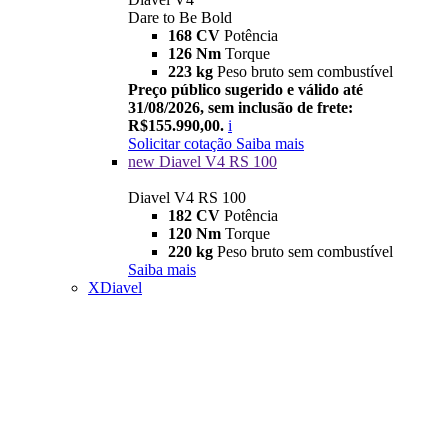
Dare to Be Bold
168 CV
Potência
126 Nm
Torque
223 kg
Peso bruto sem combustível
Preço público sugerido e válido até
31/08/2026, sem inclusão de frete:
R$155.990,00.
i
Solicitar cotação
Saiba mais
new
Diavel V4 RS 100
Diavel V4 RS 100
182 CV
Potência
120 Nm
Torque
220 kg
Peso bruto sem combustível
Saiba mais
XDiavel