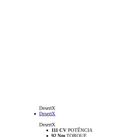
DesertX
DesertX
DesertX
111 CV
POTÊNCIA
92 Nm
TORQUE