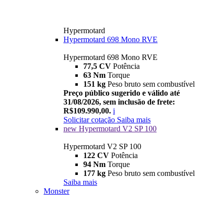
Hypermotard
Hypermotard 698 Mono RVE
Hypermotard 698 Mono RVE
77,5 CV
Potência
63 Nm
Torque
151 kg
Peso bruto sem combustível
Preço público sugerido e válido até
31/08/2026, sem inclusão de frete:
R$109.990,00.
i
Solicitar cotação
Saiba mais
new
Hypermotard V2 SP 100
Hypermotard V2 SP 100
122 CV
Potência
94 Nm
Torque
177 kg
Peso bruto sem combustível
Saiba mais
Monster