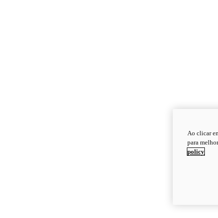
Ao clicar e
para melhor
policy