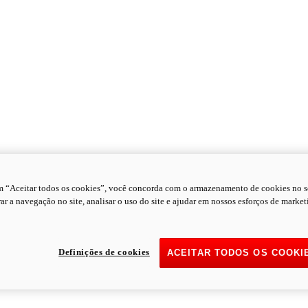
m “Aceitar todos os cookies”, você concorda com o armazenamento de cookies no s
ar a navegação no site, analisar o uso do site e ajudar em nossos esforços de market
Definições de cookies
ACEITAR TODOS OS COOKI