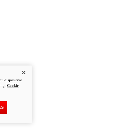
eu dispositivo
ing.
Cookie
ES