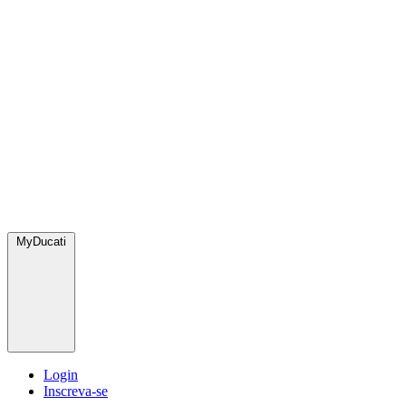
MyDucati
Login
Inscreva-se