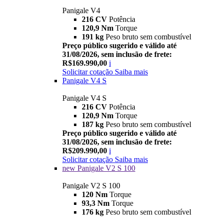
Panigale V4
216 CV
Potência
120,9 Nm
Torque
191 kg
Peso bruto sem combustível
Preço público sugerido e válido até
31/08/2026, sem inclusão de frete:
R$169.990,00
i
Solicitar cotação
Saiba mais
Panigale V4 S
Panigale V4 S
216 CV
Potência
120,9 Nm
Torque
187 kg
Peso bruto sem combustível
Preço público sugerido e válido até
31/08/2026, sem inclusão de frete:
R$209.990,00
i
Solicitar cotação
Saiba mais
new
Panigale V2 S 100
Panigale V2 S 100
120 Nm
Torque
93,3 Nm
Torque
176 kg
Peso bruto sem combustível