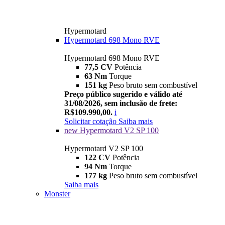
Hypermotard
Hypermotard 698 Mono RVE
Hypermotard 698 Mono RVE
77,5 CV
Potência
63 Nm
Torque
151 kg
Peso bruto sem combustível
Preço público sugerido e válido até
31/08/2026, sem inclusão de frete:
R$109.990,00.
i
Solicitar cotação
Saiba mais
new
Hypermotard V2 SP 100
Hypermotard V2 SP 100
122 CV
Potência
94 Nm
Torque
177 kg
Peso bruto sem combustível
Saiba mais
Monster