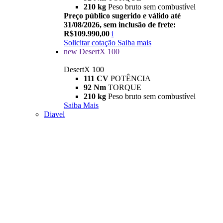
210 kg
Peso bruto sem combustível
Preço público sugerido e válido até
31/08/2026, sem inclusão de frete:
R$109.990,00
i
Solicitar cotação
Saiba mais
new
DesertX 100
DesertX 100
111 CV
POTÊNCIA
92 Nm
TORQUE
210 kg
Peso bruto sem combustível
Saiba Mais
Diavel