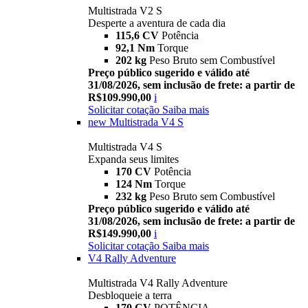
Multistrada V2 S
Desperte a aventura de cada dia
115,6 CV
Potência
92,1 Nm
Torque
202 kg
Peso Bruto sem Combustível
Preço público sugerido e válido até
31/08/2026, sem inclusão de frete: a partir de
R$109.990,00
i
Solicitar cotação
Saiba mais
new
Multistrada V4 S
Multistrada V4 S
Expanda seus limites
170 CV
Potência
124 Nm
Torque
232 kg
Peso Bruto sem Combustível
Preço público sugerido e válido até
31/08/2026, sem inclusão de frete: a partir de
R$149.990,00
i
Solicitar cotação
Saiba mais
V4 Rally Adventure
Multistrada V4 Rally Adventure
Desbloqueie a terra
170 CV
POTÊNCIA