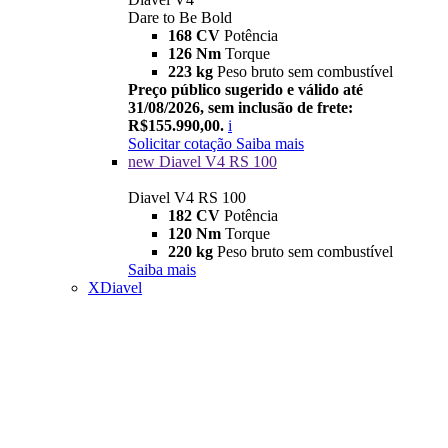
Dare to Be Bold
168 CV
Potência
126 Nm
Torque
223 kg
Peso bruto sem combustível
Preço público sugerido e válido até
31/08/2026, sem inclusão de frete:
R$155.990,00.
i
Solicitar cotação
Saiba mais
new
Diavel V4 RS 100
Diavel V4 RS 100
182 CV
Potência
120 Nm
Torque
220 kg
Peso bruto sem combustível
Saiba mais
XDiavel