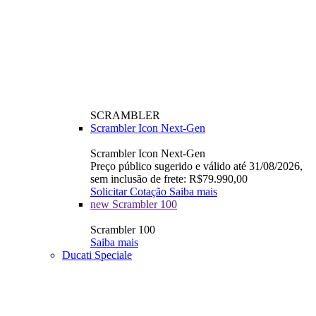
SCRAMBLER
Scrambler Icon Next-Gen
Scrambler Icon Next-Gen
Preço público sugerido e válido até 31/08/2026,
sem inclusão de frete: R$79.990,00
Solicitar Cotação
Saiba mais
new
Scrambler 100
Scrambler 100
Saiba mais
Ducati Speciale