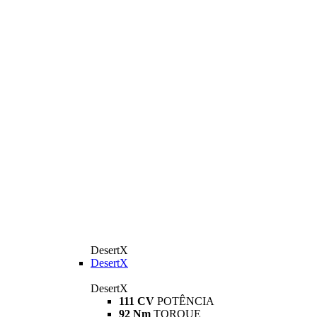
DesertX
DesertX
DesertX
111 CV
POTÊNCIA
92 Nm
TORQUE