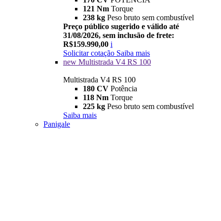
121 Nm
Torque
238 kg
Peso bruto sem combustível
Preço público sugerido e válido até
31/08/2026, sem inclusão de frete:
R$159.990,00
i
Solicitar cotação
Saiba mais
new
Multistrada V4 RS 100
Multistrada V4 RS 100
180 CV
Potência
118 Nm
Torque
225 kg
Peso bruto sem combustível
Saiba mais
Panigale