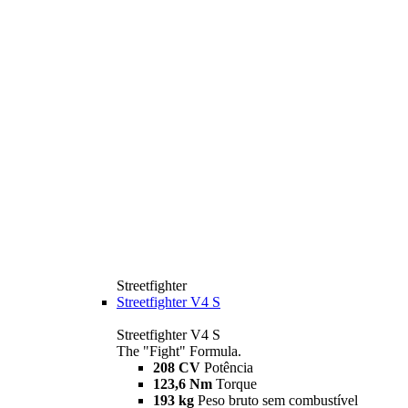
Streetfighter
Streetfighter V4 S
Streetfighter V4 S
The "Fight" Formula.
208 CV
Potência
123,6 Nm
Torque
193 kg
Peso bruto sem combustível