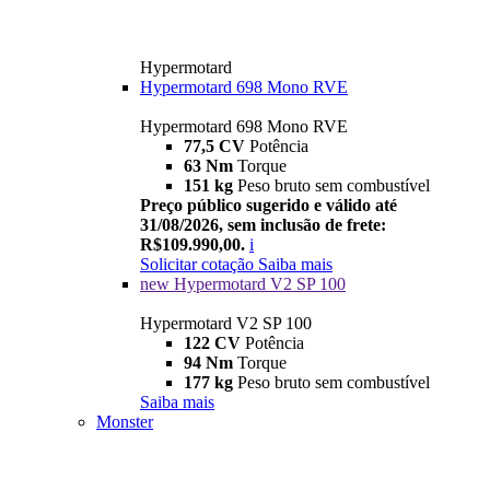
Hypermotard
Hypermotard 698 Mono RVE
Hypermotard 698 Mono RVE
77,5 CV
Potência
63 Nm
Torque
151 kg
Peso bruto sem combustível
Preço público sugerido e válido até
31/08/2026, sem inclusão de frete:
R$109.990,00.
i
Solicitar cotação
Saiba mais
new
Hypermotard V2 SP 100
Hypermotard V2 SP 100
122 CV
Potência
94 Nm
Torque
177 kg
Peso bruto sem combustível
Saiba mais
Monster