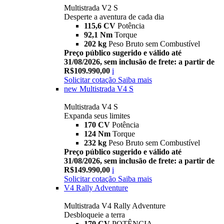
Multistrada V2 S
Desperte a aventura de cada dia
115,6 CV
Potência
92,1 Nm
Torque
202 kg
Peso Bruto sem Combustível
Preço público sugerido e válido até
31/08/2026, sem inclusão de frete: a partir de
R$109.990,00
i
Solicitar cotação
Saiba mais
new
Multistrada V4 S
Multistrada V4 S
Expanda seus limites
170 CV
Potência
124 Nm
Torque
232 kg
Peso Bruto sem Combustível
Preço público sugerido e válido até
31/08/2026, sem inclusão de frete: a partir de
R$149.990,00
i
Solicitar cotação
Saiba mais
V4 Rally Adventure
Multistrada V4 Rally Adventure
Desbloqueie a terra
170 CV
POTÊNCIA