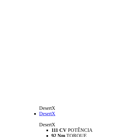
DesertX
DesertX
DesertX
111 CV
POTÊNCIA
92 Nm
TORQUE