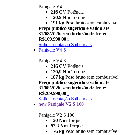
Panigale V4
216 CV
Potência
120,9 Nm
Torque
191 kg
Peso bruto sem combustível
Preço público sugerido e válido até
31/08/2026, sem inclusão de frete:
R$169.990,00
i
Solicitar cotação
Saiba mais
Panigale V4 S
Panigale V4 S
216 CV
Potência
120,9 Nm
Torque
187 kg
Peso bruto sem combustível
Preço público sugerido e válido até
31/08/2026, sem inclusão de frete:
R$209.990,00
i
Solicitar cotação
Saiba mais
new
Panigale V2 S 100
Panigale V2 S 100
120 Nm
Torque
93,3 Nm
Torque
176 kg
Peso bruto sem combustível