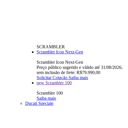
SCRAMBLER
Scrambler Icon Next-Gen
Scrambler Icon Next-Gen
Preço público sugerido e válido até 31/08/2026,
sem inclusão de frete: R$79.990,00
Solicitar Cotação
Saiba mais
new
Scrambler 100
Scrambler 100
Saiba mais
Ducati Speciale