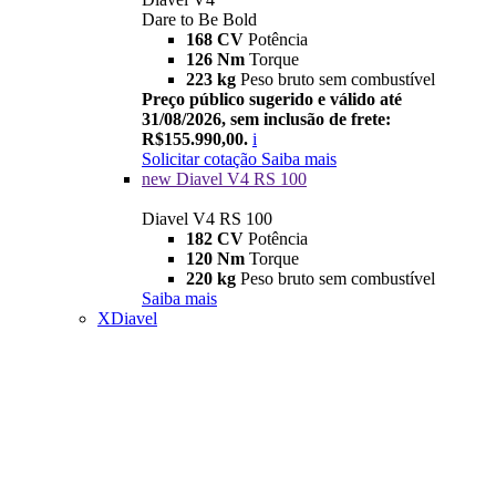
Dare to Be Bold
168 CV
Potência
126 Nm
Torque
223 kg
Peso bruto sem combustível
Preço público sugerido e válido até
31/08/2026, sem inclusão de frete:
R$155.990,00.
i
Solicitar cotação
Saiba mais
new
Diavel V4 RS 100
Diavel V4 RS 100
182 CV
Potência
120 Nm
Torque
220 kg
Peso bruto sem combustível
Saiba mais
XDiavel