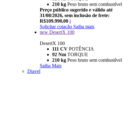
210 kg
Peso bruto sem combustível
Preço público sugerido e válido até
31/08/2026, sem inclusão de frete:
R$109.990,00
i
Solicitar cotação
Saiba mais
new
DesertX 100
DesertX 100
111 CV
POTÊNCIA
92 Nm
TORQUE
210 kg
Peso bruto sem combustível
Saiba Mais
Diavel