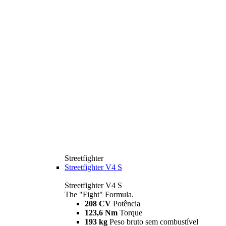
Streetfighter
Streetfighter V4 S
Streetfighter V4 S
The "Fight" Formula.
208 CV
Potência
123,6 Nm
Torque
193 kg
Peso bruto sem combustível