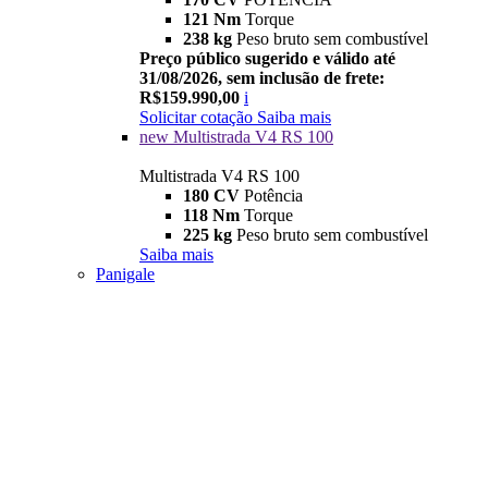
121 Nm
Torque
238 kg
Peso bruto sem combustível
Preço público sugerido e válido até
31/08/2026, sem inclusão de frete:
R$159.990,00
i
Solicitar cotação
Saiba mais
new
Multistrada V4 RS 100
Multistrada V4 RS 100
180 CV
Potência
118 Nm
Torque
225 kg
Peso bruto sem combustível
Saiba mais
Panigale