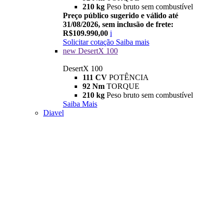
210 kg
Peso bruto sem combustível
Preço público sugerido e válido até
31/08/2026, sem inclusão de frete:
R$109.990,00
i
Solicitar cotação
Saiba mais
new
DesertX 100
DesertX 100
111 CV
POTÊNCIA
92 Nm
TORQUE
210 kg
Peso bruto sem combustível
Saiba Mais
Diavel