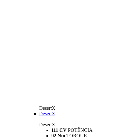
DesertX
DesertX
DesertX
111 CV
POTÊNCIA
92 Nm
TORQUE