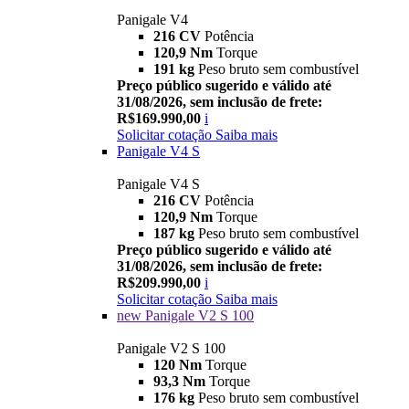
Panigale V4
216 CV
Potência
120,9 Nm
Torque
191 kg
Peso bruto sem combustível
Preço público sugerido e válido até
31/08/2026, sem inclusão de frete:
R$169.990,00
i
Solicitar cotação
Saiba mais
Panigale V4 S
Panigale V4 S
216 CV
Potência
120,9 Nm
Torque
187 kg
Peso bruto sem combustível
Preço público sugerido e válido até
31/08/2026, sem inclusão de frete:
R$209.990,00
i
Solicitar cotação
Saiba mais
new
Panigale V2 S 100
Panigale V2 S 100
120 Nm
Torque
93,3 Nm
Torque
176 kg
Peso bruto sem combustível