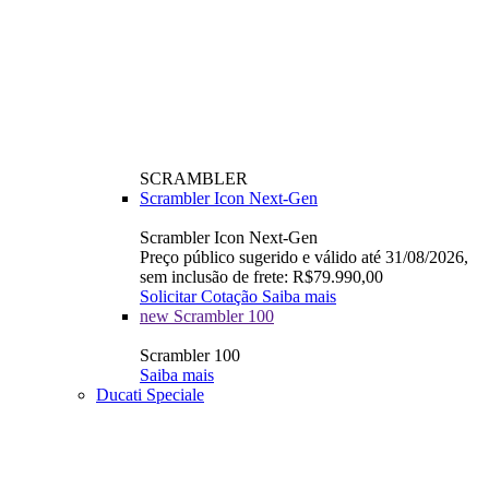
SCRAMBLER
Scrambler Icon Next-Gen
Scrambler Icon Next-Gen
Preço público sugerido e válido até 31/08/2026,
sem inclusão de frete: R$79.990,00
Solicitar Cotação
Saiba mais
new
Scrambler 100
Scrambler 100
Saiba mais
Ducati Speciale