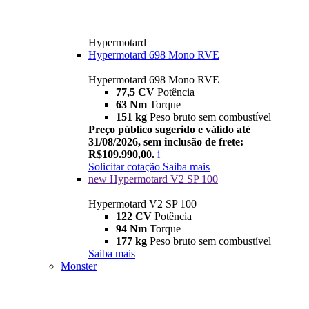
Hypermotard
Hypermotard 698 Mono RVE
Hypermotard 698 Mono RVE
77,5 CV
Potência
63 Nm
Torque
151 kg
Peso bruto sem combustível
Preço público sugerido e válido até
31/08/2026, sem inclusão de frete:
R$109.990,00.
i
Solicitar cotação
Saiba mais
new
Hypermotard V2 SP 100
Hypermotard V2 SP 100
122 CV
Potência
94 Nm
Torque
177 kg
Peso bruto sem combustível
Saiba mais
Monster