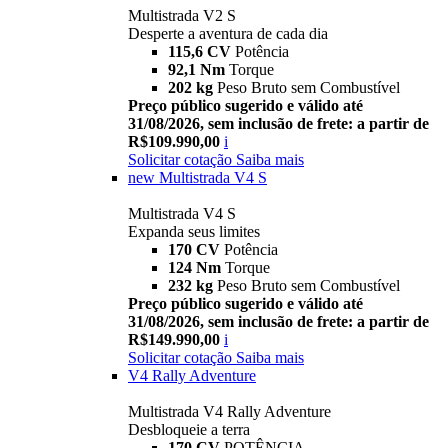
Multistrada V2 S
Desperte a aventura de cada dia
115,6 CV
Potência
92,1 Nm
Torque
202 kg
Peso Bruto sem Combustível
Preço público sugerido e válido até
31/08/2026, sem inclusão de frete: a partir de
R$109.990,00
i
Solicitar cotação
Saiba mais
new
Multistrada V4 S
Multistrada V4 S
Expanda seus limites
170 CV
Potência
124 Nm
Torque
232 kg
Peso Bruto sem Combustível
Preço público sugerido e válido até
31/08/2026, sem inclusão de frete: a partir de
R$149.990,00
i
Solicitar cotação
Saiba mais
V4 Rally Adventure
Multistrada V4 Rally Adventure
Desbloqueie a terra
170 CV
POTÊNCIA