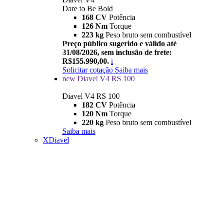
Dare to Be Bold
168 CV
Potência
126 Nm
Torque
223 kg
Peso bruto sem combustível
Preço público sugerido e válido até
31/08/2026, sem inclusão de frete:
R$155.990,00.
i
Solicitar cotação
Saiba mais
new
Diavel V4 RS 100
Diavel V4 RS 100
182 CV
Potência
120 Nm
Torque
220 kg
Peso bruto sem combustível
Saiba mais
XDiavel