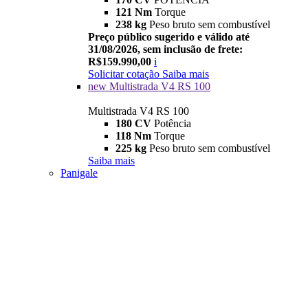
121 Nm
Torque
238 kg
Peso bruto sem combustível
Preço público sugerido e válido até
31/08/2026, sem inclusão de frete:
R$159.990,00
i
Solicitar cotação
Saiba mais
new
Multistrada V4 RS 100
Multistrada V4 RS 100
180 CV
Potência
118 Nm
Torque
225 kg
Peso bruto sem combustível
Saiba mais
Panigale