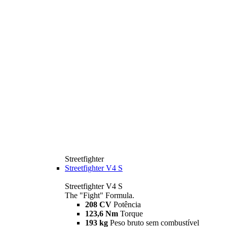
Streetfighter
Streetfighter V4 S
Streetfighter V4 S
The "Fight" Formula.
208 CV
Potência
123,6 Nm
Torque
193 kg
Peso bruto sem combustível