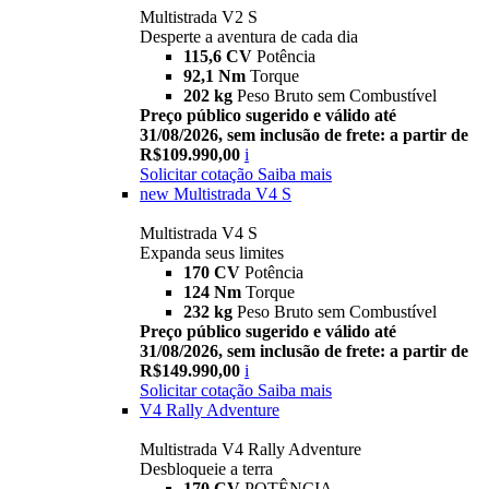
Multistrada V2 S
Desperte a aventura de cada dia
115,6 CV
Potência
92,1 Nm
Torque
202 kg
Peso Bruto sem Combustível
Preço público sugerido e válido até
31/08/2026, sem inclusão de frete: a partir de
R$109.990,00
i
Solicitar cotação
Saiba mais
new
Multistrada V4 S
Multistrada V4 S
Expanda seus limites
170 CV
Potência
124 Nm
Torque
232 kg
Peso Bruto sem Combustível
Preço público sugerido e válido até
31/08/2026, sem inclusão de frete: a partir de
R$149.990,00
i
Solicitar cotação
Saiba mais
V4 Rally Adventure
Multistrada V4 Rally Adventure
Desbloqueie a terra
170 CV
POTÊNCIA