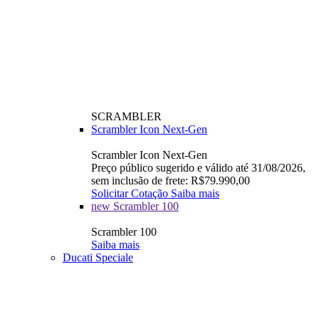
SCRAMBLER
Scrambler Icon Next-Gen
Scrambler Icon Next-Gen
Preço público sugerido e válido até 31/08/2026,
sem inclusão de frete: R$79.990,00
Solicitar Cotação
Saiba mais
new
Scrambler 100
Scrambler 100
Saiba mais
Ducati Speciale