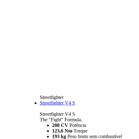
Streetfighter
Streetfighter V4 S
Streetfighter V4 S
The "Fight" Formula.
208 CV
Potência
123,6 Nm
Torque
193 kg
Peso bruto sem combustível