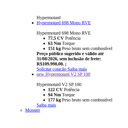
Hypermotard
Hypermotard 698 Mono RVE
Hypermotard 698 Mono RVE
77,5 CV
Potência
63 Nm
Torque
151 kg
Peso bruto sem combustível
Preço público sugerido e válido até
31/08/2026, sem inclusão de frete:
R$109.990,00.
i
Solicitar cotação
Saiba mais
new
Hypermotard V2 SP 100
Hypermotard V2 SP 100
122 CV
Potência
94 Nm
Torque
177 kg
Peso bruto sem combustível
Saiba mais
Monster