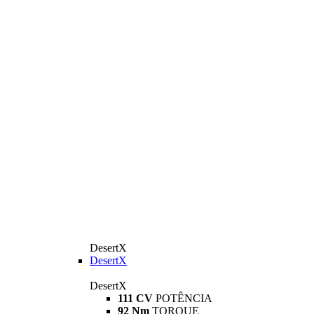
DesertX
DesertX
DesertX
111 CV
POTÊNCIA
92 Nm
TORQUE