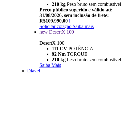
210 kg
Peso bruto sem combustível
Preço público sugerido e válido até
31/08/2026, sem inclusão de frete:
R$109.990,00
i
Solicitar cotação
Saiba mais
new
DesertX 100
DesertX 100
111 CV
POTÊNCIA
92 Nm
TORQUE
210 kg
Peso bruto sem combustível
Saiba Mais
Diavel