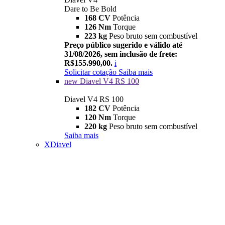
Dare to Be Bold
168 CV
Potência
126 Nm
Torque
223 kg
Peso bruto sem combustível
Preço público sugerido e válido até
31/08/2026, sem inclusão de frete:
R$155.990,00.
i
Solicitar cotação
Saiba mais
new
Diavel V4 RS 100
Diavel V4 RS 100
182 CV
Potência
120 Nm
Torque
220 kg
Peso bruto sem combustível
Saiba mais
XDiavel