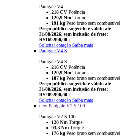
Panigale V4
216 CV
Potência
120,9 Nm
Torque
191 kg
Peso bruto sem combustível
Preço público sugerido e válido até
31/08/2026, sem inclusão de frete:
R$169.990,00
i
Solicitar cotação
Saiba mais
Panigale V4 S
Panigale V4 S
216 CV
Potência
120,9 Nm
Torque
187 kg
Peso bruto sem combustível
Preço público sugerido e válido até
31/08/2026, sem inclusão de frete:
R$209.990,00
i
Solicitar cotação
Saiba mais
new
Panigale V2 S 100
Panigale V2 S 100
120 Nm
Torque
93,3 Nm
Torque
176 kg
Peso bruto sem combustível