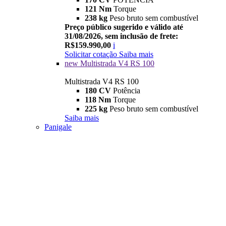
121 Nm
Torque
238 kg
Peso bruto sem combustível
Preço público sugerido e válido até
31/08/2026, sem inclusão de frete:
R$159.990,00
i
Solicitar cotação
Saiba mais
new
Multistrada V4 RS 100
Multistrada V4 RS 100
180 CV
Potência
118 Nm
Torque
225 kg
Peso bruto sem combustível
Saiba mais
Panigale