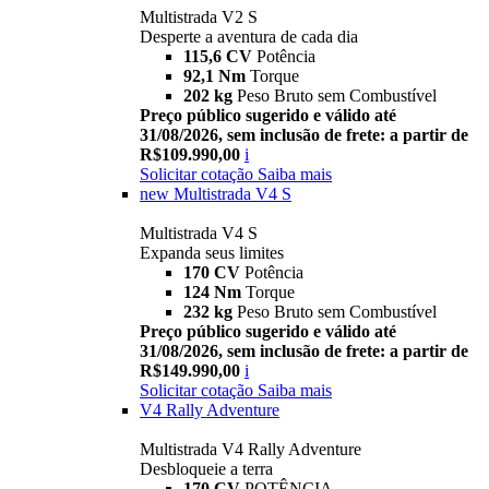
Multistrada V2 S
Desperte a aventura de cada dia
115,6 CV
Potência
92,1 Nm
Torque
202 kg
Peso Bruto sem Combustível
Preço público sugerido e válido até
31/08/2026, sem inclusão de frete: a partir de
R$109.990,00
i
Solicitar cotação
Saiba mais
new
Multistrada V4 S
Multistrada V4 S
Expanda seus limites
170 CV
Potência
124 Nm
Torque
232 kg
Peso Bruto sem Combustível
Preço público sugerido e válido até
31/08/2026, sem inclusão de frete: a partir de
R$149.990,00
i
Solicitar cotação
Saiba mais
V4 Rally Adventure
Multistrada V4 Rally Adventure
Desbloqueie a terra
170 CV
POTÊNCIA