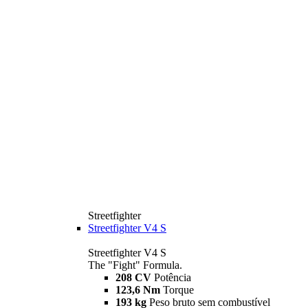
Streetfighter
Streetfighter V4 S
Streetfighter V4 S
The "Fight" Formula.
208 CV
Potência
123,6 Nm
Torque
193 kg
Peso bruto sem combustível