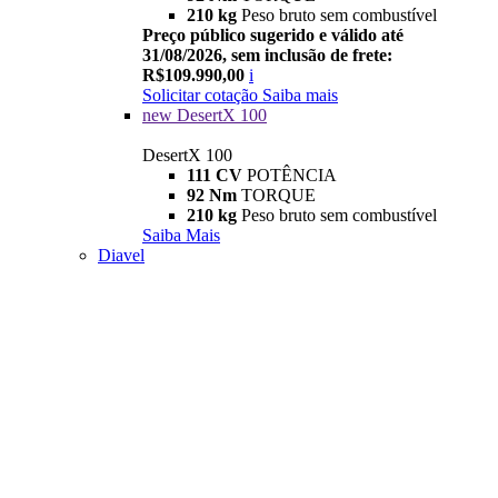
210 kg
Peso bruto sem combustível
Preço público sugerido e válido até
31/08/2026, sem inclusão de frete:
R$109.990,00
i
Solicitar cotação
Saiba mais
new
DesertX 100
DesertX 100
111 CV
POTÊNCIA
92 Nm
TORQUE
210 kg
Peso bruto sem combustível
Saiba Mais
Diavel