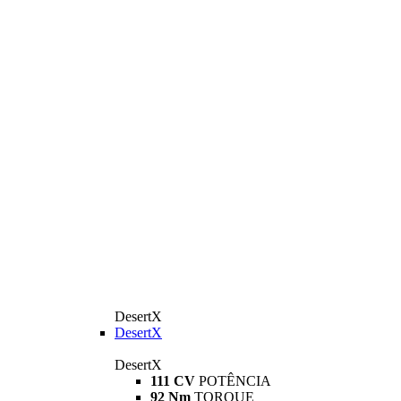
DesertX
DesertX
DesertX
111 CV
POTÊNCIA
92 Nm
TORQUE