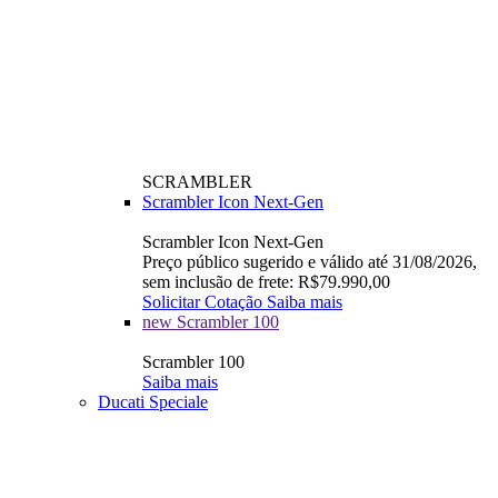
SCRAMBLER
Scrambler Icon Next-Gen
Scrambler Icon Next-Gen
Preço público sugerido e válido até 31/08/2026,
sem inclusão de frete: R$79.990,00
Solicitar Cotação
Saiba mais
new
Scrambler 100
Scrambler 100
Saiba mais
Ducati Speciale