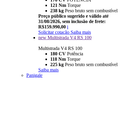
121 Nm
Torque
238 kg
Peso bruto sem combustível
Preço público sugerido e válido até
31/08/2026, sem inclusão de frete:
R$159.990,00
i
Solicitar cotação
Saiba mais
new
Multistrada V4 RS 100
Multistrada V4 RS 100
180 CV
Potência
118 Nm
Torque
225 kg
Peso bruto sem combustível
Saiba mais
Panigale