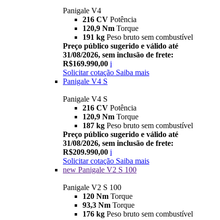
Panigale V4
216 CV
Potência
120,9 Nm
Torque
191 kg
Peso bruto sem combustível
Preço público sugerido e válido até
31/08/2026, sem inclusão de frete:
R$169.990,00
i
Solicitar cotação
Saiba mais
Panigale V4 S
Panigale V4 S
216 CV
Potência
120,9 Nm
Torque
187 kg
Peso bruto sem combustível
Preço público sugerido e válido até
31/08/2026, sem inclusão de frete:
R$209.990,00
i
Solicitar cotação
Saiba mais
new
Panigale V2 S 100
Panigale V2 S 100
120 Nm
Torque
93,3 Nm
Torque
176 kg
Peso bruto sem combustível