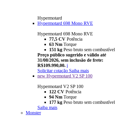
Hypermotard
Hypermotard 698 Mono RVE
Hypermotard 698 Mono RVE
77,5 CV
Potência
63 Nm
Torque
151 kg
Peso bruto sem combustível
Preço público sugerido e válido até
31/08/2026, sem inclusão de frete:
R$109.990,00.
i
Solicitar cotação
Saiba mais
new
Hypermotard V2 SP 100
Hypermotard V2 SP 100
122 CV
Potência
94 Nm
Torque
177 kg
Peso bruto sem combustível
Saiba mais
Monster