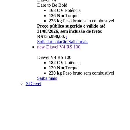
Dare to Be Bold
168 CV
Potência
126 Nm
Torque
223 kg
Peso bruto sem combustível
Preço público sugerido e válido até
31/08/2026, sem inclusão de frete:
R$155.990,00.
i
Solicitar cotação
Saiba mais
new
Diavel V4 RS 100
Diavel V4 RS 100
182 CV
Potência
120 Nm
Torque
220 kg
Peso bruto sem combustível
Saiba mais
XDiavel