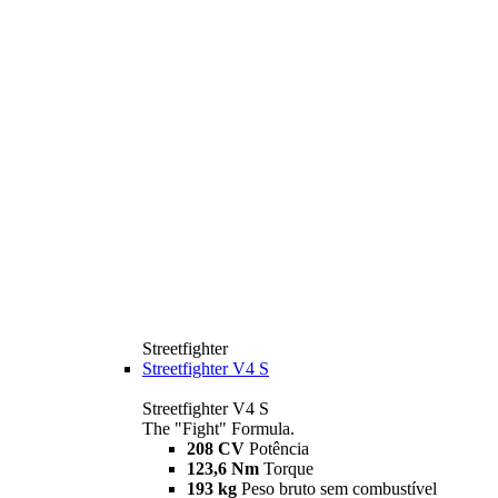
Streetfighter
Streetfighter V4 S
Streetfighter V4 S
The "Fight" Formula.
208 CV
Potência
123,6 Nm
Torque
193 kg
Peso bruto sem combustível