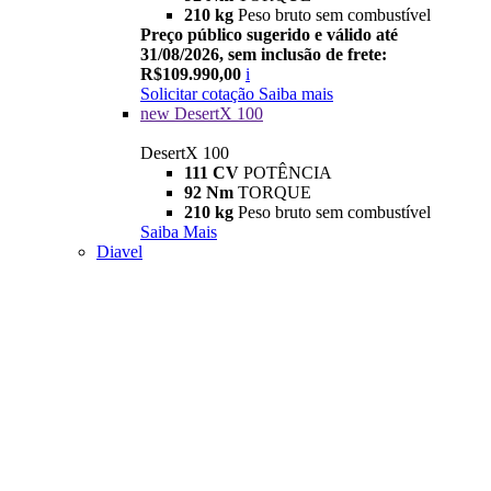
210 kg
Peso bruto sem combustível
Preço público sugerido e válido até
31/08/2026, sem inclusão de frete:
R$109.990,00
i
Solicitar cotação
Saiba mais
new
DesertX 100
DesertX 100
111 CV
POTÊNCIA
92 Nm
TORQUE
210 kg
Peso bruto sem combustível
Saiba Mais
Diavel