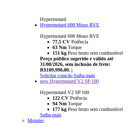
Hypermotard
Hypermotard 698 Mono RVE
Hypermotard 698 Mono RVE
77,5 CV
Potência
63 Nm
Torque
151 kg
Peso bruto sem combustível
Preço público sugerido e válido até
31/08/2026, sem inclusão de frete:
R$109.990,00.
i
Solicitar cotação
Saiba mais
new
Hypermotard V2 SP 100
Hypermotard V2 SP 100
122 CV
Potência
94 Nm
Torque
177 kg
Peso bruto sem combustível
Saiba mais
Monster