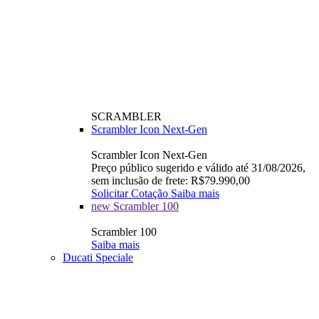
SCRAMBLER
Scrambler Icon Next-Gen
Scrambler Icon Next-Gen
Preço público sugerido e válido até 31/08/2026,
sem inclusão de frete: R$79.990,00
Solicitar Cotação
Saiba mais
new
Scrambler 100
Scrambler 100
Saiba mais
Ducati Speciale