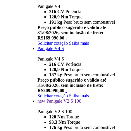
Panigale V4
216 CV
Potência
120,9 Nm
Torque
191 kg
Peso bruto sem combustível
Preço público sugerido e válido até
31/08/2026, sem inclusão de frete:
R$169.990,00
i
Solicitar cotação
Saiba mais
Panigale V4 S
Panigale V4 S
216 CV
Potência
120,9 Nm
Torque
187 kg
Peso bruto sem combustível
Preço público sugerido e válido até
31/08/2026, sem inclusão de frete:
R$209.990,00
i
Solicitar cotação
Saiba mais
new
Panigale V2 S 100
Panigale V2 S 100
120 Nm
Torque
93,3 Nm
Torque
176 kg
Peso bruto sem combustível