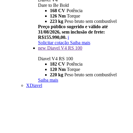
Dare to Be Bold
168 CV
Potência
126 Nm
Torque
223 kg
Peso bruto sem combustível
Preço público sugerido e válido até
31/08/2026, sem inclusão de frete:
R$155.990,00.
i
Solicitar cotação
Saiba mais
new
Diavel V4 RS 100
Diavel V4 RS 100
182 CV
Potência
120 Nm
Torque
220 kg
Peso bruto sem combustível
Saiba mais
XDiavel