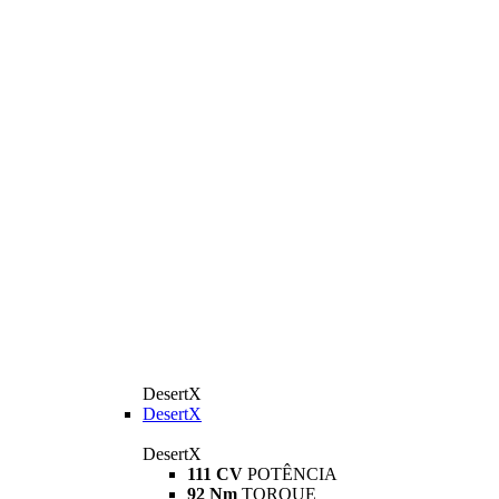
DesertX
DesertX
DesertX
111 CV
POTÊNCIA
92 Nm
TORQUE