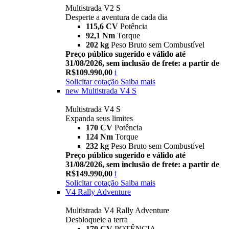
Multistrada V2 S
Desperte a aventura de cada dia
115,6 CV
Potência
92,1 Nm
Torque
202 kg
Peso Bruto sem Combustível
Preço público sugerido e válido até
31/08/2026, sem inclusão de frete: a partir de
R$109.990,00
i
Solicitar cotação
Saiba mais
new
Multistrada V4 S
Multistrada V4 S
Expanda seus limites
170 CV
Potência
124 Nm
Torque
232 kg
Peso Bruto sem Combustível
Preço público sugerido e válido até
31/08/2026, sem inclusão de frete: a partir de
R$149.990,00
i
Solicitar cotação
Saiba mais
V4 Rally Adventure
Multistrada V4 Rally Adventure
Desbloqueie a terra
170 CV
POTÊNCIA