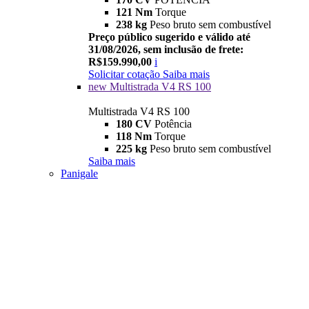
121 Nm
Torque
238 kg
Peso bruto sem combustível
Preço público sugerido e válido até
31/08/2026, sem inclusão de frete:
R$159.990,00
i
Solicitar cotação
Saiba mais
new
Multistrada V4 RS 100
Multistrada V4 RS 100
180 CV
Potência
118 Nm
Torque
225 kg
Peso bruto sem combustível
Saiba mais
Panigale