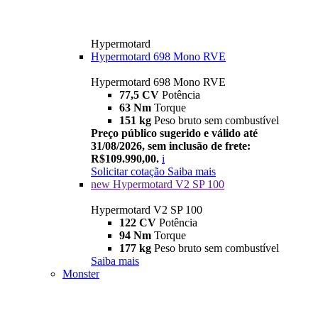
Hypermotard
Hypermotard 698 Mono RVE
Hypermotard 698 Mono RVE
77,5 CV
Potência
63 Nm
Torque
151 kg
Peso bruto sem combustível
Preço público sugerido e válido até
31/08/2026, sem inclusão de frete:
R$109.990,00.
i
Solicitar cotação
Saiba mais
new
Hypermotard V2 SP 100
Hypermotard V2 SP 100
122 CV
Potência
94 Nm
Torque
177 kg
Peso bruto sem combustível
Saiba mais
Monster