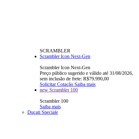
SCRAMBLER
Scrambler Icon Next-Gen
Scrambler Icon Next-Gen
Preço público sugerido e válido até 31/08/2026,
sem inclusão de frete: R$79.990,00
Solicitar Cotação
Saiba mais
new
Scrambler 100
Scrambler 100
Saiba mais
Ducati Speciale