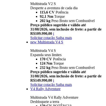
Multistrada V2 S
Desperte a aventura de cada dia
115,6 CV
Potência
92,1 Nm
Torque
202 kg
Peso Bruto sem Combustível
Preço público sugerido e válido até
31/08/2026, sem inclusão de frete: a partir de
R$109.990,00
i
Solicitar cotação
Saiba mais
new
Multistrada V4 S
Multistrada V4 S
Expanda seus limites
170 CV
Potência
124 Nm
Torque
232 kg
Peso Bruto sem Combustível
Preço público sugerido e válido até
31/08/2026, sem inclusão de frete: a partir de
R$149.990,00
i
Solicitar cotação
Saiba mais
V4 Rally Adventure
Multistrada V4 Rally Adventure
Desbloqueie a terra
170 CV
POTÊNCIA