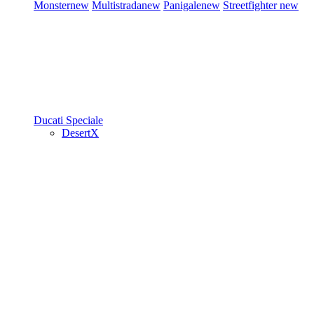
Monster
new
Multistrada
new
Panigale
new
Streetfighter
new
Ducati Speciale
DesertX