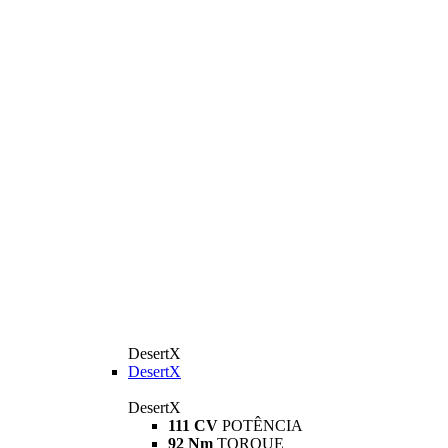
DesertX
DesertX
DesertX
111 CV
POTÊNCIA
92 Nm
TORQUE