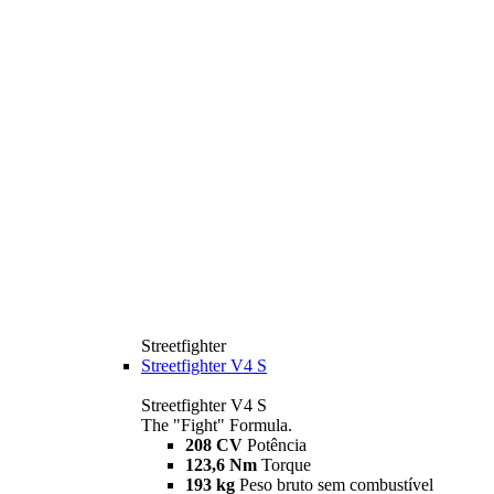
Streetfighter
Streetfighter V4 S
Streetfighter V4 S
The "Fight" Formula.
208 CV
Potência
123,6 Nm
Torque
193 kg
Peso bruto sem combustível