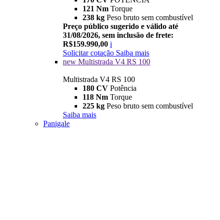
121 Nm
Torque
238 kg
Peso bruto sem combustível
Preço público sugerido e válido até
31/08/2026, sem inclusão de frete:
R$159.990,00
i
Solicitar cotação
Saiba mais
new
Multistrada V4 RS 100
Multistrada V4 RS 100
180 CV
Potência
118 Nm
Torque
225 kg
Peso bruto sem combustível
Saiba mais
Panigale