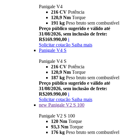
Panigale V4
216 CV
Potência
120,9 Nm
Torque
191 kg
Peso bruto sem combustível
Preço público sugerido e válido até
31/08/2026, sem inclusão de frete:
R$169.990,00
i
Solicitar cotação
Saiba mais
Panigale V4 S
Panigale V4 S
216 CV
Potência
120,9 Nm
Torque
187 kg
Peso bruto sem combustível
Preço público sugerido e válido até
31/08/2026, sem inclusão de frete:
R$209.990,00
i
Solicitar cotação
Saiba mais
new
Panigale V2 S 100
Panigale V2 S 100
120 Nm
Torque
93,3 Nm
Torque
176 kg
Peso bruto sem combustível