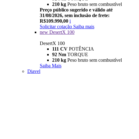
210 kg
Peso bruto sem combustível
Preço público sugerido e válido até
31/08/2026, sem inclusão de frete:
R$109.990,00
i
Solicitar cotação
Saiba mais
new
DesertX 100
DesertX 100
111 CV
POTÊNCIA
92 Nm
TORQUE
210 kg
Peso bruto sem combustível
Saiba Mais
Diavel