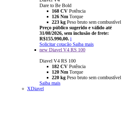
Dare to Be Bold
168 CV
Potência
126 Nm
Torque
223 kg
Peso bruto sem combustível
Preço público sugerido e válido até
31/08/2026, sem inclusão de frete:
R$155.990,00.
i
Solicitar cotação
Saiba mais
new
Diavel V4 RS 100
Diavel V4 RS 100
182 CV
Potência
120 Nm
Torque
220 kg
Peso bruto sem combustível
Saiba mais
XDiavel