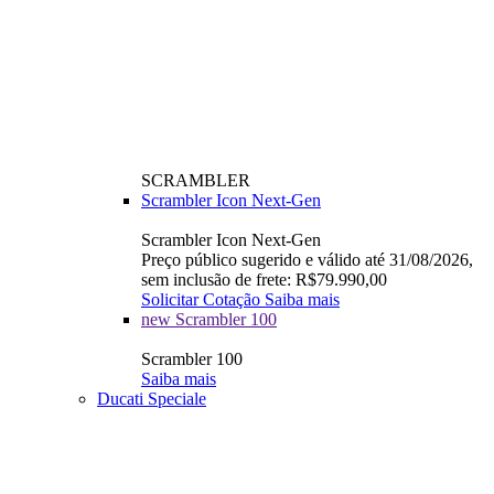
SCRAMBLER
Scrambler Icon Next-Gen
Scrambler Icon Next-Gen
Preço público sugerido e válido até 31/08/2026,
sem inclusão de frete: R$79.990,00
Solicitar Cotação
Saiba mais
new
Scrambler 100
Scrambler 100
Saiba mais
Ducati Speciale