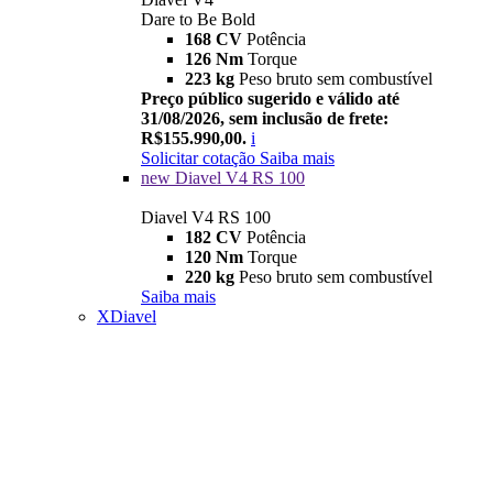
Dare to Be Bold
168 CV
Potência
126 Nm
Torque
223 kg
Peso bruto sem combustível
Preço público sugerido e válido até
31/08/2026, sem inclusão de frete:
R$155.990,00.
i
Solicitar cotação
Saiba mais
new
Diavel V4 RS 100
Diavel V4 RS 100
182 CV
Potência
120 Nm
Torque
220 kg
Peso bruto sem combustível
Saiba mais
XDiavel