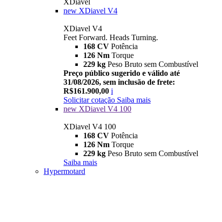
XDiavel
new
XDiavel V4
XDiavel V4
Feet Forward. Heads Turning.
168 CV
Potência
126 Nm
Torque
229 kg
Peso Bruto sem Combustível
Preço público sugerido e válido até
31/08/2026, sem inclusão de frete:
R$161.900,00
i
Solicitar cotação
Saiba mais
new
XDiavel V4 100
XDiavel V4 100
168 CV
Potência
126 Nm
Torque
229 kg
Peso Bruto sem Combustível
Saiba mais
Hypermotard