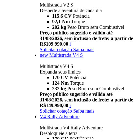
Multistrada V2 S
Desperte a aventura de cada dia
115,6 CV
Potência
92,1 Nm
Torque
202 kg
Peso Bruto sem Combustível
Preço público sugerido e válido até
31/08/2026, sem inclusão de frete: a partir de
R$109.990,00
i
Solicitar cotação
Saiba mais
new
Multistrada V4 S
Multistrada V4 S
Expanda seus limites
170 CV
Potência
124 Nm
Torque
232 kg
Peso Bruto sem Combustível
Preço público sugerido e válido até
31/08/2026, sem inclusão de frete: a partir de
R$149.990,00
i
Solicitar cotação
Saiba mais
V4 Rally Adventure
Multistrada V4 Rally Adventure
Desbloqueie a terra
170 CV
POTÊNCIA