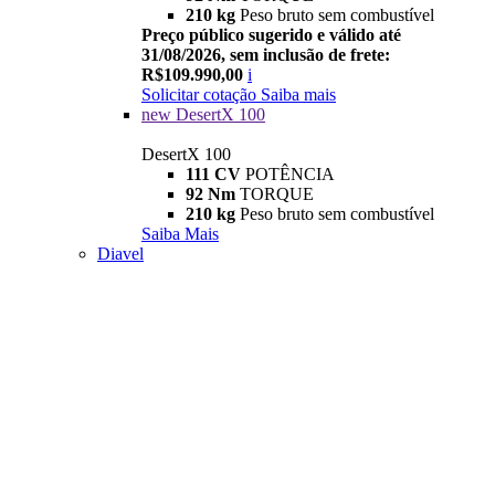
210 kg
Peso bruto sem combustível
Preço público sugerido e válido até
31/08/2026, sem inclusão de frete:
R$109.990,00
i
Solicitar cotação
Saiba mais
new
DesertX 100
DesertX 100
111 CV
POTÊNCIA
92 Nm
TORQUE
210 kg
Peso bruto sem combustível
Saiba Mais
Diavel