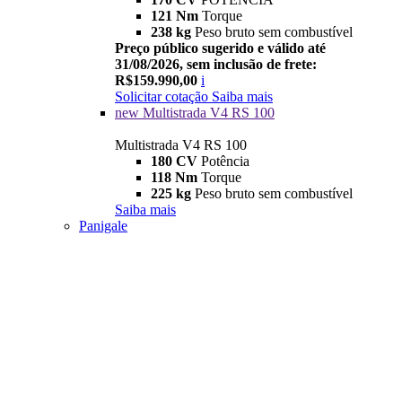
121 Nm
Torque
238 kg
Peso bruto sem combustível
Preço público sugerido e válido até
31/08/2026, sem inclusão de frete:
R$159.990,00
i
Solicitar cotação
Saiba mais
new
Multistrada V4 RS 100
Multistrada V4 RS 100
180 CV
Potência
118 Nm
Torque
225 kg
Peso bruto sem combustível
Saiba mais
Panigale