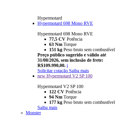
Hypermotard
Hypermotard 698 Mono RVE
Hypermotard 698 Mono RVE
77,5 CV
Potência
63 Nm
Torque
151 kg
Peso bruto sem combustível
Preço público sugerido e válido até
31/08/2026, sem inclusão de frete:
R$109.990,00.
i
Solicitar cotação
Saiba mais
new
Hypermotard V2 SP 100
Hypermotard V2 SP 100
122 CV
Potência
94 Nm
Torque
177 kg
Peso bruto sem combustível
Saiba mais
Monster