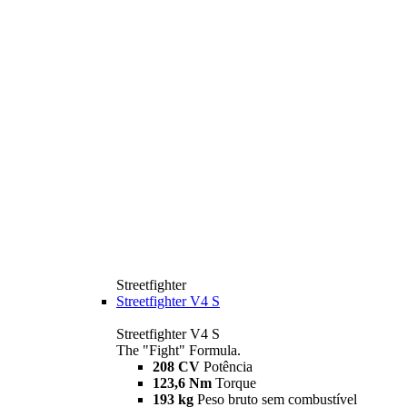
Streetfighter
Streetfighter V4 S
Streetfighter V4 S
The "Fight" Formula.
208 CV
Potência
123,6 Nm
Torque
193 kg
Peso bruto sem combustível