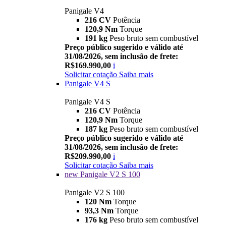
Panigale V4
216 CV
Potência
120,9 Nm
Torque
191 kg
Peso bruto sem combustível
Preço público sugerido e válido até
31/08/2026, sem inclusão de frete:
R$169.990,00
i
Solicitar cotação
Saiba mais
Panigale V4 S
Panigale V4 S
216 CV
Potência
120,9 Nm
Torque
187 kg
Peso bruto sem combustível
Preço público sugerido e válido até
31/08/2026, sem inclusão de frete:
R$209.990,00
i
Solicitar cotação
Saiba mais
new
Panigale V2 S 100
Panigale V2 S 100
120 Nm
Torque
93,3 Nm
Torque
176 kg
Peso bruto sem combustível