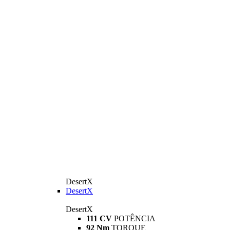
DesertX
DesertX
DesertX
111 CV
POTÊNCIA
92 Nm
TORQUE