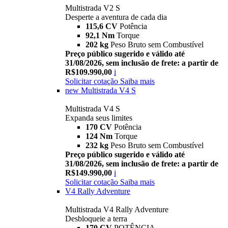
Multistrada V2 S
Desperte a aventura de cada dia
115,6 CV
Potência
92,1 Nm
Torque
202 kg
Peso Bruto sem Combustível
Preço público sugerido e válido até
31/08/2026, sem inclusão de frete: a partir de
R$109.990,00
i
Solicitar cotação
Saiba mais
new
Multistrada V4 S
Multistrada V4 S
Expanda seus limites
170 CV
Potência
124 Nm
Torque
232 kg
Peso Bruto sem Combustível
Preço público sugerido e válido até
31/08/2026, sem inclusão de frete: a partir de
R$149.990,00
i
Solicitar cotação
Saiba mais
V4 Rally Adventure
Multistrada V4 Rally Adventure
Desbloqueie a terra
170 CV
POTÊNCIA