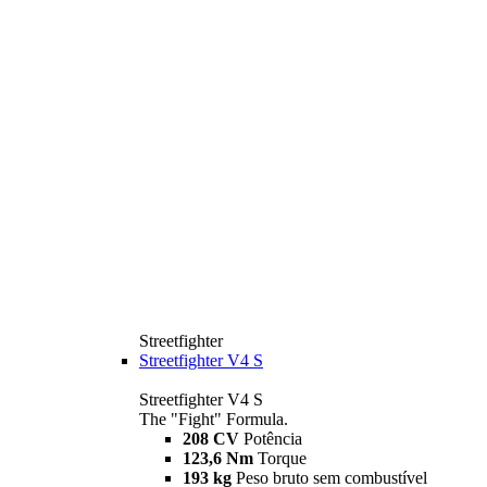
Streetfighter
Streetfighter V4 S
Streetfighter V4 S
The "Fight" Formula.
208 CV
Potência
123,6 Nm
Torque
193 kg
Peso bruto sem combustível