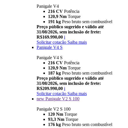
Panigale V4
216 CV
Potência
120,9 Nm
Torque
191 kg
Peso bruto sem combustível
Preço público sugerido e válido até
31/08/2026, sem inclusão de frete:
R$169.990,00
i
Solicitar cotação
Saiba mais
Panigale V4 S
Panigale V4 S
216 CV
Potência
120,9 Nm
Torque
187 kg
Peso bruto sem combustível
Preço público sugerido e válido até
31/08/2026, sem inclusão de frete:
R$209.990,00
i
Solicitar cotação
Saiba mais
new
Panigale V2 S 100
Panigale V2 S 100
120 Nm
Torque
93,3 Nm
Torque
176 kg
Peso bruto sem combustível