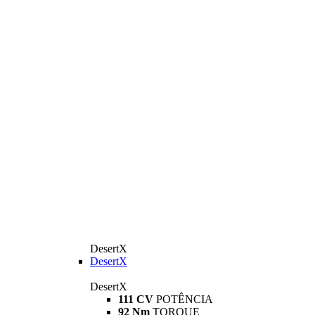
DesertX
DesertX
DesertX
111 CV
POTÊNCIA
92 Nm
TORQUE