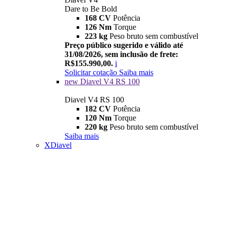
Dare to Be Bold
168 CV
Potência
126 Nm
Torque
223 kg
Peso bruto sem combustível
Preço público sugerido e válido até
31/08/2026, sem inclusão de frete:
R$155.990,00.
i
Solicitar cotação
Saiba mais
new
Diavel V4 RS 100
Diavel V4 RS 100
182 CV
Potência
120 Nm
Torque
220 kg
Peso bruto sem combustível
Saiba mais
XDiavel