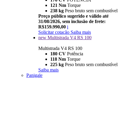
121 Nm
Torque
238 kg
Peso bruto sem combustível
Preço público sugerido e válido até
31/08/2026, sem inclusão de frete:
R$159.990,00
i
Solicitar cotação
Saiba mais
new
Multistrada V4 RS 100
Multistrada V4 RS 100
180 CV
Potência
118 Nm
Torque
225 kg
Peso bruto sem combustível
Saiba mais
Panigale