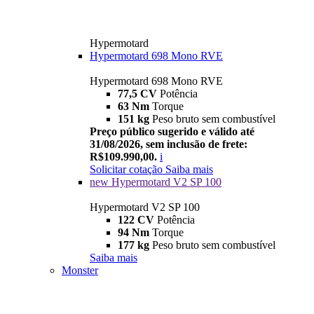
Hypermotard
Hypermotard 698 Mono RVE
Hypermotard 698 Mono RVE
77,5 CV
Potência
63 Nm
Torque
151 kg
Peso bruto sem combustível
Preço público sugerido e válido até
31/08/2026, sem inclusão de frete:
R$109.990,00.
i
Solicitar cotação
Saiba mais
new
Hypermotard V2 SP 100
Hypermotard V2 SP 100
122 CV
Potência
94 Nm
Torque
177 kg
Peso bruto sem combustível
Saiba mais
Monster