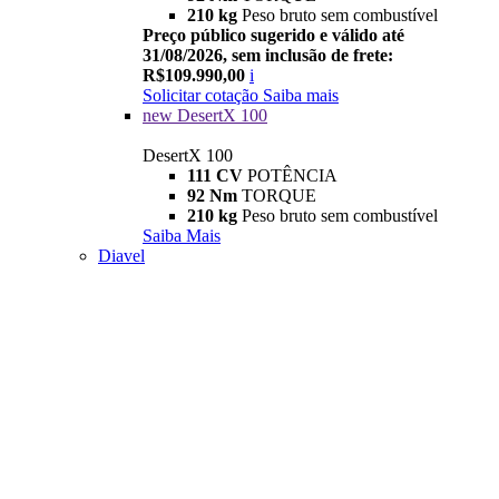
210 kg
Peso bruto sem combustível
Preço público sugerido e válido até
31/08/2026, sem inclusão de frete:
R$109.990,00
i
Solicitar cotação
Saiba mais
new
DesertX 100
DesertX 100
111 CV
POTÊNCIA
92 Nm
TORQUE
210 kg
Peso bruto sem combustível
Saiba Mais
Diavel