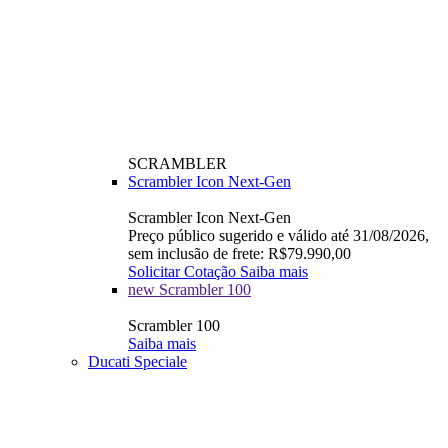
SCRAMBLER
Scrambler Icon Next-Gen
Scrambler Icon Next-Gen
Preço público sugerido e válido até 31/08/2026,
sem inclusão de frete: R$79.990,00
Solicitar Cotação
Saiba mais
new
Scrambler 100
Scrambler 100
Saiba mais
Ducati Speciale