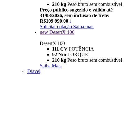
210 kg
Peso bruto sem combustível
Preço público sugerido e válido até
31/08/2026, sem inclusão de frete:
R$109.990,00
i
Solicitar cotação
Saiba mais
new
DesertX 100
DesertX 100
111 CV
POTÊNCIA
92 Nm
TORQUE
210 kg
Peso bruto sem combustível
Saiba Mais
Diavel