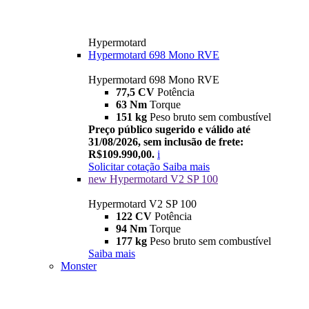
Hypermotard
Hypermotard 698 Mono RVE
Hypermotard 698 Mono RVE
77,5 CV
Potência
63 Nm
Torque
151 kg
Peso bruto sem combustível
Preço público sugerido e válido até
31/08/2026, sem inclusão de frete:
R$109.990,00.
i
Solicitar cotação
Saiba mais
new
Hypermotard V2 SP 100
Hypermotard V2 SP 100
122 CV
Potência
94 Nm
Torque
177 kg
Peso bruto sem combustível
Saiba mais
Monster