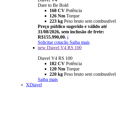
Dare to Be Bold
168 CV
Potência
126 Nm
Torque
223 kg
Peso bruto sem combustível
Preço público sugerido e válido até
31/08/2026, sem inclusão de frete:
R$155.990,00.
i
Solicitar cotação
Saiba mais
new
Diavel V4 RS 100
Diavel V4 RS 100
182 CV
Potência
120 Nm
Torque
220 kg
Peso bruto sem combustível
Saiba mais
XDiavel