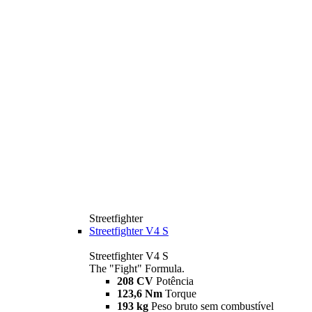
Streetfighter
Streetfighter V4 S
Streetfighter V4 S
The "Fight" Formula.
208 CV
Potência
123,6 Nm
Torque
193 kg
Peso bruto sem combustível