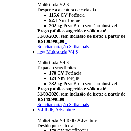
Multistrada V2 S
Desperte a aventura de cada dia
115,6 CV
Potência
92,1 Nm
Torque
202 kg
Peso Bruto sem Combustível
Preço público sugerido e válido até
31/08/2026, sem inclusão de frete: a partir de
R$109.990,00
i
Solicitar cotação
Saiba mais
new
Multistrada V4 S
Multistrada V4 S
Expanda seus limites
170 CV
Potência
124 Nm
Torque
232 kg
Peso Bruto sem Combustível
Preço público sugerido e válido até
31/08/2026, sem inclusão de frete: a partir de
R$149.990,00
i
Solicitar cotação
Saiba mais
V4 Rally Adventure
Multistrada V4 Rally Adventure
Desbloqueie a terra
170 CV
POTÊNCIA