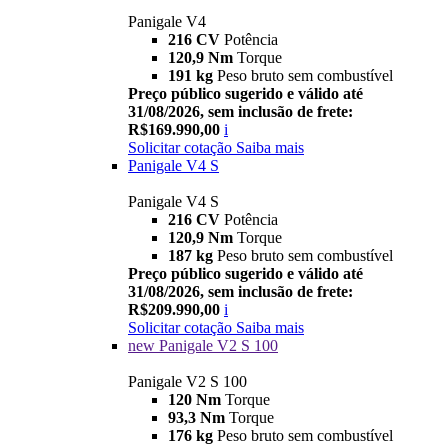
Panigale V4
216 CV
Potência
120,9 Nm
Torque
191 kg
Peso bruto sem combustível
Preço público sugerido e válido até
31/08/2026, sem inclusão de frete:
R$169.990,00
i
Solicitar cotação
Saiba mais
Panigale V4 S
Panigale V4 S
216 CV
Potência
120,9 Nm
Torque
187 kg
Peso bruto sem combustível
Preço público sugerido e válido até
31/08/2026, sem inclusão de frete:
R$209.990,00
i
Solicitar cotação
Saiba mais
new
Panigale V2 S 100
Panigale V2 S 100
120 Nm
Torque
93,3 Nm
Torque
176 kg
Peso bruto sem combustível