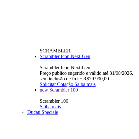
SCRAMBLER
Scrambler Icon Next-Gen
Scrambler Icon Next-Gen
Preço público sugerido e válido até 31/08/2026,
sem inclusão de frete: R$79.990,00
Solicitar Cotação
Saiba mais
new
Scrambler 100
Scrambler 100
Saiba mais
Ducati Speciale