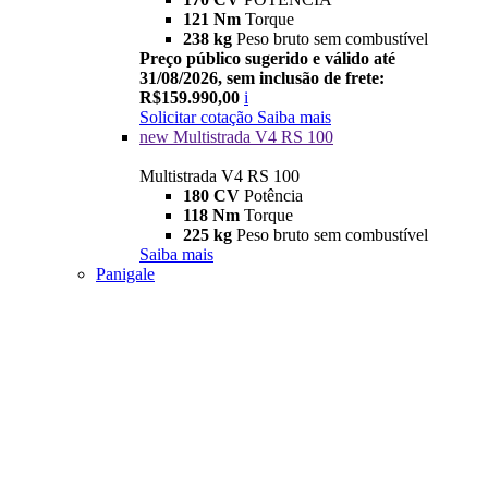
121 Nm
Torque
238 kg
Peso bruto sem combustível
Preço público sugerido e válido até
31/08/2026, sem inclusão de frete:
R$159.990,00
i
Solicitar cotação
Saiba mais
new
Multistrada V4 RS 100
Multistrada V4 RS 100
180 CV
Potência
118 Nm
Torque
225 kg
Peso bruto sem combustível
Saiba mais
Panigale