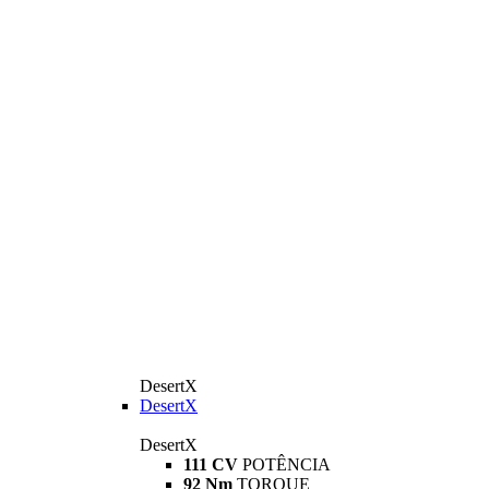
DesertX
DesertX
DesertX
111 CV
POTÊNCIA
92 Nm
TORQUE