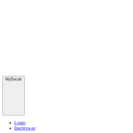
MyDucati
Login
Inscreva-se