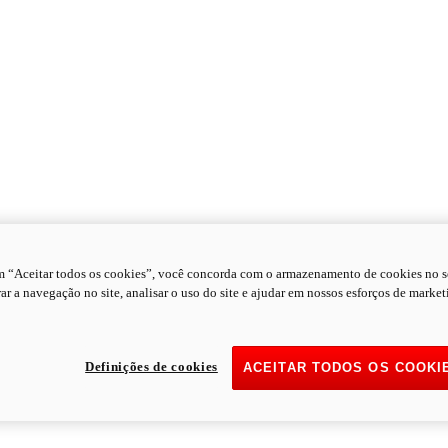
m “Aceitar todos os cookies”, você concorda com o armazenamento de cookies no s
ar a navegação no site, analisar o uso do site e ajudar em nossos esforços de market
Definições de cookies
ACEITAR TODOS OS COOKI