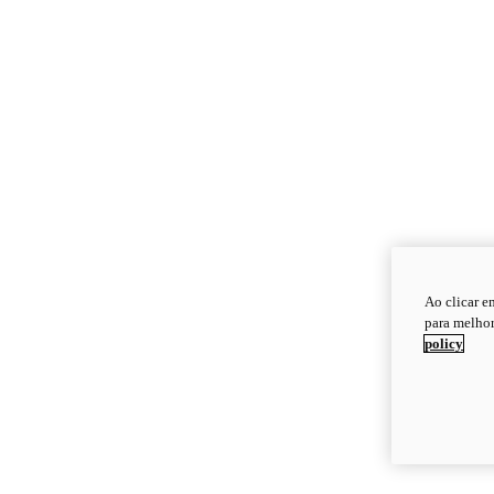
Ao clicar e
para melhor
policy