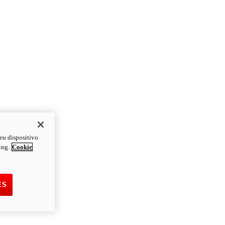
eu dispositivo
ing.
Cookie
ES