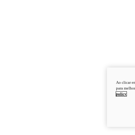
Ao clicar e
para melhor
policy