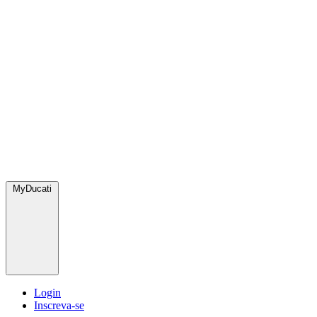
MyDucati
Login
Inscreva-se