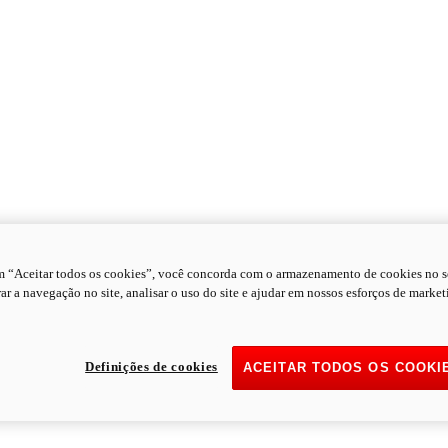
m “Aceitar todos os cookies”, você concorda com o armazenamento de cookies no s
ar a navegação no site, analisar o uso do site e ajudar em nossos esforços de market
Definições de cookies
ACEITAR TODOS OS COOKI