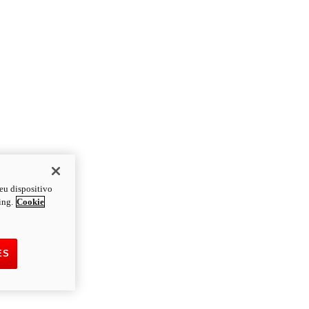
eu dispositivo
ing.
Cookie
ES