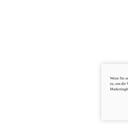
Wenn Sie au
zu, um die 
Marketingb