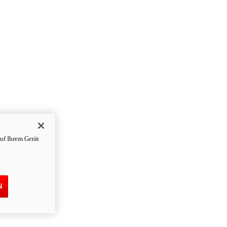
uf Ihrem Gerät
N