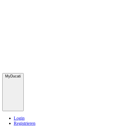
MyDucati
Login
Registrieren