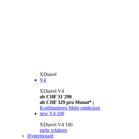
XDiavel
V4
XDiavel V4
ab CHF 31´290
ab CHF 329 pro Monat*
i
Konfigurieren
Mehr entdecken
new
V4 100
XDiavel V4 100
mehr erfahren
Hypermotard