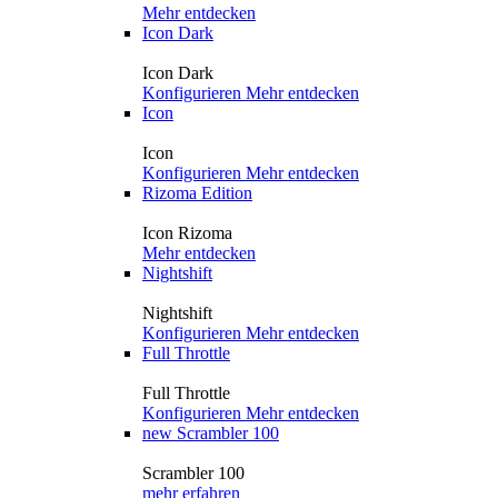
Mehr entdecken
Icon Dark
Icon Dark
Konfigurieren
Mehr entdecken
Icon
Icon
Konfigurieren
Mehr entdecken
Rizoma Edition
Icon Rizoma
Mehr entdecken
Nightshift
Nightshift
Konfigurieren
Mehr entdecken
Full Throttle
Full Throttle
Konfigurieren
Mehr entdecken
new
Scrambler 100
Scrambler 100
mehr erfahren