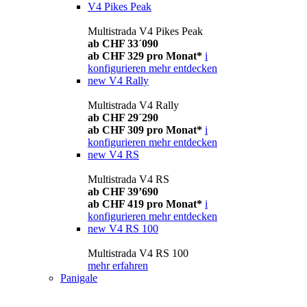
V4 Pikes Peak
Multistrada V4 Pikes Peak
ab CHF 33´090
ab CHF 329 pro Monat*
i
konfigurieren
mehr entdecken
new
V4 Rally
Multistrada V4 Rally
ab CHF 29´290
ab CHF 309 pro Monat*
i
konfigurieren
mehr entdecken
new
V4 RS
Multistrada V4 RS
ab CHF 39’690
ab CHF 419 pro Monat*
i
konfigurieren
mehr entdecken
new
V4 RS 100
Multistrada V4 RS 100
mehr erfahren
Panigale