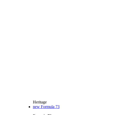
Heritage
new
Formula 73