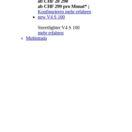
ab CHF 28´290
ab CHF 299 pro Monat*
i
Konfigurieren
mehr erfahren
new
V4 S 100
Streetfighter V4 S 100
mehr erfahren
Multistrada