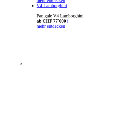
mehr entdecken
V4 Lamborghini
Panigale V4 Lamborghini
ab CHF 77´000
i
mehr entdecken