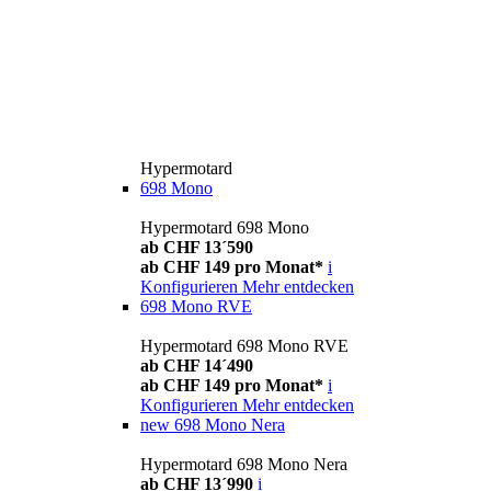
Hypermotard
698 Mono
Hypermotard 698 Mono
ab CHF 13´590
ab CHF 149 pro Monat*
i
Konfigurieren
Mehr entdecken
698 Mono RVE
Hypermotard 698 Mono RVE
ab CHF 14´490
ab CHF 149 pro Monat*
i
Konfigurieren
Mehr entdecken
new
698 Mono Nera
Hypermotard 698 Mono Nera
ab CHF 13´990
i