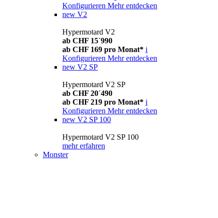
Konfigurieren
Mehr entdecken
new
V2
Hypermotard V2
ab CHF 15´990
ab CHF 169 pro Monat*
i
Konfigurieren
Mehr entdecken
new
V2 SP
Hypermotard V2 SP
ab CHF 20´490
ab CHF 219 pro Monat*
i
Konfigurieren
Mehr entdecken
new
V2 SP 100
Hypermotard V2 SP 100
mehr erfahren
Monster