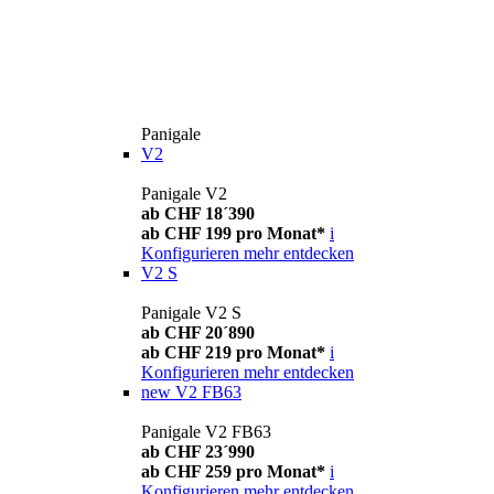
Panigale
V2
Panigale V2
ab CHF 18´390
ab CHF 199 pro Monat*
i
Konfigurieren
mehr entdecken
V2 S
Panigale V2 S
ab CHF 20´890
ab CHF 219 pro Monat*
i
Konfigurieren
mehr entdecken
new
V2 FB63
Panigale V2 FB63
ab CHF 23´990
ab CHF 259 pro Monat*
i
Konfigurieren
mehr entdecken