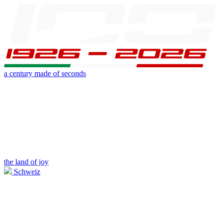
a century made of seconds
the land of joy
Schweiz