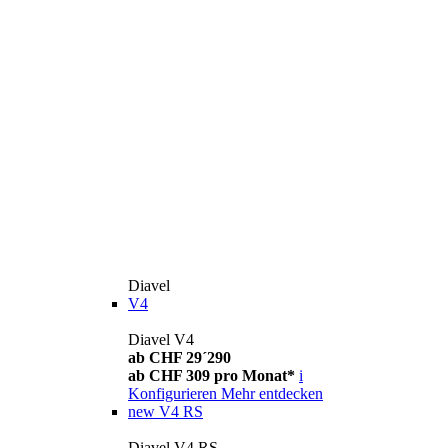
Diavel
V4
Diavel V4
ab CHF 29´290
ab CHF 309 pro Monat*
i
Konfigurieren
Mehr entdecken
new
V4 RS
Diavel V4 RS