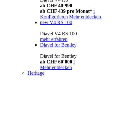
ab CHF 40’990
ab CHF 439 pro Monat*
i
Konfigurieren
Mehr entdecken
new
V4 RS 100
Diavel V4 RS 100
mehr erfahren
Diavel for Bentley
Diavel for Bentley
ab CHF 60´000
i
Mehr entdecken
Heritage