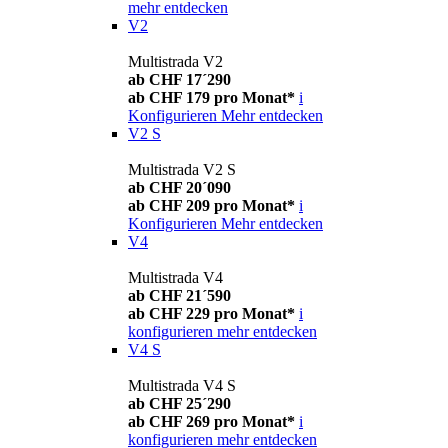
mehr entdecken
V2
Multistrada V2
ab CHF 17´290
ab CHF 179 pro Monat*
i
Konfigurieren
Mehr entdecken
V2 S
Multistrada V2 S
ab CHF 20´090
ab CHF 209 pro Monat*
i
Konfigurieren
Mehr entdecken
V4
Multistrada V4
ab CHF 21´590
ab CHF 229 pro Monat*
i
konfigurieren
mehr entdecken
V4 S
Multistrada V4 S
ab CHF 25´290
ab CHF 269 pro Monat*
i
konfigurieren
mehr entdecken