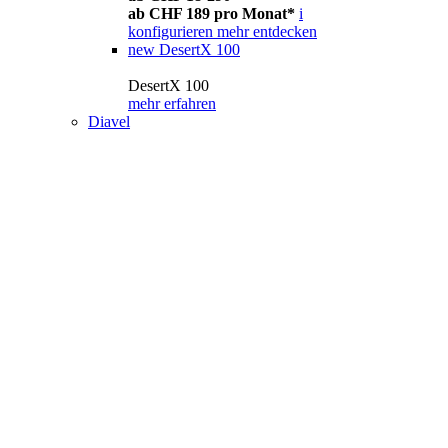
ab CHF 189 pro Monat*
i
konfigurieren
mehr entdecken
new
DesertX 100
DesertX 100
mehr erfahren
Diavel