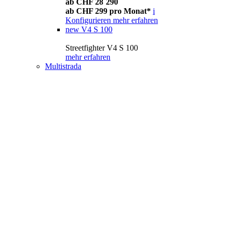
ab CHF 28´290
ab CHF 299 pro Monat*
i
Konfigurieren
mehr erfahren
new
V4 S 100
Streetfighter V4 S 100
mehr erfahren
Multistrada