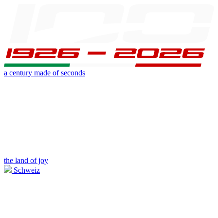
a century made of seconds
the land of joy
Schweiz