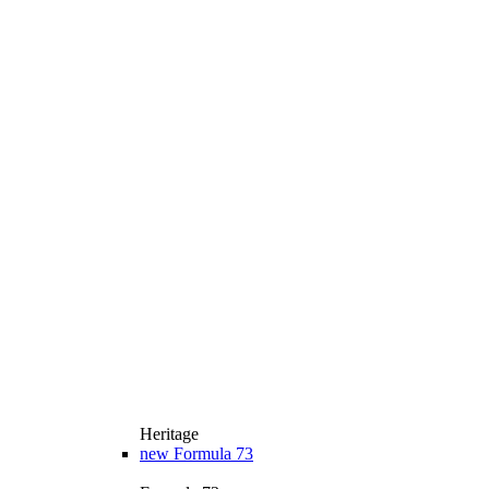
Heritage
new
Formula 73