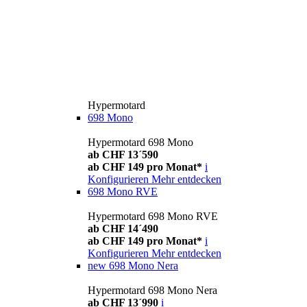
Hypermotard
698 Mono
Hypermotard 698 Mono
ab CHF 13´590
ab CHF 149 pro Monat*
i
Konfigurieren
Mehr entdecken
698 Mono RVE
Hypermotard 698 Mono RVE
ab CHF 14´490
ab CHF 149 pro Monat*
i
Konfigurieren
Mehr entdecken
new
698 Mono Nera
Hypermotard 698 Mono Nera
ab CHF 13´990
i