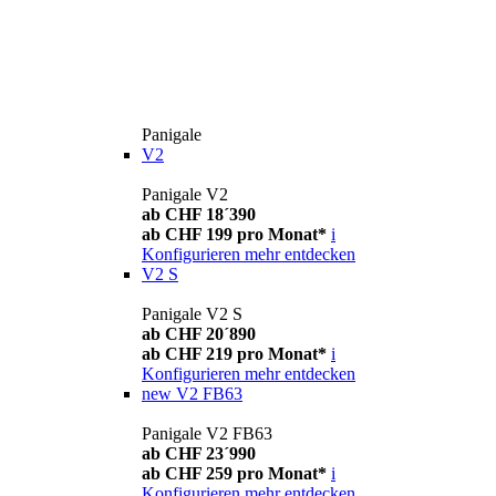
Panigale
V2
Panigale V2
ab CHF 18´390
ab CHF 199 pro Monat*
i
Konfigurieren
mehr entdecken
V2 S
Panigale V2 S
ab CHF 20´890
ab CHF 219 pro Monat*
i
Konfigurieren
mehr entdecken
new
V2 FB63
Panigale V2 FB63
ab CHF 23´990
ab CHF 259 pro Monat*
i
Konfigurieren
mehr entdecken