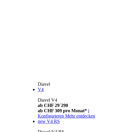
Diavel
V4
Diavel V4
ab CHF 29´290
ab CHF 309 pro Monat*
i
Konfigurieren
Mehr entdecken
new
V4 RS
Diavel V4 RS