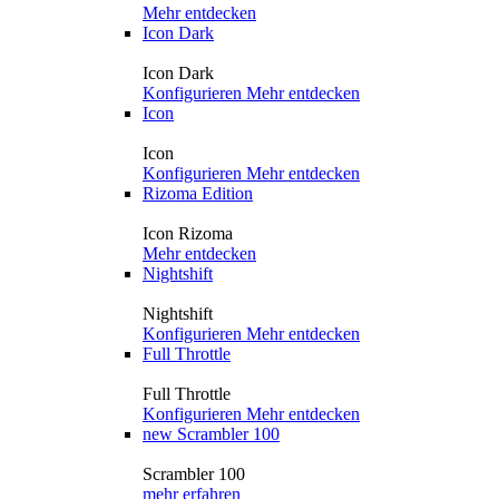
Mehr entdecken
Icon Dark
Icon Dark
Konfigurieren
Mehr entdecken
Icon
Icon
Konfigurieren
Mehr entdecken
Rizoma Edition
Icon Rizoma
Mehr entdecken
Nightshift
Nightshift
Konfigurieren
Mehr entdecken
Full Throttle
Full Throttle
Konfigurieren
Mehr entdecken
new
Scrambler 100
Scrambler 100
mehr erfahren