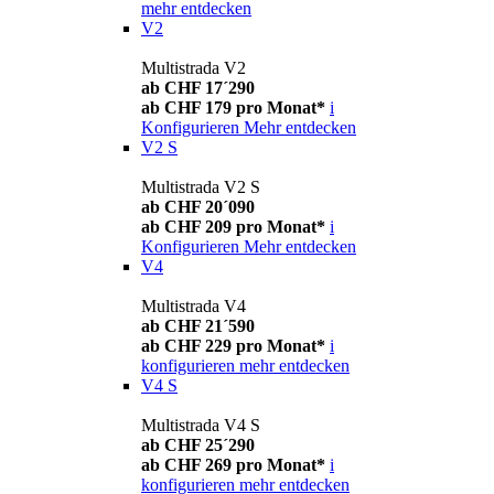
mehr entdecken
V2
Multistrada V2
ab CHF 17´290
ab CHF 179 pro Monat*
i
Konfigurieren
Mehr entdecken
V2 S
Multistrada V2 S
ab CHF 20´090
ab CHF 209 pro Monat*
i
Konfigurieren
Mehr entdecken
V4
Multistrada V4
ab CHF 21´590
ab CHF 229 pro Monat*
i
konfigurieren
mehr entdecken
V4 S
Multistrada V4 S
ab CHF 25´290
ab CHF 269 pro Monat*
i
konfigurieren
mehr entdecken