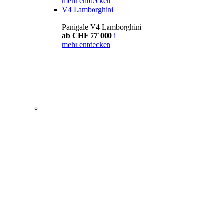
mehr entdecken
V4 Lamborghini
Panigale V4 Lamborghini
ab CHF 77´000
i
mehr entdecken