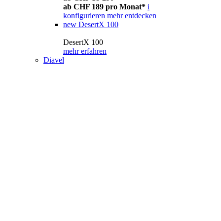
ab CHF 189 pro Monat*
i
konfigurieren
mehr entdecken
new
DesertX 100
DesertX 100
mehr erfahren
Diavel