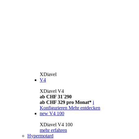
XDiavel
V4
XDiavel V4
ab CHF 31´290
ab CHF 329 pro Monat*
i
Konfigurieren
Mehr entdecken
new
V4 100
XDiavel V4 100
mehr erfahren
Hypermotard