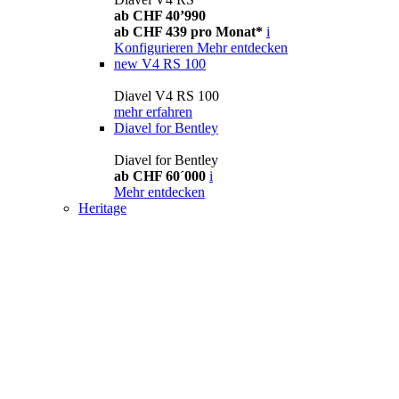
ab CHF 40’990
ab CHF 439 pro Monat*
i
Konfigurieren
Mehr entdecken
new
V4 RS 100
Diavel V4 RS 100
mehr erfahren
Diavel for Bentley
Diavel for Bentley
ab CHF 60´000
i
Mehr entdecken
Heritage