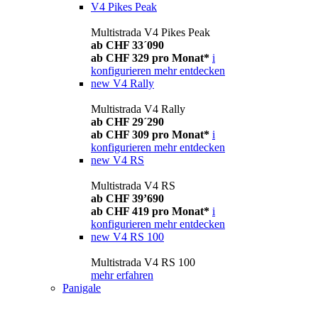
V4 Pikes Peak
Multistrada V4 Pikes Peak
ab CHF 33´090
ab CHF 329 pro Monat*
i
konfigurieren
mehr entdecken
new
V4 Rally
Multistrada V4 Rally
ab CHF 29´290
ab CHF 309 pro Monat*
i
konfigurieren
mehr entdecken
new
V4 RS
Multistrada V4 RS
ab CHF 39’690
ab CHF 419 pro Monat*
i
konfigurieren
mehr entdecken
new
V4 RS 100
Multistrada V4 RS 100
mehr erfahren
Panigale