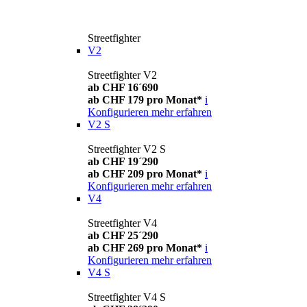
Streetfighter
V2
Streetfighter V2
ab CHF 16´690
ab CHF 179 pro Monat*
i
Konfigurieren
mehr erfahren
V2 S
Streetfighter V2 S
ab CHF 19´290
ab CHF 209 pro Monat*
i
Konfigurieren
mehr erfahren
V4
Streetfighter V4
ab CHF 25´290
ab CHF 269 pro Monat*
i
Konfigurieren
mehr erfahren
V4 S
Streetfighter V4 S