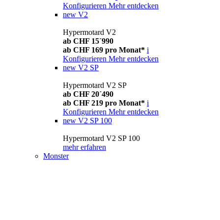
Konfigurieren
Mehr entdecken
new
V2
Hypermotard V2
ab CHF 15´990
ab CHF 169 pro Monat*
i
Konfigurieren
Mehr entdecken
new
V2 SP
Hypermotard V2 SP
ab CHF 20´490
ab CHF 219 pro Monat*
i
Konfigurieren
Mehr entdecken
new
V2 SP 100
Hypermotard V2 SP 100
mehr erfahren
Monster