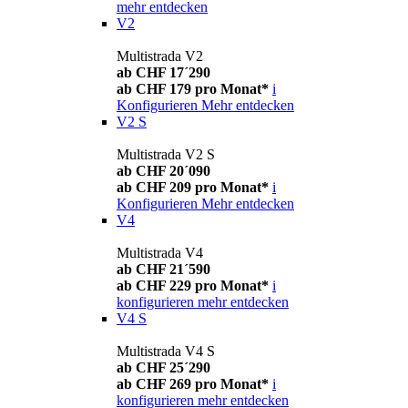
mehr entdecken
V2
Multistrada V2
ab CHF 17´290
ab CHF 179 pro Monat*
i
Konfigurieren
Mehr entdecken
V2 S
Multistrada V2 S
ab CHF 20´090
ab CHF 209 pro Monat*
i
Konfigurieren
Mehr entdecken
V4
Multistrada V4
ab CHF 21´590
ab CHF 229 pro Monat*
i
konfigurieren
mehr entdecken
V4 S
Multistrada V4 S
ab CHF 25´290
ab CHF 269 pro Monat*
i
konfigurieren
mehr entdecken