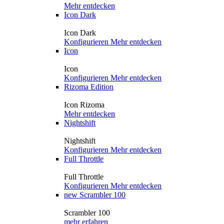
Mehr entdecken
Icon Dark
Icon Dark
Konfigurieren
Mehr entdecken
Icon
Icon
Konfigurieren
Mehr entdecken
Rizoma Edition
Icon Rizoma
Mehr entdecken
Nightshift
Nightshift
Konfigurieren
Mehr entdecken
Full Throttle
Full Throttle
Konfigurieren
Mehr entdecken
new
Scrambler 100
Scrambler 100
mehr erfahren