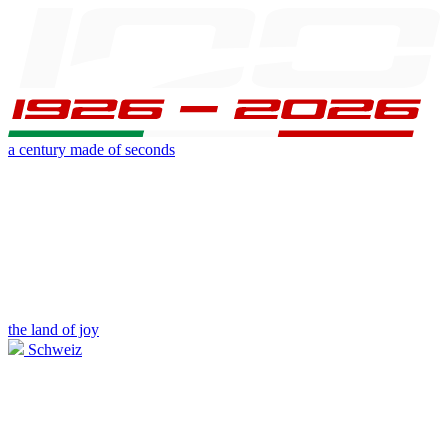
a century made of seconds
the land of joy
Schweiz