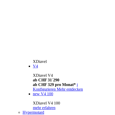
XDiavel
V4
XDiavel V4
ab CHF 31´290
ab CHF 329 pro Monat*
i
Konfigurieren
Mehr entdecken
new
V4 100
XDiavel V4 100
mehr erfahren
Hypermotard