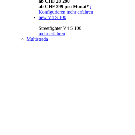
ab CHF 28´290
ab CHF 299 pro Monat*
i
Konfigurieren
mehr erfahren
new
V4 S 100
Streetfighter V4 S 100
mehr erfahren
Multistrada