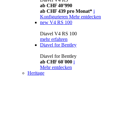
ab CHF 40’990
ab CHF 439 pro Monat*
i
Konfigurieren
Mehr entdecken
new
V4 RS 100
Diavel V4 RS 100
mehr erfahren
Diavel for Bentley
Diavel for Bentley
ab CHF 60´000
i
Mehr entdecken
Heritage