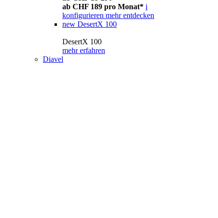
ab CHF 189 pro Monat*
i
konfigurieren
mehr entdecken
new
DesertX 100
DesertX 100
mehr erfahren
Diavel