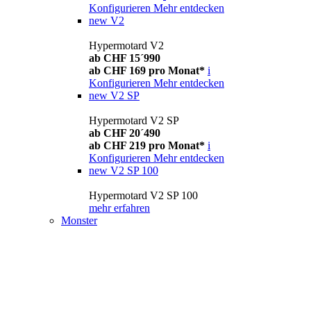
Konfigurieren
Mehr entdecken
new
V2
Hypermotard V2
ab CHF 15´990
ab CHF 169 pro Monat*
i
Konfigurieren
Mehr entdecken
new
V2 SP
Hypermotard V2 SP
ab CHF 20´490
ab CHF 219 pro Monat*
i
Konfigurieren
Mehr entdecken
new
V2 SP 100
Hypermotard V2 SP 100
mehr erfahren
Monster