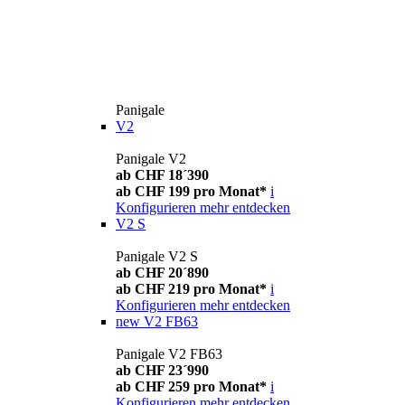
Panigale
V2
Panigale V2
ab CHF 18´390
ab CHF 199 pro Monat*
i
Konfigurieren
mehr entdecken
V2 S
Panigale V2 S
ab CHF 20´890
ab CHF 219 pro Monat*
i
Konfigurieren
mehr entdecken
new
V2 FB63
Panigale V2 FB63
ab CHF 23´990
ab CHF 259 pro Monat*
i
Konfigurieren
mehr entdecken