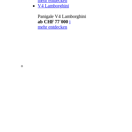
mehr entdecken
V4 Lamborghini
Panigale V4 Lamborghini
ab CHF 77´000
i
mehr entdecken