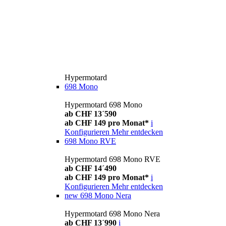
Hypermotard
698 Mono
Hypermotard 698 Mono
ab CHF 13´590
ab CHF 149 pro Monat*
i
Konfigurieren
Mehr entdecken
698 Mono RVE
Hypermotard 698 Mono RVE
ab CHF 14´490
ab CHF 149 pro Monat*
i
Konfigurieren
Mehr entdecken
new
698 Mono Nera
Hypermotard 698 Mono Nera
ab CHF 13´990
i