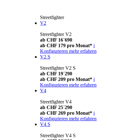
Streetfighter
V2
Streetfighter V2
ab CHF 16´690
ab CHF 179 pro Monat*
i
Konfigurieren
mehr erfahren
V2 S
Streetfighter V2 S
ab CHF 19´290
ab CHF 209 pro Monat*
i
Konfigurieren
mehr erfahren
V4
Streetfighter V4
ab CHF 25´290
ab CHF 269 pro Monat*
i
Konfigurieren
mehr erfahren
V4 S
Streetfighter V4 S