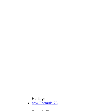
Heritage
new
Formula 73