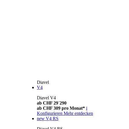
Diavel
V4
Diavel V4
ab CHF 29´290
ab CHF 309 pro Monat*
i
Konfigurieren
Mehr entdecken
new
V4 RS
Diavel V4 RS