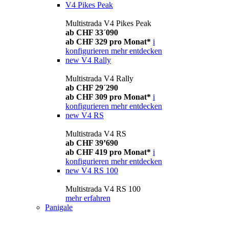
V4 Pikes Peak
Multistrada V4 Pikes Peak
ab CHF 33´090
ab CHF 329 pro Monat*
i
konfigurieren
mehr entdecken
new
V4 Rally
Multistrada V4 Rally
ab CHF 29´290
ab CHF 309 pro Monat*
i
konfigurieren
mehr entdecken
new
V4 RS
Multistrada V4 RS
ab CHF 39’690
ab CHF 419 pro Monat*
i
konfigurieren
mehr entdecken
new
V4 RS 100
Multistrada V4 RS 100
mehr erfahren
Panigale