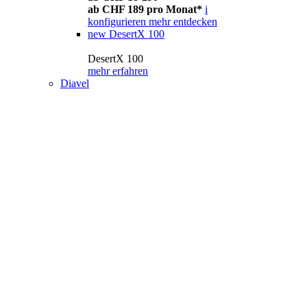
ab CHF 189 pro Monat*
i
konfigurieren
mehr entdecken
new
DesertX 100
DesertX 100
mehr erfahren
Diavel