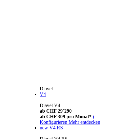
Diavel
V4
Diavel V4
ab CHF 29´290
ab CHF 309 pro Monat*
i
Konfigurieren
Mehr entdecken
new
V4 RS
Diavel V4 RS