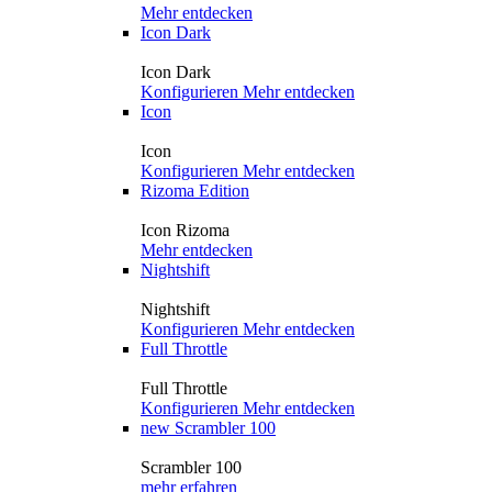
Mehr entdecken
Icon Dark
Icon Dark
Konfigurieren
Mehr entdecken
Icon
Icon
Konfigurieren
Mehr entdecken
Rizoma Edition
Icon Rizoma
Mehr entdecken
Nightshift
Nightshift
Konfigurieren
Mehr entdecken
Full Throttle
Full Throttle
Konfigurieren
Mehr entdecken
new
Scrambler 100
Scrambler 100
mehr erfahren