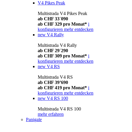
V4 Pikes Peak
Multistrada V4 Pikes Peak
ab CHF 33´090
ab CHF 329 pro Monat*
i
konfigurieren
mehr entdecken
new
V4 Rally
Multistrada V4 Rally
ab CHF 29´290
ab CHF 309 pro Monat*
i
konfigurieren
mehr entdecken
new
V4 RS
Multistrada V4 RS
ab CHF 39’690
ab CHF 419 pro Monat*
i
konfigurieren
mehr entdecken
new
V4 RS 100
Multistrada V4 RS 100
mehr erfahren
Panigale