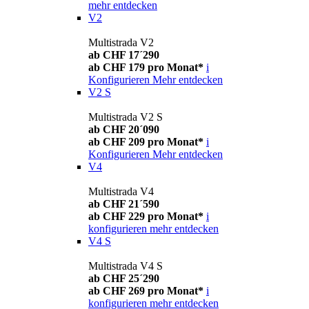
mehr entdecken
V2
Multistrada V2
ab CHF 17´290
ab CHF 179 pro Monat*
i
Konfigurieren
Mehr entdecken
V2 S
Multistrada V2 S
ab CHF 20´090
ab CHF 209 pro Monat*
i
Konfigurieren
Mehr entdecken
V4
Multistrada V4
ab CHF 21´590
ab CHF 229 pro Monat*
i
konfigurieren
mehr entdecken
V4 S
Multistrada V4 S
ab CHF 25´290
ab CHF 269 pro Monat*
i
konfigurieren
mehr entdecken