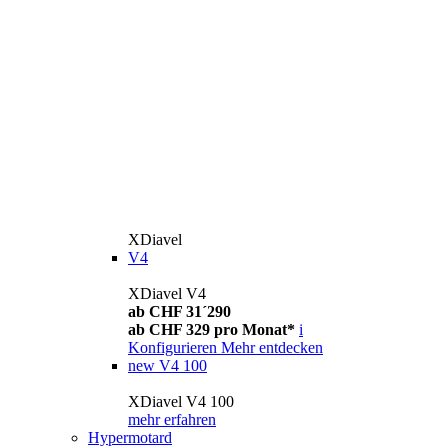
XDiavel
V4
XDiavel V4
ab CHF 31´290
ab CHF 329 pro Monat*
i
Konfigurieren
Mehr entdecken
new
V4 100
XDiavel V4 100
mehr erfahren
Hypermotard