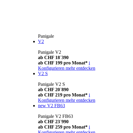
Panigale
V2
Panigale V2
ab CHF 18´390
ab CHF 199 pro Monat*
i
Konfigurieren
mehr entdecken
V2 S
Panigale V2 S
ab CHF 20´890
ab CHF 219 pro Monat*
i
Konfigurieren
mehr entdecken
new
V2 FB63
Panigale V2 FB63
ab CHF 23´990
ab CHF 259 pro Monat*
i
Konfigurieren
mehr entdecken