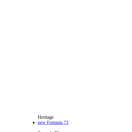
Heritage
new
Formula 73