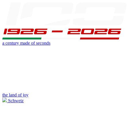
a century made of seconds
the land of joy
Schweiz