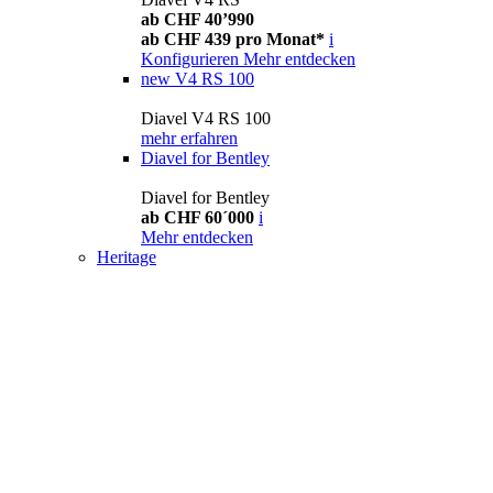
ab CHF 40’990
ab CHF 439 pro Monat*
i
Konfigurieren
Mehr entdecken
new
V4 RS 100
Diavel V4 RS 100
mehr erfahren
Diavel for Bentley
Diavel for Bentley
ab CHF 60´000
i
Mehr entdecken
Heritage