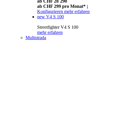
ab CHF 28´290
ab CHF 299 pro Monat*
i
Konfigurieren
mehr erfahren
new
V4 S 100
Streetfighter V4 S 100
mehr erfahren
Multistrada