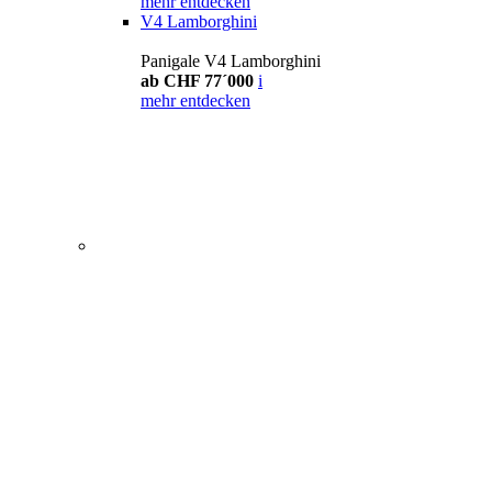
mehr entdecken
V4 Lamborghini
Panigale V4 Lamborghini
ab CHF 77´000
i
mehr entdecken