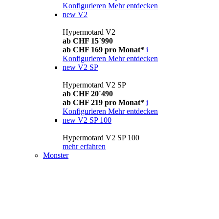
Konfigurieren
Mehr entdecken
new
V2
Hypermotard V2
ab CHF 15´990
ab CHF 169 pro Monat*
i
Konfigurieren
Mehr entdecken
new
V2 SP
Hypermotard V2 SP
ab CHF 20´490
ab CHF 219 pro Monat*
i
Konfigurieren
Mehr entdecken
new
V2 SP 100
Hypermotard V2 SP 100
mehr erfahren
Monster