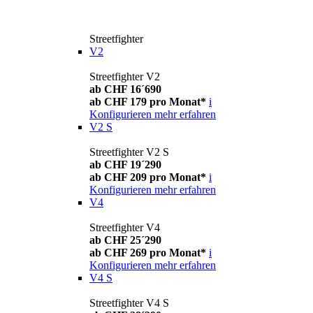
Streetfighter
V2
Streetfighter V2
ab CHF 16´690
ab CHF 179 pro Monat*
i
Konfigurieren
mehr erfahren
V2 S
Streetfighter V2 S
ab CHF 19´290
ab CHF 209 pro Monat*
i
Konfigurieren
mehr erfahren
V4
Streetfighter V4
ab CHF 25´290
ab CHF 269 pro Monat*
i
Konfigurieren
mehr erfahren
V4 S
Streetfighter V4 S