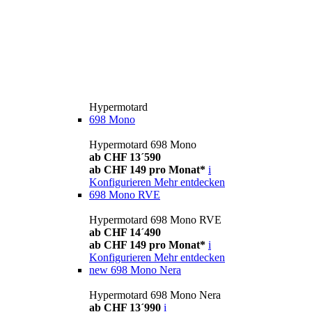
Hypermotard
698 Mono
Hypermotard 698 Mono
ab CHF 13´590
ab CHF 149 pro Monat*
i
Konfigurieren
Mehr entdecken
698 Mono RVE
Hypermotard 698 Mono RVE
ab CHF 14´490
ab CHF 149 pro Monat*
i
Konfigurieren
Mehr entdecken
new
698 Mono Nera
Hypermotard 698 Mono Nera
ab CHF 13´990
i