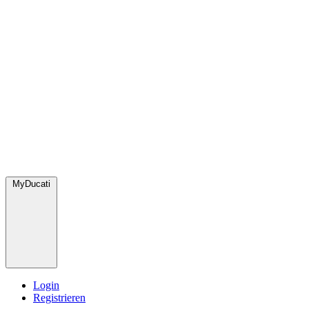
MyDucati
Login
Registrieren