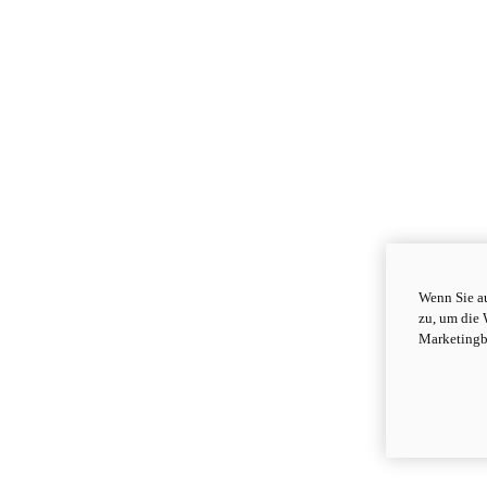
Wenn Sie au
zu, um die 
Marketingb