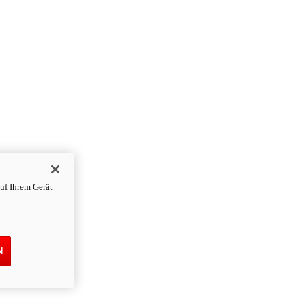
uf Ihrem Gerät
N