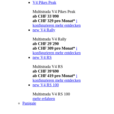
V4 Pikes Peak
Multistrada V4 Pikes Peak
ab CHF 33´090
ab CHF 329 pro Monat*
i
konfigurieren
mehr entdecken
new
V4 Rally
Multistrada V4 Rally
ab CHF 29´290
ab CHF 309 pro Monat*
i
konfigurieren
mehr entdecken
new
V4 RS
Multistrada V4 RS
ab CHF 39’690
ab CHF 419 pro Monat*
i
konfigurieren
mehr entdecken
new
V4 RS 100
Multistrada V4 RS 100
mehr erfahren
Panigale