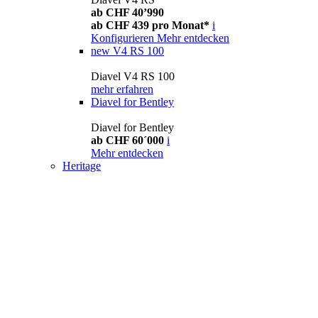
ab CHF 40’990
ab CHF 439 pro Monat*
i
Konfigurieren
Mehr entdecken
new
V4 RS 100
Diavel V4 RS 100
mehr erfahren
Diavel for Bentley
Diavel for Bentley
ab CHF 60´000
i
Mehr entdecken
Heritage