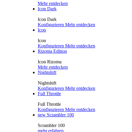
Mehr entdecken
Icon Dark
Icon Dark
Konfigurieren
Mehr entdecken
Icon
Icon
Konfigurieren
Mehr entdecken
Rizoma Edition
Icon Rizoma
Mehr entdecken
Nightshift
Nightshift
Konfigurieren
Mehr entdecken
Full Throttle
Full Throttle
Konfigurieren
Mehr entdecken
new
Scrambler 100
Scrambler 100
mehr erfahren