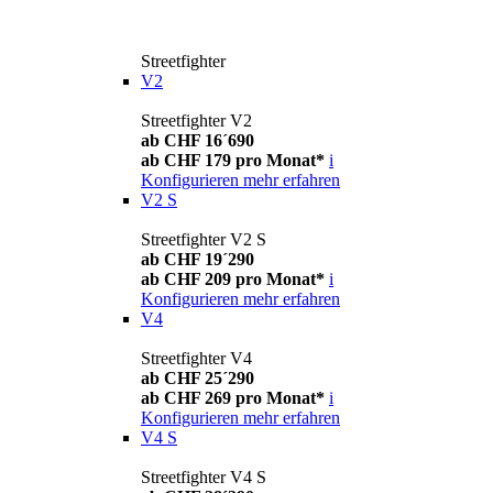
Streetfighter
V2
Streetfighter V2
ab CHF 16´690
ab CHF 179 pro Monat*
i
Konfigurieren
mehr erfahren
V2 S
Streetfighter V2 S
ab CHF 19´290
ab CHF 209 pro Monat*
i
Konfigurieren
mehr erfahren
V4
Streetfighter V4
ab CHF 25´290
ab CHF 269 pro Monat*
i
Konfigurieren
mehr erfahren
V4 S
Streetfighter V4 S