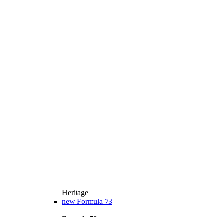
Heritage
new
Formula 73