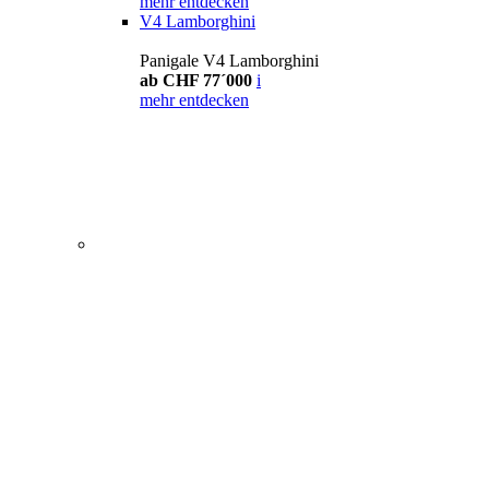
mehr entdecken
V4 Lamborghini
Panigale V4 Lamborghini
ab CHF 77´000
i
mehr entdecken