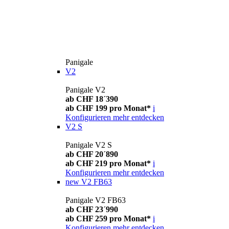
Panigale
V2
Panigale V2
ab CHF 18´390
ab CHF 199 pro Monat*
i
Konfigurieren
mehr entdecken
V2 S
Panigale V2 S
ab CHF 20´890
ab CHF 219 pro Monat*
i
Konfigurieren
mehr entdecken
new
V2 FB63
Panigale V2 FB63
ab CHF 23´990
ab CHF 259 pro Monat*
i
Konfigurieren
mehr entdecken