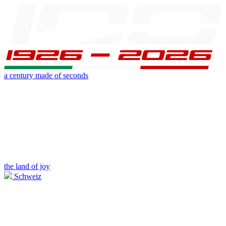
a century made of seconds
the land of joy
Schweiz