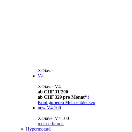
XDiavel
V4
XDiavel V4
ab CHF 31´290
ab CHF 329 pro Monat*
i
Konfigurieren
Mehr entdecken
new
V4 100
XDiavel V4 100
mehr erfahren
Hypermotard