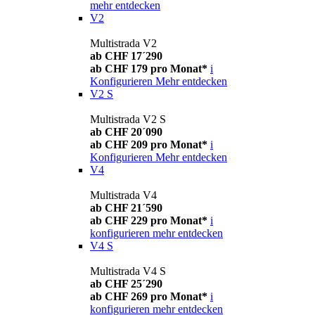
mehr entdecken
V2
Multistrada V2
ab CHF 17´290
ab CHF 179 pro Monat*
i
Konfigurieren
Mehr entdecken
V2 S
Multistrada V2 S
ab CHF 20´090
ab CHF 209 pro Monat*
i
Konfigurieren
Mehr entdecken
V4
Multistrada V4
ab CHF 21´590
ab CHF 229 pro Monat*
i
konfigurieren
mehr entdecken
V4 S
Multistrada V4 S
ab CHF 25´290
ab CHF 269 pro Monat*
i
konfigurieren
mehr entdecken