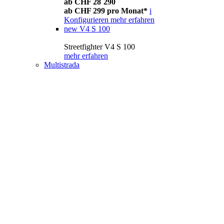
ab CHF 28´290
ab CHF 299 pro Monat*
i
Konfigurieren
mehr erfahren
new
V4 S 100
Streetfighter V4 S 100
mehr erfahren
Multistrada