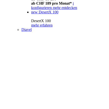
ab CHF 189 pro Monat*
i
konfigurieren
mehr entdecken
new
DesertX 100
DesertX 100
mehr erfahren
Diavel