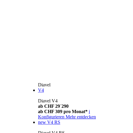
Diavel
V4
Diavel V4
ab CHF 29´290
ab CHF 309 pro Monat*
i
Konfigurieren
Mehr entdecken
new
V4 RS
Diavel V4 RS