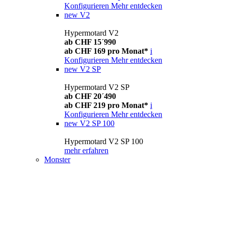
Konfigurieren
Mehr entdecken
new
V2
Hypermotard V2
ab CHF 15´990
ab CHF 169 pro Monat*
i
Konfigurieren
Mehr entdecken
new
V2 SP
Hypermotard V2 SP
ab CHF 20´490
ab CHF 219 pro Monat*
i
Konfigurieren
Mehr entdecken
new
V2 SP 100
Hypermotard V2 SP 100
mehr erfahren
Monster