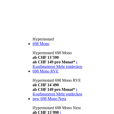
Hypermotard
698 Mono
Hypermotard 698 Mono
ab CHF 13´590
ab CHF 149 pro Monat*
i
Konfigurieren
Mehr entdecken
698 Mono RVE
Hypermotard 698 Mono RVE
ab CHF 14´490
ab CHF 149 pro Monat*
i
Konfigurieren
Mehr entdecken
new
698 Mono Nera
Hypermotard 698 Mono Nera
ab CHF 13´990
i