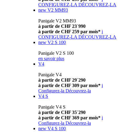
CONFIGUREZ-LA
DÉCOUVREZ-LA
new
V2 MM93
Panigale V2 MM93
à partir de CHF 23´990
à partir de CHF 259 par mois*
i
CONFIGUREZ-LA
DÉCOUVREZ-LA
new
V2 S 100
Panigale V2 S 100
en savoir plus
V4
Panigale V4
à partir de CHF 29´290
à partir de CHF 309 par mois*
i
Configurez-la
Découvrez-la
V4 S
Panigale V4 S
à partir de CHF 35´290
à partir de CHF 369 par mois*
i
Configurez-la
Découvrez-la
new
V4 S 100