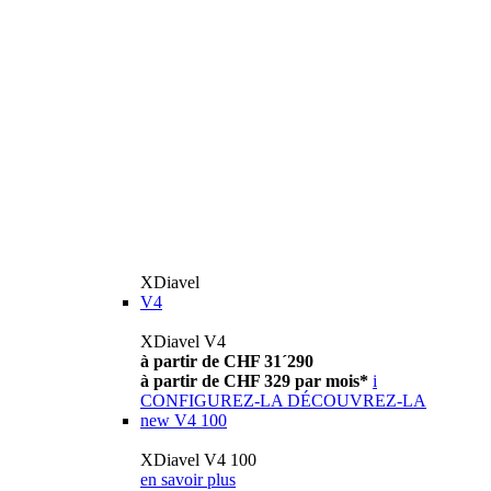
XDiavel
V4
XDiavel V4
à partir de CHF 31´290
à partir de CHF 329 par mois*
i
CONFIGUREZ-LA
DÉCOUVREZ-LA
new
V4 100
XDiavel V4 100
en savoir plus