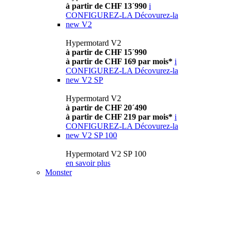
à partir de CHF 13´990
i
CONFIGUREZ-LA
Décovurez-la
new
V2
Hypermotard V2
à partir de CHF 15´990
à partir de CHF 169 par mois*
i
CONFIGUREZ-LA
Décovurez-la
new
V2 SP
Hypermotard V2
à partir de CHF 20´490
à partir de CHF 219 par mois*
i
CONFIGUREZ-LA
Décovurez-la
new
V2 SP 100
Hypermotard V2 SP 100
en savoir plus
Monster