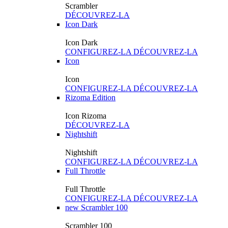
Scrambler
DÉCOUVREZ-LA
Icon Dark
Icon Dark
CONFIGUREZ-LA
DÉCOUVREZ-LA
Icon
Icon
CONFIGUREZ-LA
DÉCOUVREZ-LA
Rizoma Edition
Icon Rizoma
DÉCOUVREZ-LA
Nightshift
Nightshift
CONFIGUREZ-LA
DÉCOUVREZ-LA
Full Throttle
Full Throttle
CONFIGUREZ-LA
DÉCOUVREZ-LA
new
Scrambler 100
Scrambler 100