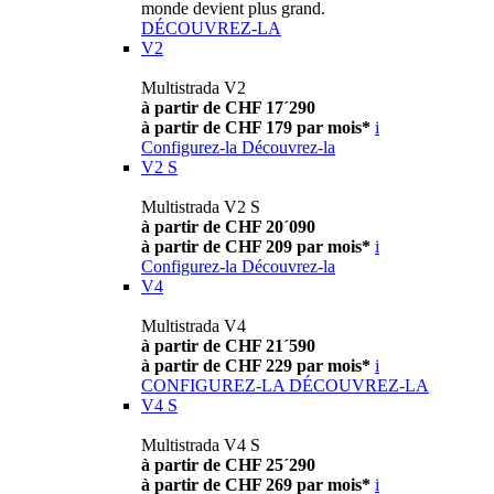
monde devient plus grand.
DÉCOUVREZ-LA
V2
Multistrada V2
à partir de CHF 17´290
à partir de CHF 179 par mois*
i
Configurez-la
Découvrez-la
V2 S
Multistrada V2 S
à partir de CHF 20´090
à partir de CHF 209 par mois*
i
Configurez-la
Découvrez-la
V4
Multistrada V4
à partir de CHF 21´590
à partir de CHF 229 par mois*
i
CONFIGUREZ-LA
DÉCOUVREZ-LA
V4 S
Multistrada V4 S
à partir de CHF 25´290
à partir de CHF 269 par mois*
i