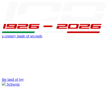
a century made of seconds
the land of joy
Schweiz