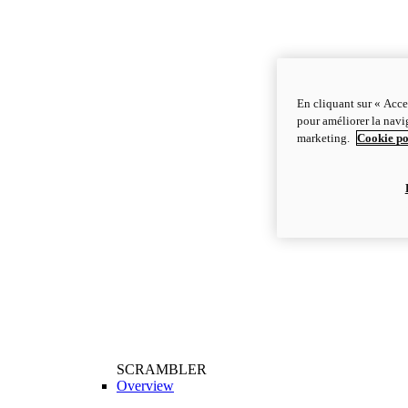
En cliquant sur « Acce
pour améliorer la navig
marketing.
Cookie po
SCRAMBLER
Overview