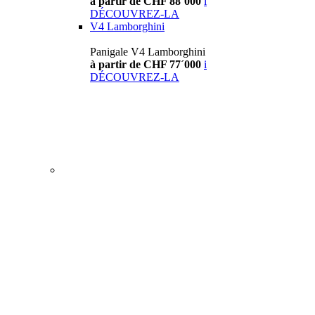
à partir de CHF 88´000
i
DÉCOUVREZ-LA
V4 Lamborghini
Panigale V4 Lamborghini
à partir de CHF 77´000
i
DÉCOUVREZ-LA