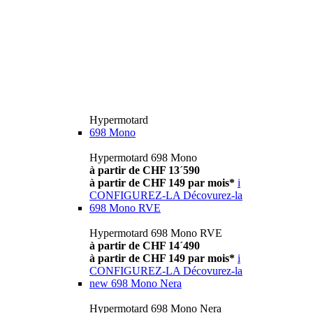
Hypermotard
698 Mono
Hypermotard 698 Mono
à partir de CHF 13´590
à partir de CHF 149 par mois*
i
CONFIGUREZ-LA
Décovurez-la
698 Mono RVE
Hypermotard 698 Mono RVE
à partir de CHF 14´490
à partir de CHF 149 par mois*
i
CONFIGUREZ-LA
Décovurez-la
new
698 Mono Nera
Hypermotard 698 Mono Nera