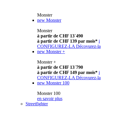
Monster
new
Monster
Monster
à partir de CHF 13´490
à partir de CHF 139 par mois*
i
CONFIGUREZ-LA
Décovurez-la
new
Monster +
Monster +
à partir de CHF 13´790
à partir de CHF 149 par mois*
i
CONFIGUREZ-LA
Décovurez-la
new
Monster 100
Monster 100
en savoir plus
Streetfighter