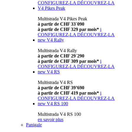
CONFIGUREZ-LA
DÉCOUVREZ-LA
V4 Pikes Peak
Multistrada V4 Pikes Peak
à partir de CHF 33´090
à partir de CHF 329 par mois*
i
CONFIGUREZ-LA
DÉCOUVREZ-LA
new
V4 Rally
Multistrada V4 Rally
à partir de CHF 29´290
à partir de CHF 309 par mois*
i
CONFIGUREZ-LA
DÉCOUVREZ-LA
new
V4 RS
Multistrada V4 RS
à partir de CHF 39’690
à partir de CHF 419 par mois*
i
CONFIGUREZ-LA
DÉCOUVREZ-LA
new
V4 RS 100
Multistrada V4 RS 100
en savoir plus
Panigale