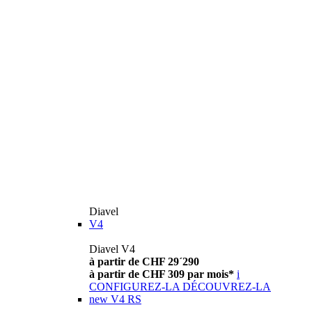
Diavel
V4
Diavel V4
à partir de CHF 29´290
à partir de CHF 309 par mois*
i
CONFIGUREZ-LA
DÉCOUVREZ-LA
new
V4 RS