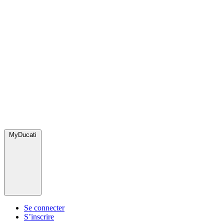
MyDucati
Se connecter
S’inscrire