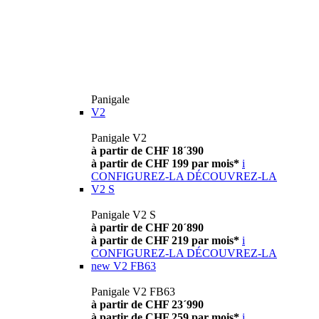
Panigale
V2
Panigale V2
à partir de CHF 18´390
à partir de CHF 199 par mois*
i
CONFIGUREZ-LA
DÉCOUVREZ-LA
V2 S
Panigale V2 S
à partir de CHF 20´890
à partir de CHF 219 par mois*
i
CONFIGUREZ-LA
DÉCOUVREZ-LA
new
V2 FB63
Panigale V2 FB63
à partir de CHF 23´990
à partir de CHF 259 par mois*
i