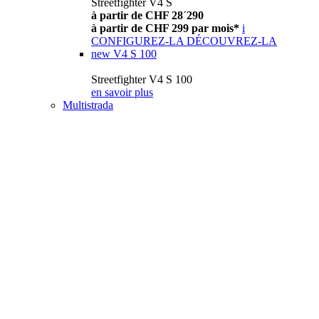
Streetfighter V4 S
à partir de CHF 28´290
à partir de CHF 299 par mois*
i
CONFIGUREZ-LA
DÉCOUVREZ-LA
new
V4 S 100
Streetfighter V4 S 100
en savoir plus
Multistrada