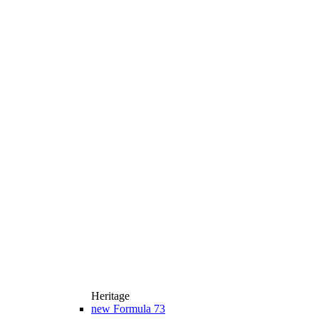
Heritage
new
Formula 73