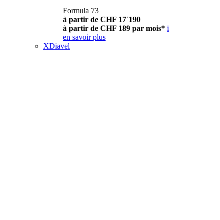
Formula 73
à partir de CHF 17´190
à partir de CHF 189 par mois*
i
en savoir plus
XDiavel