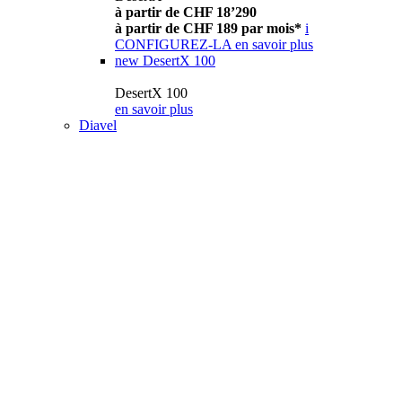
à partir de CHF 18’290
à partir de CHF 189 par mois*
i
CONFIGUREZ-LA
en savoir plus
new
DesertX 100
DesertX 100
en savoir plus
Diavel