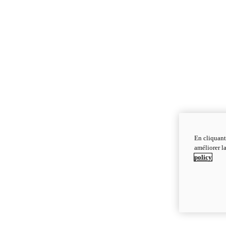
En cliquant
améliorer la
policy