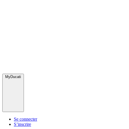
MyDucati
Se connecter
S’inscrire