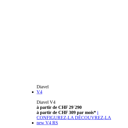
Diavel
V4
Diavel V4
à partir de CHF 29´290
à partir de CHF 309 par mois*
i
CONFIGUREZ-LA
DÉCOUVREZ-LA
new
V4 RS