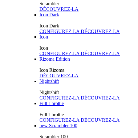
Scrambler
DÉCOUVREZ-LA
Icon Dark
Icon Dark
CONFIGUREZ-LA
DÉCOUVREZ-LA
Icon
Icon
CONFIGUREZ-LA
DÉCOUVREZ-LA
Rizoma Edition
Icon Rizoma
DÉCOUVREZ-LA
Nightshift
Nightshift
CONFIGUREZ-LA
DÉCOUVREZ-LA
Full Throttle
Full Throttle
CONFIGUREZ-LA
DÉCOUVREZ-LA
new
Scrambler 100
Scrambler 100