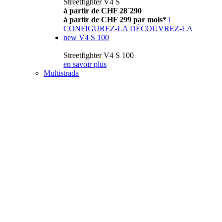
Streetfighter V4 S
à partir de CHF 28´290
à partir de CHF 299 par mois*
i
CONFIGUREZ-LA
DÉCOUVREZ-LA
new
V4 S 100
Streetfighter V4 S 100
en savoir plus
Multistrada