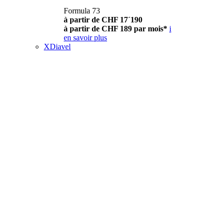
Formula 73
à partir de CHF 17´190
à partir de CHF 189 par mois*
i
en savoir plus
XDiavel