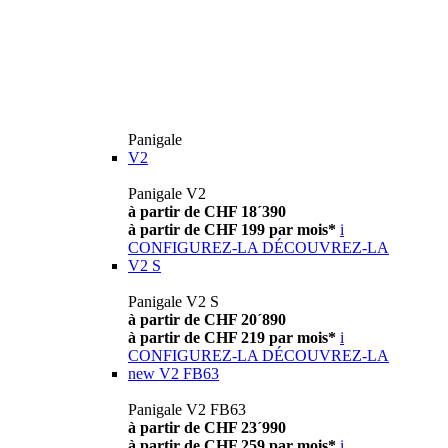
Panigale
V2
Panigale V2
à partir de CHF 18´390
à partir de CHF 199 par mois*
i
CONFIGUREZ-LA
DÉCOUVREZ-LA
V2 S
Panigale V2 S
à partir de CHF 20´890
à partir de CHF 219 par mois*
i
CONFIGUREZ-LA
DÉCOUVREZ-LA
new
V2 FB63
Panigale V2 FB63
à partir de CHF 23´990
à partir de CHF 259 par mois*
i