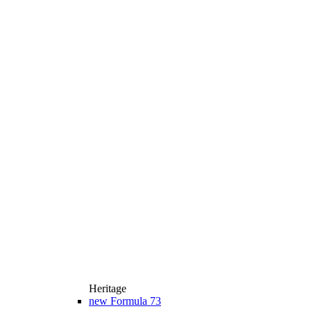
Heritage
new
Formula 73