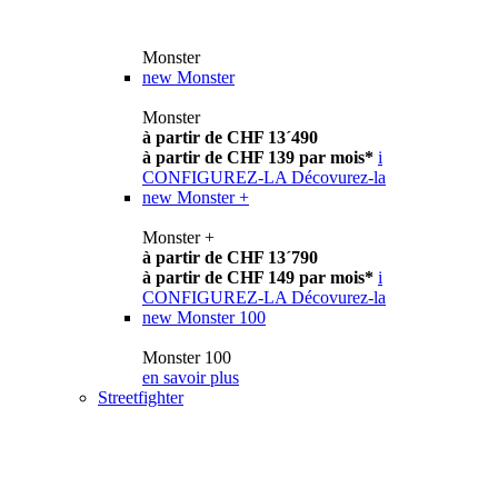
Monster
new
Monster
Monster
à partir de CHF 13´490
à partir de CHF 139 par mois*
i
CONFIGUREZ-LA
Décovurez-la
new
Monster +
Monster +
à partir de CHF 13´790
à partir de CHF 149 par mois*
i
CONFIGUREZ-LA
Décovurez-la
new
Monster 100
Monster 100
en savoir plus
Streetfighter