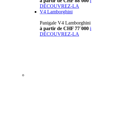
à partir de CHF 88´000
i
DÉCOUVREZ-LA
V4 Lamborghini
Panigale V4 Lamborghini
à partir de CHF 77´000
i
DÉCOUVREZ-LA