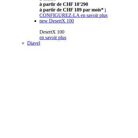
à partir de CHF 18’290
à partir de CHF 189 par mois*
i
CONFIGUREZ-LA
en savoir plus
new
DesertX 100
DesertX 100
en savoir plus
Diavel