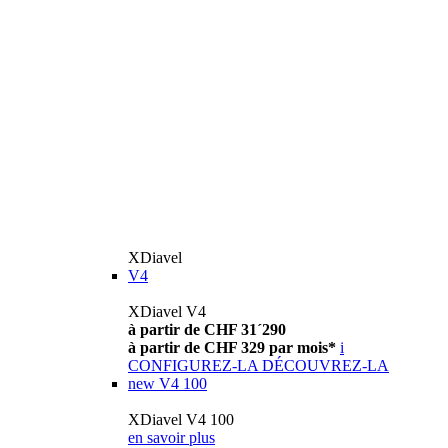
XDiavel
V4
XDiavel V4
à partir de CHF 31´290
à partir de CHF 329 par mois*
i
CONFIGUREZ-LA
DÉCOUVREZ-LA
new
V4 100
XDiavel V4 100
en savoir plus