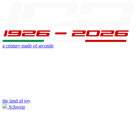
a century made of seconds
the land of joy
Schweiz