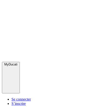
MyDucati
Se connecter
S’inscrire