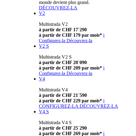
monde devient plus grand.
DÉCOUVREZ-LA
V2
Multistrada V2
à partir de CHF 17´290
à partir de CHF 179 par mois*
i
Configurez-la
Découvrez-la
V2 S
Multistrada V2 S
à partir de CHF 20´090
à partir de CHF 209 par mois*
i
Configurez-la
Découvrez-la
V4
Multistrada V4
à partir de CHF 21´590
à partir de CHF 229 par mois*
i
CONFIGUREZ-LA
DÉCOUVREZ-LA
V4 S
Multistrada V4 S
à partir de CHF 25´290
à partir de CHF 269 par mois*
i