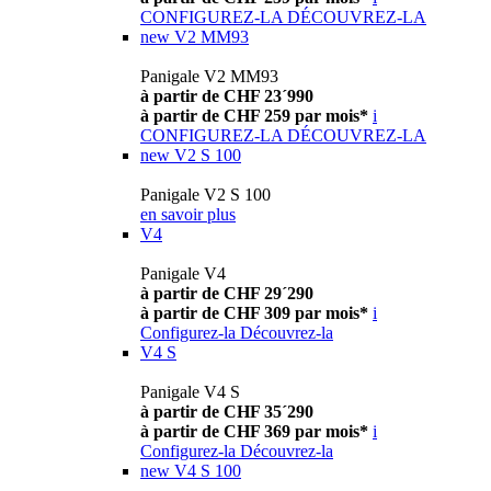
CONFIGUREZ-LA
DÉCOUVREZ-LA
new
V2 MM93
Panigale V2 MM93
à partir de CHF 23´990
à partir de CHF 259 par mois*
i
CONFIGUREZ-LA
DÉCOUVREZ-LA
new
V2 S 100
Panigale V2 S 100
en savoir plus
V4
Panigale V4
à partir de CHF 29´290
à partir de CHF 309 par mois*
i
Configurez-la
Découvrez-la
V4 S
Panigale V4 S
à partir de CHF 35´290
à partir de CHF 369 par mois*
i
Configurez-la
Découvrez-la
new
V4 S 100