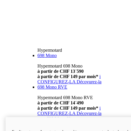
Hypermotard
698 Mono
Hypermotard 698 Mono
à partir de CHF 13´590
à partir de CHF 149 par mois*
i
CONFIGUREZ-LA
Décovurez-la
698 Mono RVE
Hypermotard 698 Mono RVE
à partir de CHF 14´490
à partir de CHF 149 par mois*
i
CONFIGUREZ-LA
Décovurez-la
new
698 Mono Nera
Hypermotard 698 Mono Nera