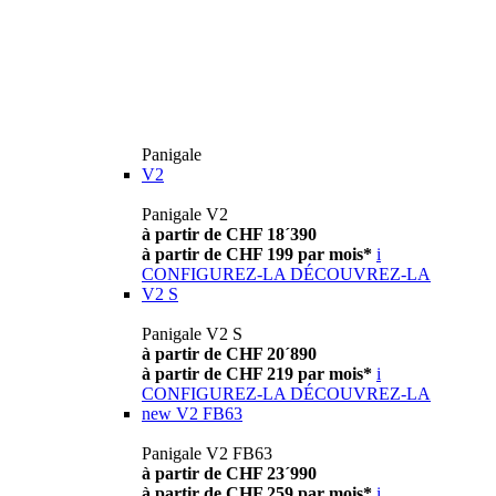
Panigale
V2
Panigale V2
à partir de CHF 18´390
à partir de CHF 199 par mois*
i
CONFIGUREZ-LA
DÉCOUVREZ-LA
V2 S
Panigale V2 S
à partir de CHF 20´890
à partir de CHF 219 par mois*
i
CONFIGUREZ-LA
DÉCOUVREZ-LA
new
V2 FB63
Panigale V2 FB63
à partir de CHF 23´990
à partir de CHF 259 par mois*
i