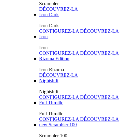
Scrambler
DÉCOUVREZ-LA
Icon Dark
Icon Dark
CONFIGUREZ-LA
DÉCOUVREZ-LA
Icon
Icon
CONFIGUREZ-LA
DÉCOUVREZ-LA
Rizoma Edition
Icon Rizoma
DÉCOUVREZ-LA
Nightshift
Nightshift
CONFIGUREZ-LA
DÉCOUVREZ-LA
Full Throttle
Full Throttle
CONFIGUREZ-LA
DÉCOUVREZ-LA
new
Scrambler 100
Scrambler 100