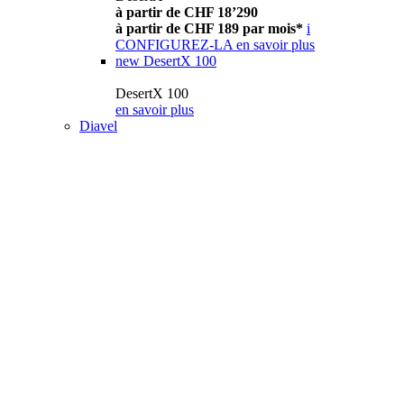
à partir de CHF 18’290
à partir de CHF 189 par mois*
i
CONFIGUREZ-LA
en savoir plus
new
DesertX 100
DesertX 100
en savoir plus
Diavel