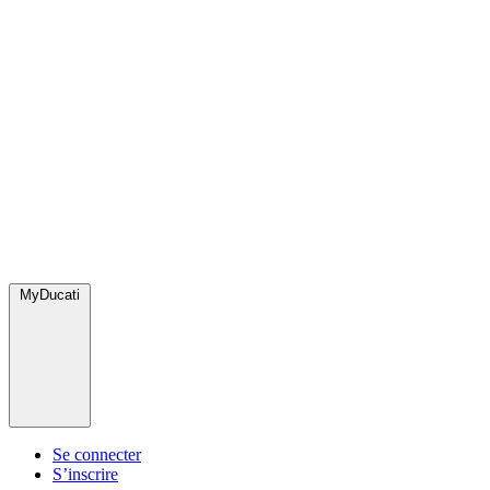
MyDucati
Se connecter
S’inscrire