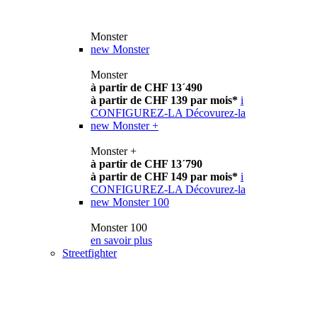
Monster
new
Monster
Monster
à partir de CHF 13´490
à partir de CHF 139 par mois*
i
CONFIGUREZ-LA
Décovurez-la
new
Monster +
Monster +
à partir de CHF 13´790
à partir de CHF 149 par mois*
i
CONFIGUREZ-LA
Décovurez-la
new
Monster 100
Monster 100
en savoir plus
Streetfighter