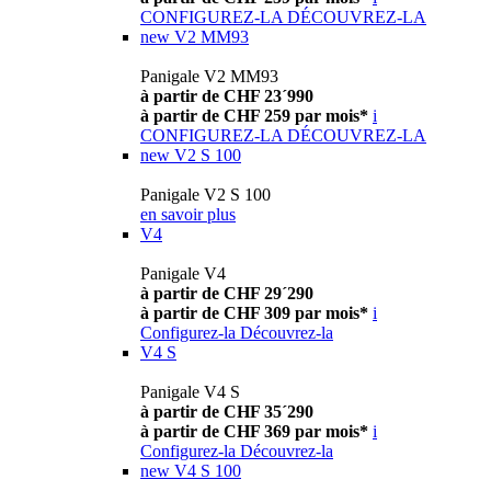
CONFIGUREZ-LA
DÉCOUVREZ-LA
new
V2 MM93
Panigale V2 MM93
à partir de CHF 23´990
à partir de CHF 259 par mois*
i
CONFIGUREZ-LA
DÉCOUVREZ-LA
new
V2 S 100
Panigale V2 S 100
en savoir plus
V4
Panigale V4
à partir de CHF 29´290
à partir de CHF 309 par mois*
i
Configurez-la
Découvrez-la
V4 S
Panigale V4 S
à partir de CHF 35´290
à partir de CHF 369 par mois*
i
Configurez-la
Découvrez-la
new
V4 S 100