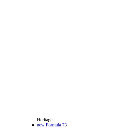
Heritage
new
Formula 73