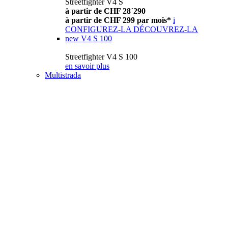
Streetfighter V4 S
à partir de CHF 28´290
à partir de CHF 299 par mois*
i
CONFIGUREZ-LA
DÉCOUVREZ-LA
new
V4 S 100
Streetfighter V4 S 100
en savoir plus
Multistrada