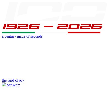
a century made of seconds
the land of joy
Schweiz