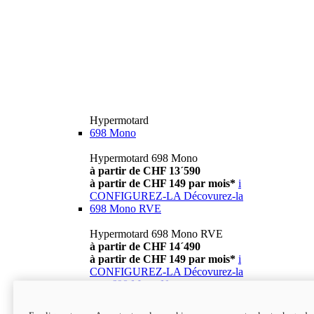
Hypermotard
698 Mono
Hypermotard 698 Mono
à partir de CHF 13´590
à partir de CHF 149 par mois*
i
CONFIGUREZ-LA
Décovurez-la
698 Mono RVE
Hypermotard 698 Mono RVE
à partir de CHF 14´490
à partir de CHF 149 par mois*
i
CONFIGUREZ-LA
Décovurez-la
new
698 Mono Nera
Hypermotard 698 Mono Nera