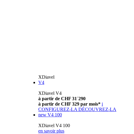
XDiavel
V4
XDiavel V4
à partir de CHF 31´290
à partir de CHF 329 par mois*
i
CONFIGUREZ-LA
DÉCOUVREZ-LA
new
V4 100
XDiavel V4 100
en savoir plus