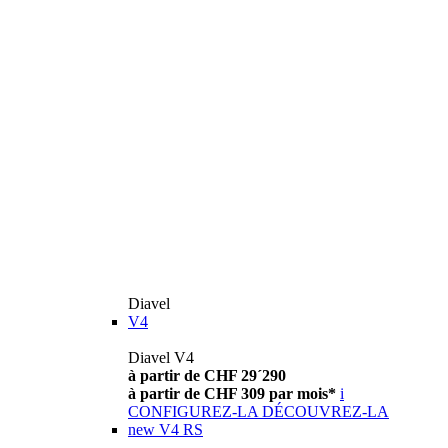
Diavel
V4
Diavel V4
à partir de CHF 29´290
à partir de CHF 309 par mois*
i
CONFIGUREZ-LA
DÉCOUVREZ-LA
new
V4 RS