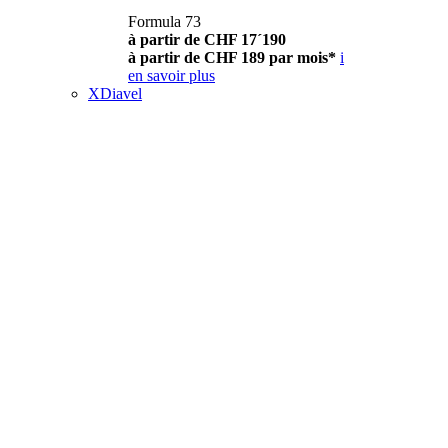
Formula 73
à partir de CHF 17´190
à partir de CHF 189 par mois*
i
en savoir plus
XDiavel