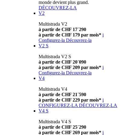
monde devient plus grand.
DÉCOUVREZ-LA
V2
Multistrada V2
à partir de CHF 17´290
à partir de CHF 179 par mois*
i
Configurez-la
Découvrez-la
V2 S
Multistrada V2 S
à partir de CHF 20´090
à partir de CHF 209 par mois*
i
Configurez-la
Découvrez-la
V4
Multistrada V4
à partir de CHF 21´590
à partir de CHF 229 par mois*
i
CONFIGUREZ-LA
DÉCOUVREZ-LA
V4 S
Multistrada V4 S
à partir de CHF 25´290
à partir de CHF 269 par mois*
i