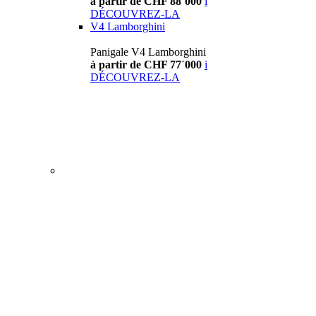
à partir de CHF 88´000
i
DÉCOUVREZ-LA
V4 Lamborghini
Panigale V4 Lamborghini
à partir de CHF 77´000
i
DÉCOUVREZ-LA