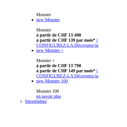
Monster
new
Monster
Monster
à partir de CHF 13´490
à partir de CHF 139 par mois*
i
CONFIGUREZ-LA
Décovurez-la
new
Monster +
Monster +
à partir de CHF 13´790
à partir de CHF 149 par mois*
i
CONFIGUREZ-LA
Décovurez-la
new
Monster 100
Monster 100
en savoir plus
Streetfighter