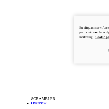
En cliquant sur « Acce
pour améliorer la navig
marketing.
Cookie po
SCRAMBLER
Overview