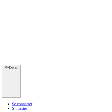
MyDucati
Se connecter
S’inscrire