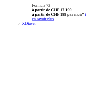
Formula 73
à partir de CHF 17´190
à partir de CHF 189 par mois*
i
en savoir plus
XDiavel