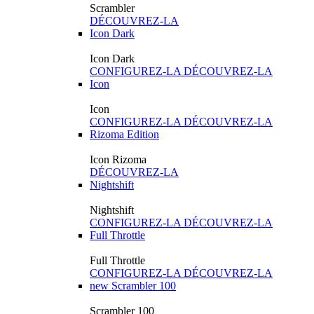
Scrambler
DÉCOUVREZ-LA
Icon Dark
Icon Dark
CONFIGUREZ-LA
DÉCOUVREZ-LA
Icon
Icon
CONFIGUREZ-LA
DÉCOUVREZ-LA
Rizoma Edition
Icon Rizoma
DÉCOUVREZ-LA
Nightshift
Nightshift
CONFIGUREZ-LA
DÉCOUVREZ-LA
Full Throttle
Full Throttle
CONFIGUREZ-LA
DÉCOUVREZ-LA
new
Scrambler 100
Scrambler 100