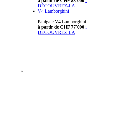
à partir de CHF 88´000
i
DÉCOUVREZ-LA
V4 Lamborghini
Panigale V4 Lamborghini
à partir de CHF 77´000
i
DÉCOUVREZ-LA