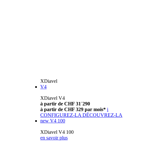
XDiavel
V4
XDiavel V4
à partir de CHF 31´290
à partir de CHF 329 par mois*
i
CONFIGUREZ-LA
DÉCOUVREZ-LA
new
V4 100
XDiavel V4 100
en savoir plus