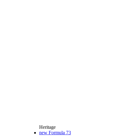
Heritage
new
Formula 73