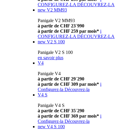
CONFIGUREZ-LA
DÉCOUVREZ-LA
new
V2 MM93
Panigale V2 MM93
à partir de CHF 23´990
à partir de CHF 259 par mois*
i
CONFIGUREZ-LA
DÉCOUVREZ-LA
new
V2 S 100
Panigale V2 S 100
en savoir plus
V4
Panigale V4
à partir de CHF 29´290
à partir de CHF 309 par mois*
i
Configurez-la
Découvrez-la
V4 S
Panigale V4 S
à partir de CHF 35´290
à partir de CHF 369 par mois*
i
Configurez-la
Découvrez-la
new
V4 S 100