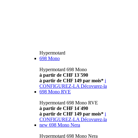
Hypermotard
698 Mono
Hypermotard 698 Mono
à partir de CHF 13´590
à partir de CHF 149 par mois*
i
CONFIGUREZ-LA
Décovurez-la
698 Mono RVE
Hypermotard 698 Mono RVE
à partir de CHF 14´490
à partir de CHF 149 par mois*
i
CONFIGUREZ-LA
Décovurez-la
new
698 Mono Nera
Hypermotard 698 Mono Nera