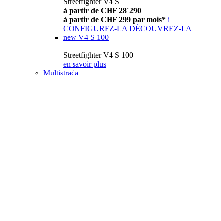
Streetfighter V4 S
à partir de CHF 28´290
à partir de CHF 299 par mois*
i
CONFIGUREZ-LA
DÉCOUVREZ-LA
new
V4 S 100
Streetfighter V4 S 100
en savoir plus
Multistrada