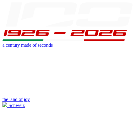
a century made of seconds
the land of joy
Schweiz