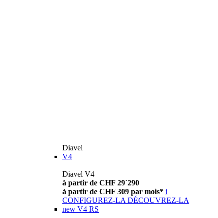
Diavel
V4
Diavel V4
à partir de CHF 29´290
à partir de CHF 309 par mois*
i
CONFIGUREZ-LA
DÉCOUVREZ-LA
new
V4 RS