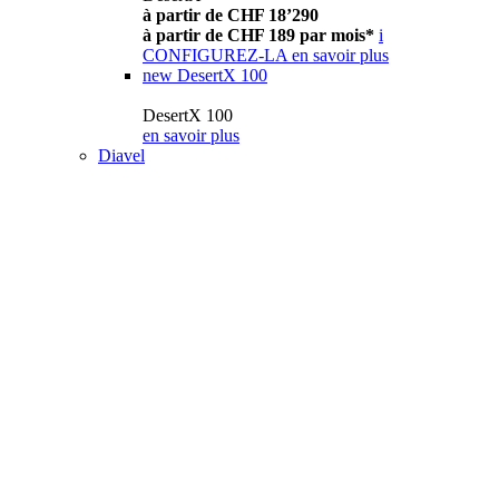
à partir de CHF 18’290
à partir de CHF 189 par mois*
i
CONFIGUREZ-LA
en savoir plus
new
DesertX 100
DesertX 100
en savoir plus
Diavel