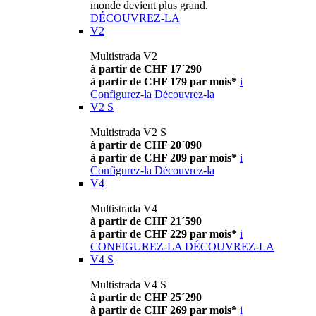
monde devient plus grand.
DÉCOUVREZ-LA
V2
Multistrada V2
à partir de CHF 17´290
à partir de CHF 179 par mois*
i
Configurez-la
Découvrez-la
V2 S
Multistrada V2 S
à partir de CHF 20´090
à partir de CHF 209 par mois*
i
Configurez-la
Découvrez-la
V4
Multistrada V4
à partir de CHF 21´590
à partir de CHF 229 par mois*
i
CONFIGUREZ-LA
DÉCOUVREZ-LA
V4 S
Multistrada V4 S
à partir de CHF 25´290
à partir de CHF 269 par mois*
i