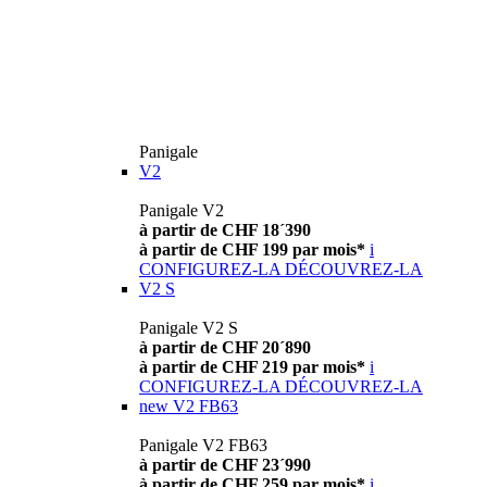
Panigale
V2
Panigale V2
à partir de CHF 18´390
à partir de CHF 199 par mois*
i
CONFIGUREZ-LA
DÉCOUVREZ-LA
V2 S
Panigale V2 S
à partir de CHF 20´890
à partir de CHF 219 par mois*
i
CONFIGUREZ-LA
DÉCOUVREZ-LA
new
V2 FB63
Panigale V2 FB63
à partir de CHF 23´990
à partir de CHF 259 par mois*
i