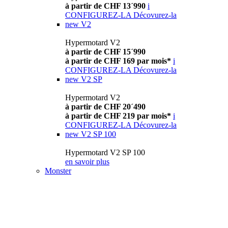
à partir de CHF 13´990
i
CONFIGUREZ-LA
Décovurez-la
new
V2
Hypermotard V2
à partir de CHF 15´990
à partir de CHF 169 par mois*
i
CONFIGUREZ-LA
Décovurez-la
new
V2 SP
Hypermotard V2
à partir de CHF 20´490
à partir de CHF 219 par mois*
i
CONFIGUREZ-LA
Décovurez-la
new
V2 SP 100
Hypermotard V2 SP 100
en savoir plus
Monster