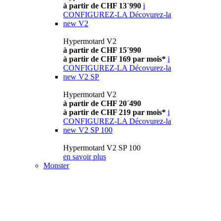
à partir de CHF 13´990
i
CONFIGUREZ-LA
Décovurez-la
new
V2
Hypermotard V2
à partir de CHF 15´990
à partir de CHF 169 par mois*
i
CONFIGUREZ-LA
Décovurez-la
new
V2 SP
Hypermotard V2
à partir de CHF 20´490
à partir de CHF 219 par mois*
i
CONFIGUREZ-LA
Décovurez-la
new
V2 SP 100
Hypermotard V2 SP 100
en savoir plus
Monster