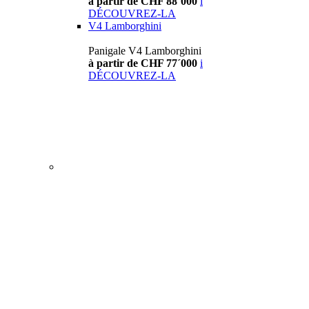
à partir de CHF 88´000
i
DÉCOUVREZ-LA
V4 Lamborghini
Panigale V4 Lamborghini
à partir de CHF 77´000
i
DÉCOUVREZ-LA