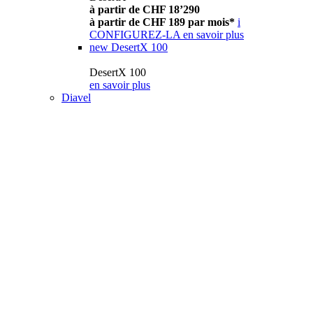
à partir de CHF 18’290
à partir de CHF 189 par mois*
i
CONFIGUREZ-LA
en savoir plus
new
DesertX 100
DesertX 100
en savoir plus
Diavel