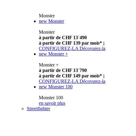
Monster
new
Monster
Monster
à partir de CHF 13´490
à partir de CHF 139 par mois*
i
CONFIGUREZ-LA
Décovurez-la
new
Monster +
Monster +
à partir de CHF 13´790
à partir de CHF 149 par mois*
i
CONFIGUREZ-LA
Décovurez-la
new
Monster 100
Monster 100
en savoir plus
Streetfighter