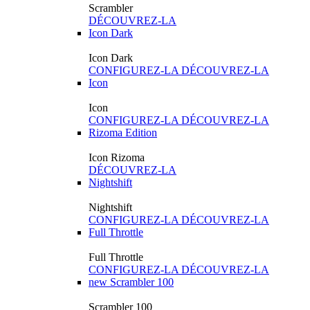
Scrambler
DÉCOUVREZ-LA
Icon Dark
Icon Dark
CONFIGUREZ-LA
DÉCOUVREZ-LA
Icon
Icon
CONFIGUREZ-LA
DÉCOUVREZ-LA
Rizoma Edition
Icon Rizoma
DÉCOUVREZ-LA
Nightshift
Nightshift
CONFIGUREZ-LA
DÉCOUVREZ-LA
Full Throttle
Full Throttle
CONFIGUREZ-LA
DÉCOUVREZ-LA
new
Scrambler 100
Scrambler 100