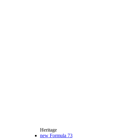
Heritage
new
Formula 73