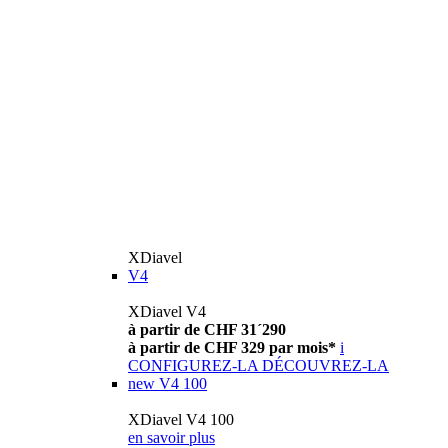
XDiavel
V4
XDiavel V4
à partir de CHF 31´290
à partir de CHF 329 par mois*
i
CONFIGUREZ-LA
DÉCOUVREZ-LA
new
V4 100
XDiavel V4 100
en savoir plus