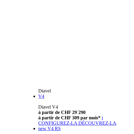
Diavel
V4
Diavel V4
à partir de CHF 29´290
à partir de CHF 309 par mois*
i
CONFIGUREZ-LA
DÉCOUVREZ-LA
new
V4 RS