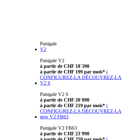
Panigale
V2
Panigale V2
à partir de CHF 18´390
à partir de CHF 199 par mois*
i
CONFIGUREZ-LA
DÉCOUVREZ-LA
V2 S
Panigale V2 S
à partir de CHF 20´890
à partir de CHF 219 par mois*
i
CONFIGUREZ-LA
DÉCOUVREZ-LA
new
V2 FB63
Panigale V2 FB63
à partir de CHF 23´990
à partir de CHF 259 par mois*
i