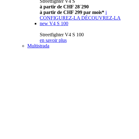
Streetfighter V4 S
à partir de CHF 28´290
à partir de CHF 299 par mois*
i
CONFIGUREZ-LA
DÉCOUVREZ-LA
new
V4 S 100
Streetfighter V4 S 100
en savoir plus
Multistrada