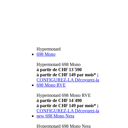
Hypermotard
698 Mono
Hypermotard 698 Mono
à partir de CHF 13´590
à partir de CHF 149 par mois*
i
CONFIGUREZ-LA
Décovurez-la
698 Mono RVE
Hypermotard 698 Mono RVE
à partir de CHF 14´490
à partir de CHF 149 par mois*
i
CONFIGUREZ-LA
Décovurez-la
new
698 Mono Nera
Hypermotard 698 Mono Nera