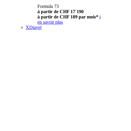
Formula 73
à partir de CHF 17´190
à partir de CHF 189 par mois*
i
en savoir plus
XDiavel