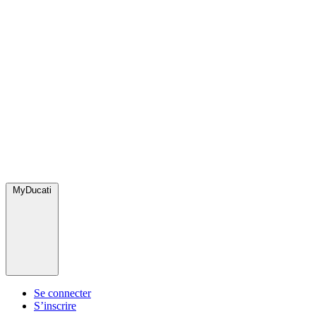
MyDucati
Se connecter
S’inscrire