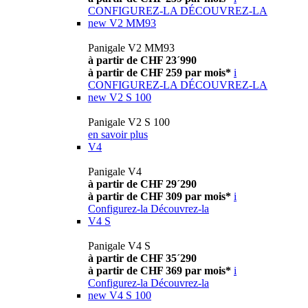
CONFIGUREZ-LA
DÉCOUVREZ-LA
new
V2 MM93
Panigale V2 MM93
à partir de CHF 23´990
à partir de CHF 259 par mois*
i
CONFIGUREZ-LA
DÉCOUVREZ-LA
new
V2 S 100
Panigale V2 S 100
en savoir plus
V4
Panigale V4
à partir de CHF 29´290
à partir de CHF 309 par mois*
i
Configurez-la
Découvrez-la
V4 S
Panigale V4 S
à partir de CHF 35´290
à partir de CHF 369 par mois*
i
Configurez-la
Découvrez-la
new
V4 S 100