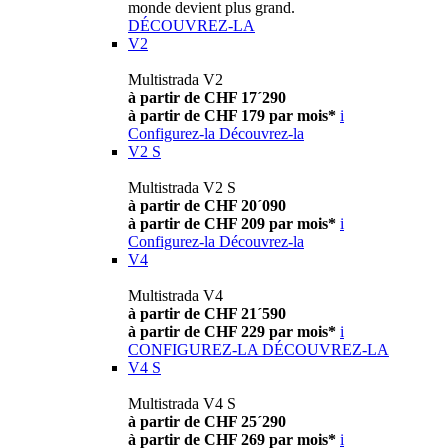
monde devient plus grand.
DÉCOUVREZ-LA
V2
Multistrada V2
à partir de CHF 17´290
à partir de CHF 179 par mois*
i
Configurez-la
Découvrez-la
V2 S
Multistrada V2 S
à partir de CHF 20´090
à partir de CHF 209 par mois*
i
Configurez-la
Découvrez-la
V4
Multistrada V4
à partir de CHF 21´590
à partir de CHF 229 par mois*
i
CONFIGUREZ-LA
DÉCOUVREZ-LA
V4 S
Multistrada V4 S
à partir de CHF 25´290
à partir de CHF 269 par mois*
i