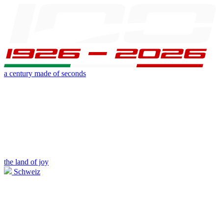
a century made of seconds
the land of joy
Schweiz