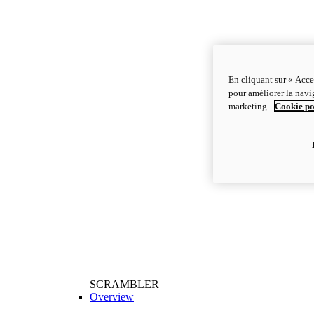
En cliquant sur « Acce
pour améliorer la navig
marketing.
Cookie po
SCRAMBLER
Overview