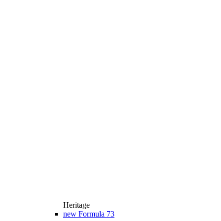
Heritage
new
Formula 73