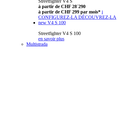
Streetfighter V4 S
à partir de CHF 28´290
à partir de CHF 299 par mois*
i
CONFIGUREZ-LA
DÉCOUVREZ-LA
new
V4 S 100
Streetfighter V4 S 100
en savoir plus
Multistrada