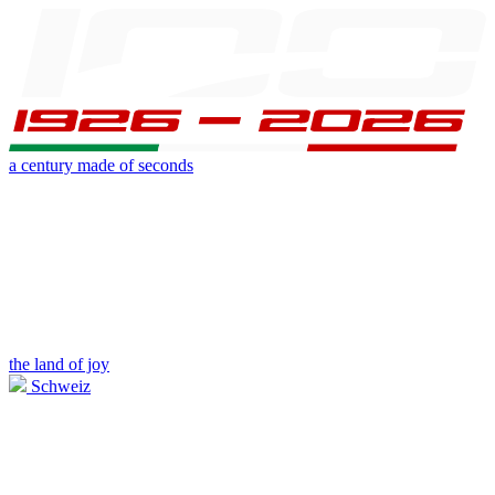
a century made of seconds
the land of joy
Schweiz