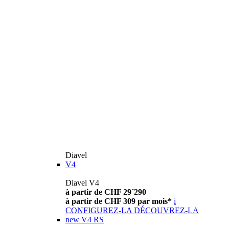
Diavel
V4
Diavel V4
à partir de CHF 29´290
à partir de CHF 309 par mois*
i
CONFIGUREZ-LA
DÉCOUVREZ-LA
new
V4 RS