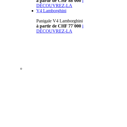
à partir de CHF 88´000
i
DÉCOUVREZ-LA
V4 Lamborghini
Panigale V4 Lamborghini
à partir de CHF 77´000
i
DÉCOUVREZ-LA