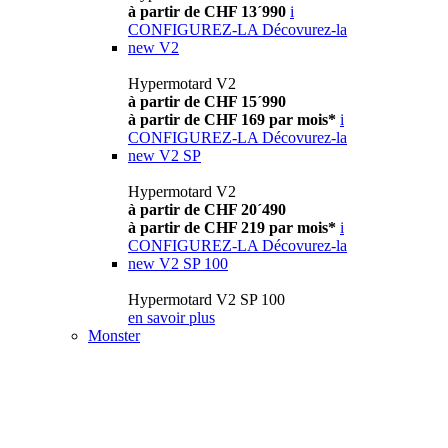
à partir de CHF 13´990
i
CONFIGUREZ-LA
Décovurez-la
new
V2
Hypermotard V2
à partir de CHF 15´990
à partir de CHF 169 par mois*
i
CONFIGUREZ-LA
Décovurez-la
new
V2 SP
Hypermotard V2
à partir de CHF 20´490
à partir de CHF 219 par mois*
i
CONFIGUREZ-LA
Décovurez-la
new
V2 SP 100
Hypermotard V2 SP 100
en savoir plus
Monster