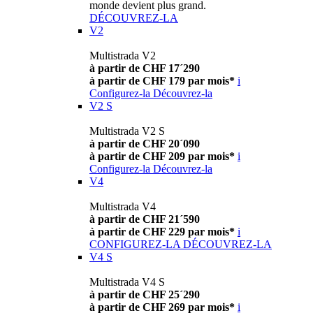
monde devient plus grand.
DÉCOUVREZ-LA
V2
Multistrada V2
à partir de CHF 17´290
à partir de CHF 179 par mois*
i
Configurez-la
Découvrez-la
V2 S
Multistrada V2 S
à partir de CHF 20´090
à partir de CHF 209 par mois*
i
Configurez-la
Découvrez-la
V4
Multistrada V4
à partir de CHF 21´590
à partir de CHF 229 par mois*
i
CONFIGUREZ-LA
DÉCOUVREZ-LA
V4 S
Multistrada V4 S
à partir de CHF 25´290
à partir de CHF 269 par mois*
i