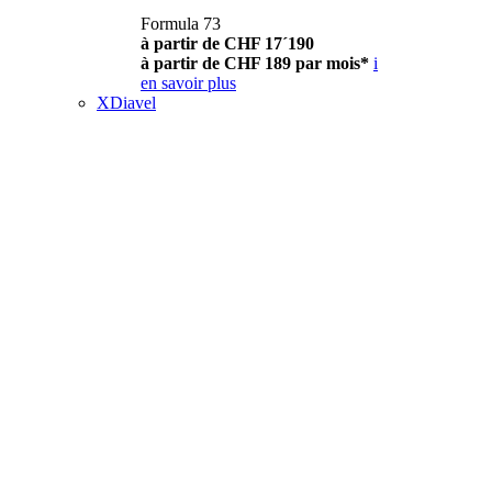
Formula 73
à partir de CHF 17´190
à partir de CHF 189 par mois*
i
en savoir plus
XDiavel