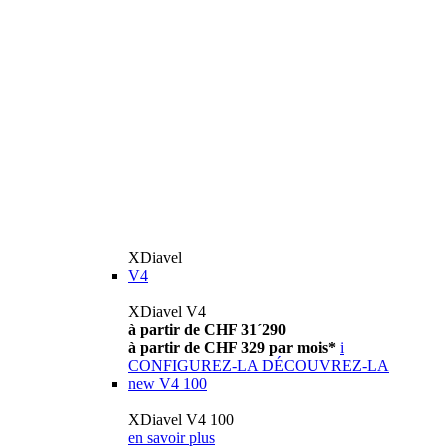
XDiavel
V4
XDiavel V4
à partir de CHF 31´290
à partir de CHF 329 par mois*
i
CONFIGUREZ-LA
DÉCOUVREZ-LA
new
V4 100
XDiavel V4 100
en savoir plus