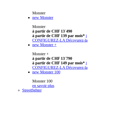
Monster
new
Monster
Monster
à partir de CHF 13´490
à partir de CHF 139 par mois*
i
CONFIGUREZ-LA
Décovurez-la
new
Monster +
Monster +
à partir de CHF 13´790
à partir de CHF 149 par mois*
i
CONFIGUREZ-LA
Décovurez-la
new
Monster 100
Monster 100
en savoir plus
Streetfighter