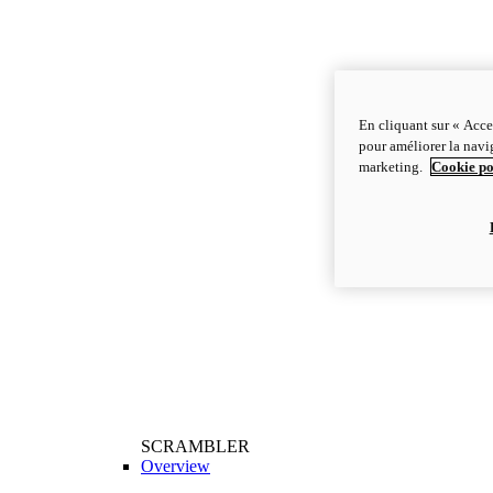
En cliquant sur « Acce
pour améliorer la navig
marketing.
Cookie po
SCRAMBLER
Overview