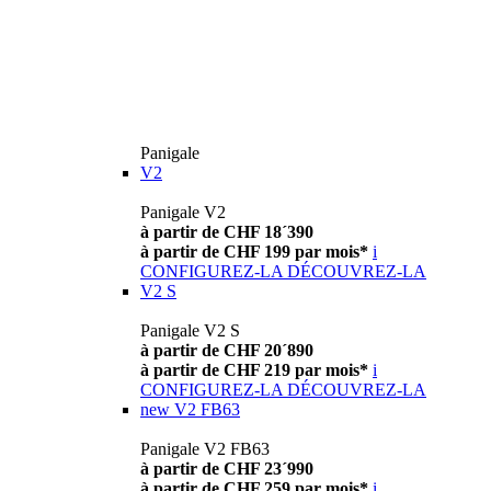
Panigale
V2
Panigale V2
à partir de CHF 18´390
à partir de CHF 199 par mois*
i
CONFIGUREZ-LA
DÉCOUVREZ-LA
V2 S
Panigale V2 S
à partir de CHF 20´890
à partir de CHF 219 par mois*
i
CONFIGUREZ-LA
DÉCOUVREZ-LA
new
V2 FB63
Panigale V2 FB63
à partir de CHF 23´990
à partir de CHF 259 par mois*
i