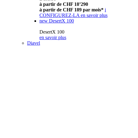
à partir de CHF 18’290
à partir de CHF 189 par mois*
i
CONFIGUREZ-LA
en savoir plus
new
DesertX 100
DesertX 100
en savoir plus
Diavel