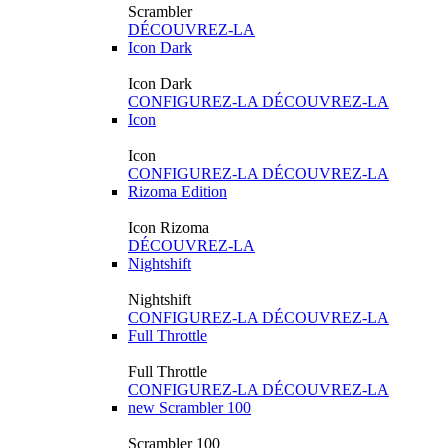
Scrambler
DÉCOUVREZ-LA
Icon Dark
Icon Dark
CONFIGUREZ-LA
DÉCOUVREZ-LA
Icon
Icon
CONFIGUREZ-LA
DÉCOUVREZ-LA
Rizoma Edition
Icon Rizoma
DÉCOUVREZ-LA
Nightshift
Nightshift
CONFIGUREZ-LA
DÉCOUVREZ-LA
Full Throttle
Full Throttle
CONFIGUREZ-LA
DÉCOUVREZ-LA
new
Scrambler 100
Scrambler 100