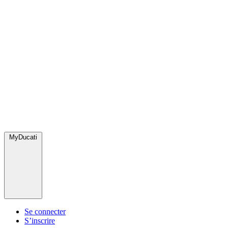
MyDucati
Se connecter
S’inscrire