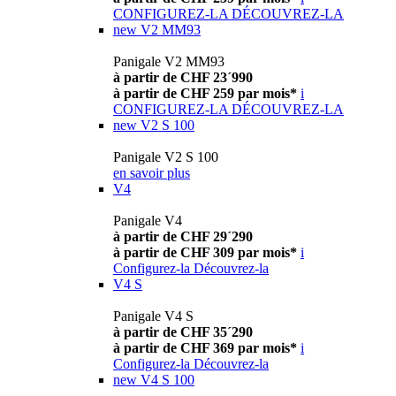
CONFIGUREZ-LA
DÉCOUVREZ-LA
new
V2 MM93
Panigale V2 MM93
à partir de CHF 23´990
à partir de CHF 259 par mois*
i
CONFIGUREZ-LA
DÉCOUVREZ-LA
new
V2 S 100
Panigale V2 S 100
en savoir plus
V4
Panigale V4
à partir de CHF 29´290
à partir de CHF 309 par mois*
i
Configurez-la
Découvrez-la
V4 S
Panigale V4 S
à partir de CHF 35´290
à partir de CHF 369 par mois*
i
Configurez-la
Découvrez-la
new
V4 S 100