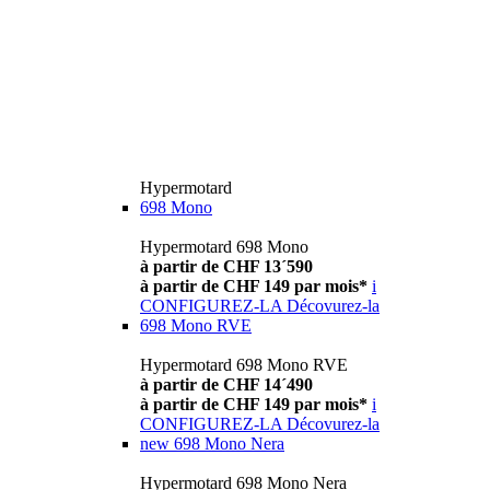
Hypermotard
698 Mono
Hypermotard 698 Mono
à partir de CHF 13´590
à partir de CHF 149 par mois*
i
CONFIGUREZ-LA
Décovurez-la
698 Mono RVE
Hypermotard 698 Mono RVE
à partir de CHF 14´490
à partir de CHF 149 par mois*
i
CONFIGUREZ-LA
Décovurez-la
new
698 Mono Nera
Hypermotard 698 Mono Nera