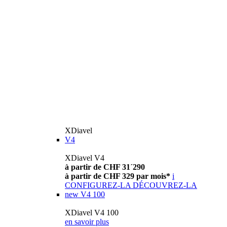
XDiavel
V4
XDiavel V4
à partir de CHF 31´290
à partir de CHF 329 par mois*
i
CONFIGUREZ-LA
DÉCOUVREZ-LA
new
V4 100
XDiavel V4 100
en savoir plus