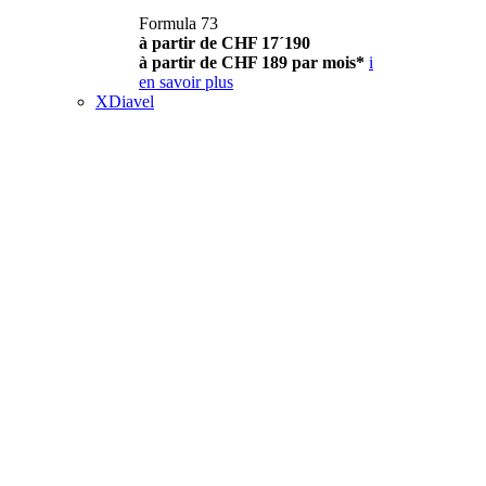
Formula 73
à partir de CHF 17´190
à partir de CHF 189 par mois*
i
en savoir plus
XDiavel