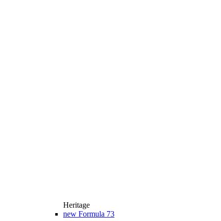
Heritage
new
Formula 73