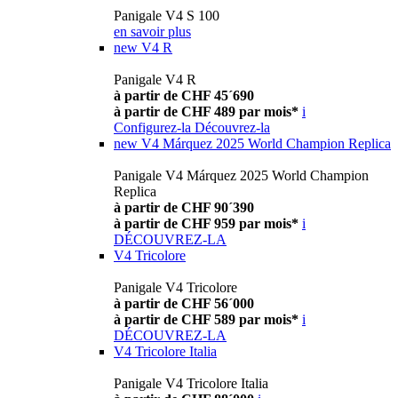
Panigale V4 S 100
en savoir plus
new
V4 R
Panigale V4 R
à partir de CHF 45´690
à partir de CHF 489 par mois*
i
Configurez-la
Découvrez-la
new
V4 Márquez 2025 World Champion Replica
Panigale V4 Márquez 2025 World Champion
Replica
à partir de CHF 90´390
à partir de CHF 959 par mois*
i
DÉCOUVREZ-LA
V4 Tricolore
Panigale V4 Tricolore
à partir de CHF 56´000
à partir de CHF 589 par mois*
i
DÉCOUVREZ-LA
V4 Tricolore Italia
Panigale V4 Tricolore Italia