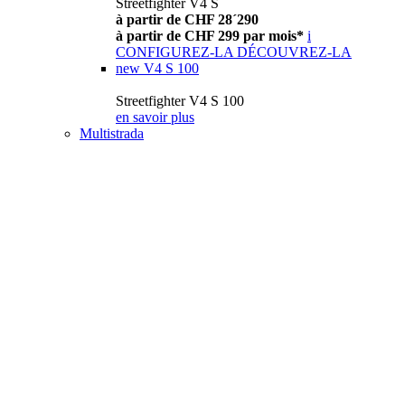
Streetfighter V4 S
à partir de CHF 28´290
à partir de CHF 299 par mois*
i
CONFIGUREZ-LA
DÉCOUVREZ-LA
new
V4 S 100
Streetfighter V4 S 100
en savoir plus
Multistrada