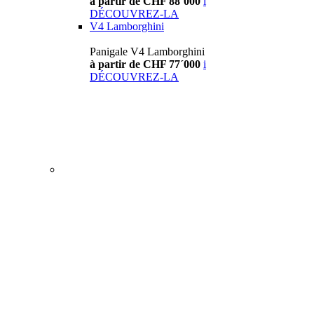
à partir de CHF 88´000
i
DÉCOUVREZ-LA
V4 Lamborghini
Panigale V4 Lamborghini
à partir de CHF 77´000
i
DÉCOUVREZ-LA