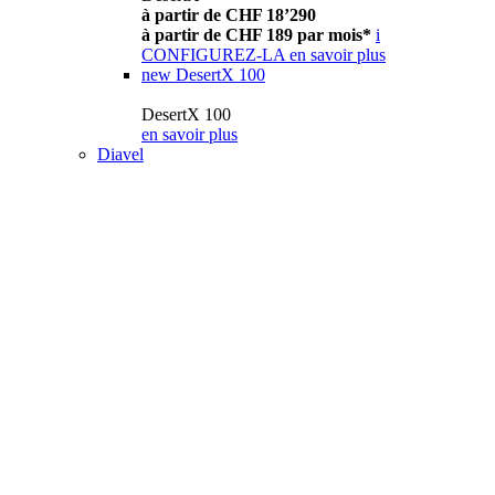
à partir de CHF 18’290
à partir de CHF 189 par mois*
i
CONFIGUREZ-LA
en savoir plus
new
DesertX 100
DesertX 100
en savoir plus
Diavel