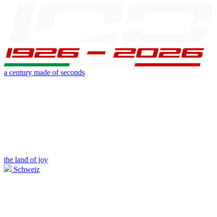
a century made of seconds
the land of joy
Schweiz