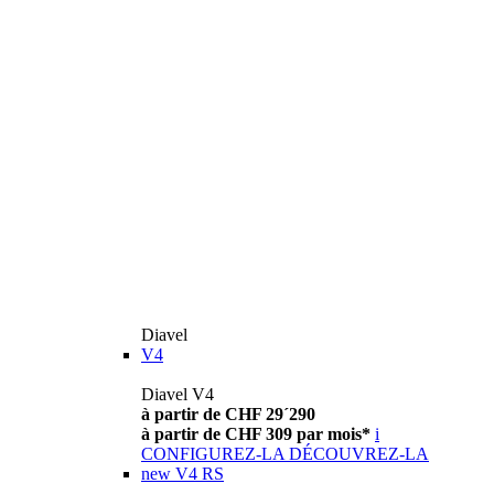
Diavel
V4
Diavel V4
à partir de CHF 29´290
à partir de CHF 309 par mois*
i
CONFIGUREZ-LA
DÉCOUVREZ-LA
new
V4 RS