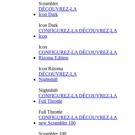
Scrambler
DÉCOUVREZ-LA
Icon Dark
Icon Dark
CONFIGUREZ-LA
DÉCOUVREZ-LA
Icon
Icon
CONFIGUREZ-LA
DÉCOUVREZ-LA
Rizoma Edition
Icon Rizoma
DÉCOUVREZ-LA
Nightshift
Nightshift
CONFIGUREZ-LA
DÉCOUVREZ-LA
Full Throttle
Full Throttle
CONFIGUREZ-LA
DÉCOUVREZ-LA
new
Scrambler 100
Scrambler 100