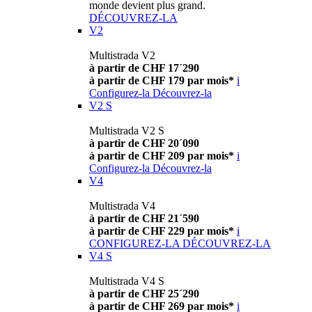
monde devient plus grand.
DÉCOUVREZ-LA
V2
Multistrada V2
à partir de CHF 17´290
à partir de CHF 179 par mois*
i
Configurez-la
Découvrez-la
V2 S
Multistrada V2 S
à partir de CHF 20´090
à partir de CHF 209 par mois*
i
Configurez-la
Découvrez-la
V4
Multistrada V4
à partir de CHF 21´590
à partir de CHF 229 par mois*
i
CONFIGUREZ-LA
DÉCOUVREZ-LA
V4 S
Multistrada V4 S
à partir de CHF 25´290
à partir de CHF 269 par mois*
i