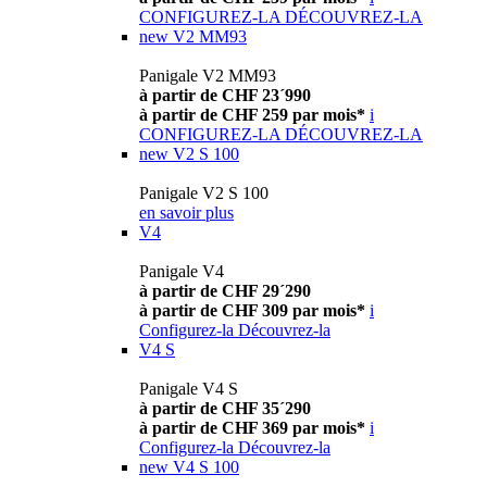
CONFIGUREZ-LA
DÉCOUVREZ-LA
new
V2 MM93
Panigale V2 MM93
à partir de CHF 23´990
à partir de CHF 259 par mois*
i
CONFIGUREZ-LA
DÉCOUVREZ-LA
new
V2 S 100
Panigale V2 S 100
en savoir plus
V4
Panigale V4
à partir de CHF 29´290
à partir de CHF 309 par mois*
i
Configurez-la
Découvrez-la
V4 S
Panigale V4 S
à partir de CHF 35´290
à partir de CHF 369 par mois*
i
Configurez-la
Découvrez-la
new
V4 S 100