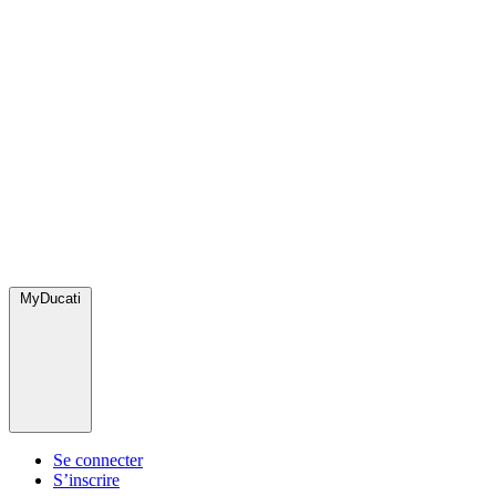
MyDucati
Se connecter
S’inscrire