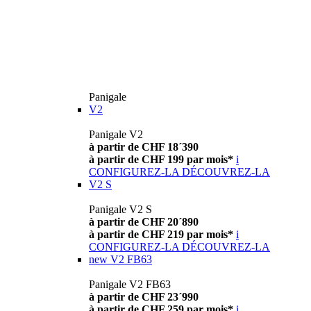
Panigale
V2
Panigale V2
à partir de CHF 18´390
à partir de CHF 199 par mois*
i
CONFIGUREZ-LA
DÉCOUVREZ-LA
V2 S
Panigale V2 S
à partir de CHF 20´890
à partir de CHF 219 par mois*
i
CONFIGUREZ-LA
DÉCOUVREZ-LA
new
V2 FB63
Panigale V2 FB63
à partir de CHF 23´990
à partir de CHF 259 par mois*
i