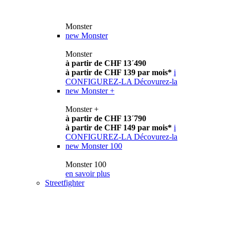
Monster
new
Monster
Monster
à partir de CHF 13´490
à partir de CHF 139 par mois*
i
CONFIGUREZ-LA
Décovurez-la
new
Monster +
Monster +
à partir de CHF 13´790
à partir de CHF 149 par mois*
i
CONFIGUREZ-LA
Décovurez-la
new
Monster 100
Monster 100
en savoir plus
Streetfighter