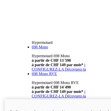
Hypermotard
698 Mono
Hypermotard 698 Mono
à partir de CHF 13´590
à partir de CHF 149 par mois*
i
CONFIGUREZ-LA
Décovurez-la
698 Mono RVE
Hypermotard 698 Mono RVE
à partir de CHF 14´490
à partir de CHF 149 par mois*
i
CONFIGUREZ-LA
Décovurez-la
new
698 Mono Nera
Hypermotard 698 Mono Nera