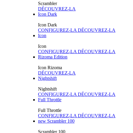
Scrambler
DÉCOUVREZ-LA
Icon Dark
Icon Dark
CONFIGUREZ-LA
DÉCOUVREZ-LA
Icon
Icon
CONFIGUREZ-LA
DÉCOUVREZ-LA
Rizoma Edition
Icon Rizoma
DÉCOUVREZ-LA
Nightshift
Nightshift
CONFIGUREZ-LA
DÉCOUVREZ-LA
Full Throttle
Full Throttle
CONFIGUREZ-LA
DÉCOUVREZ-LA
new
Scrambler 100
Scrambler 100