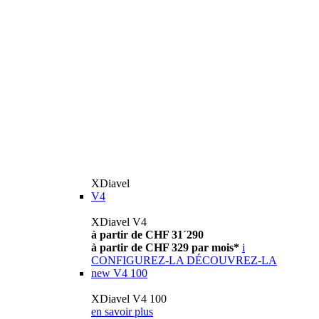
XDiavel
V4
XDiavel V4
à partir de CHF 31´290
à partir de CHF 329 par mois*
i
CONFIGUREZ-LA
DÉCOUVREZ-LA
new
V4 100
XDiavel V4 100
en savoir plus