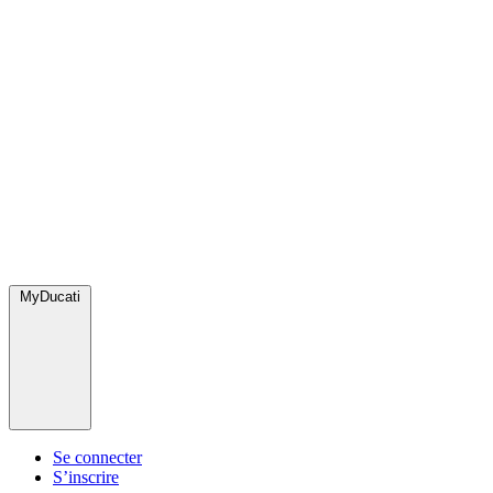
MyDucati
Se connecter
S’inscrire