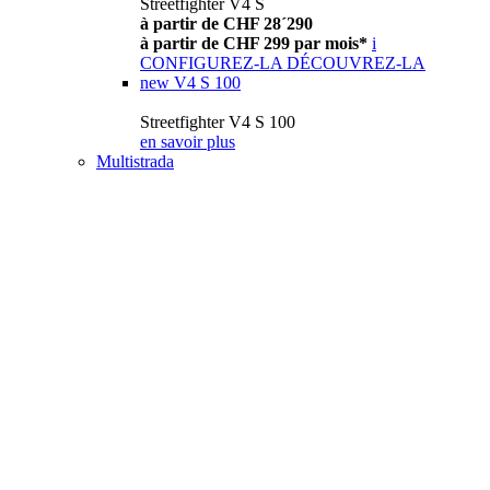
Streetfighter V4 S
à partir de CHF 28´290
à partir de CHF 299 par mois*
i
CONFIGUREZ-LA
DÉCOUVREZ-LA
new
V4 S 100
Streetfighter V4 S 100
en savoir plus
Multistrada