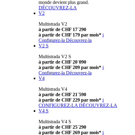
monde devient plus grand.
DÉCOUVREZ-LA
V2
Multistrada V2
à partir de CHF 17´290
à partir de CHF 179 par mois*
i
Configurez-la
Découvrez-la
V2 S
Multistrada V2 S
à partir de CHF 20´090
à partir de CHF 209 par mois*
i
Configurez-la
Découvrez-la
V4
Multistrada V4
à partir de CHF 21´590
à partir de CHF 229 par mois*
i
CONFIGUREZ-LA
DÉCOUVREZ-LA
V4 S
Multistrada V4 S
à partir de CHF 25´290
à partir de CHF 269 par mois*
i