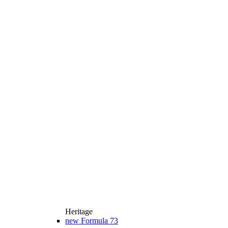
Heritage
new
Formula 73