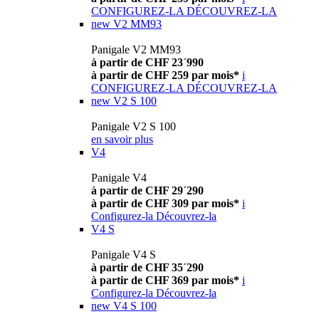
CONFIGUREZ-LA
DÉCOUVREZ-LA
new
V2 MM93
Panigale V2 MM93
à partir de CHF 23´990
à partir de CHF 259 par mois*
i
CONFIGUREZ-LA
DÉCOUVREZ-LA
new
V2 S 100
Panigale V2 S 100
en savoir plus
V4
Panigale V4
à partir de CHF 29´290
à partir de CHF 309 par mois*
i
Configurez-la
Découvrez-la
V4 S
Panigale V4 S
à partir de CHF 35´290
à partir de CHF 369 par mois*
i
Configurez-la
Découvrez-la
new
V4 S 100