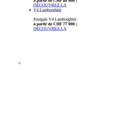
à partir de CHF 88´000
i
DÉCOUVREZ-LA
V4 Lamborghini
Panigale V4 Lamborghini
à partir de CHF 77´000
i
DÉCOUVREZ-LA