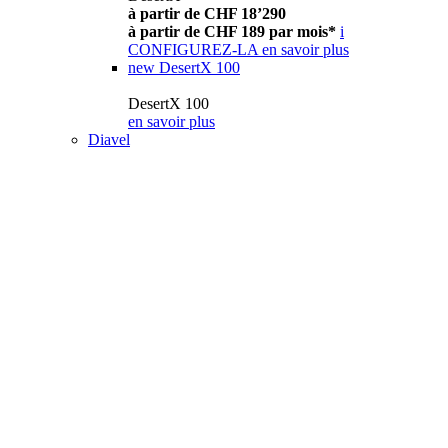
à partir de CHF 18’290
à partir de CHF 189 par mois*
i
CONFIGUREZ-LA
en savoir plus
new
DesertX 100
DesertX 100
en savoir plus
Diavel