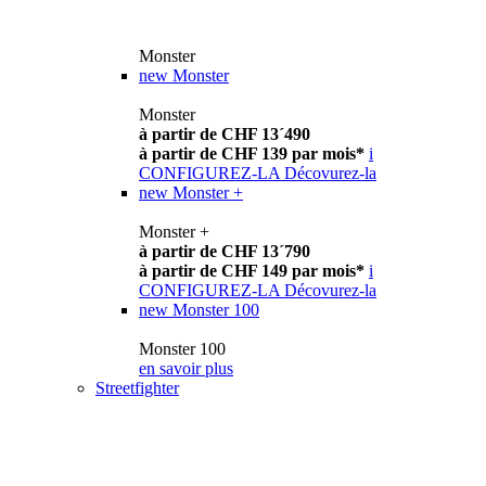
Monster
new
Monster
Monster
à partir de CHF 13´490
à partir de CHF 139 par mois*
i
CONFIGUREZ-LA
Décovurez-la
new
Monster +
Monster +
à partir de CHF 13´790
à partir de CHF 149 par mois*
i
CONFIGUREZ-LA
Décovurez-la
new
Monster 100
Monster 100
en savoir plus
Streetfighter