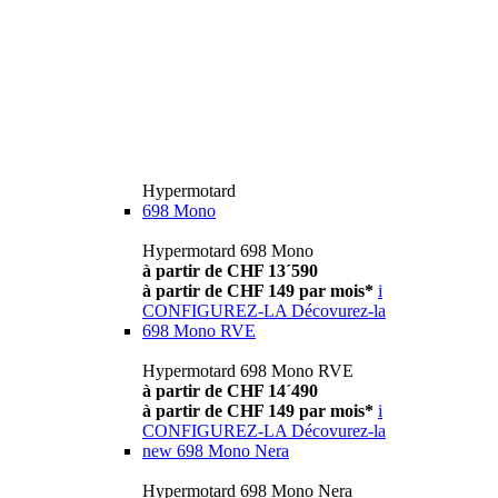
Hypermotard
698 Mono
Hypermotard 698 Mono
à partir de CHF 13´590
à partir de CHF 149 par mois*
i
CONFIGUREZ-LA
Décovurez-la
698 Mono RVE
Hypermotard 698 Mono RVE
à partir de CHF 14´490
à partir de CHF 149 par mois*
i
CONFIGUREZ-LA
Décovurez-la
new
698 Mono Nera
Hypermotard 698 Mono Nera