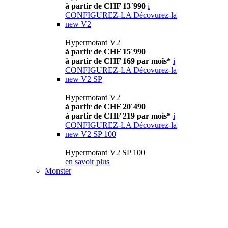
à partir de CHF 13´990
i
CONFIGUREZ-LA
Décovurez-la
new
V2
Hypermotard V2
à partir de CHF 15´990
à partir de CHF 169 par mois*
i
CONFIGUREZ-LA
Décovurez-la
new
V2 SP
Hypermotard V2
à partir de CHF 20´490
à partir de CHF 219 par mois*
i
CONFIGUREZ-LA
Décovurez-la
new
V2 SP 100
Hypermotard V2 SP 100
en savoir plus
Monster