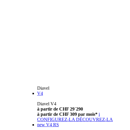
Diavel
V4
Diavel V4
à partir de CHF 29´290
à partir de CHF 309 par mois*
i
CONFIGUREZ-LA
DÉCOUVREZ-LA
new
V4 RS