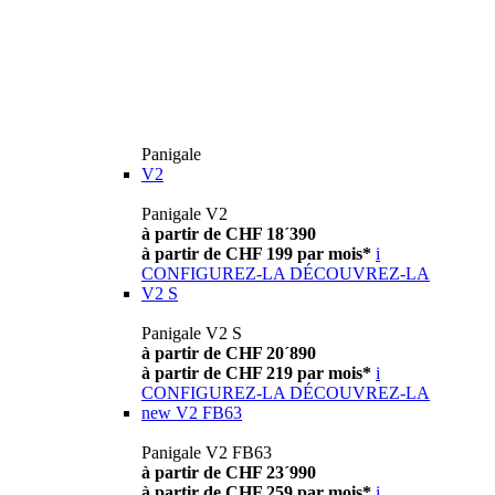
Panigale
V2
Panigale V2
à partir de CHF 18´390
à partir de CHF 199 par mois*
i
CONFIGUREZ-LA
DÉCOUVREZ-LA
V2 S
Panigale V2 S
à partir de CHF 20´890
à partir de CHF 219 par mois*
i
CONFIGUREZ-LA
DÉCOUVREZ-LA
new
V2 FB63
Panigale V2 FB63
à partir de CHF 23´990
à partir de CHF 259 par mois*
i