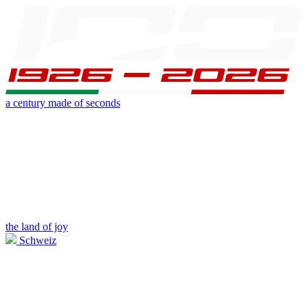
a century made of seconds
the land of joy
Schweiz