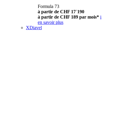
Formula 73
à partir de CHF 17´190
à partir de CHF 189 par mois*
i
en savoir plus
XDiavel