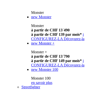
Monster
new
Monster
Monster
à partir de CHF 13´490
à partir de CHF 139 par mois*
i
CONFIGUREZ-LA
Décovurez-la
new
Monster +
Monster +
à partir de CHF 13´790
à partir de CHF 149 par mois*
i
CONFIGUREZ-LA
Décovurez-la
new
Monster 100
Monster 100
en savoir plus
Streetfighter