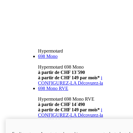
Hypermotard
698 Mono
Hypermotard 698 Mono
à partir de CHF 13´590
à partir de CHF 149 par mois*
i
CONFIGUREZ-LA
Décovurez-la
698 Mono RVE
Hypermotard 698 Mono RVE
à partir de CHF 14´490
à partir de CHF 149 par mois*
i
CONFIGUREZ-LA
Décovurez-la
new
698 Mono Nera
Hypermotard 698 Mono Nera