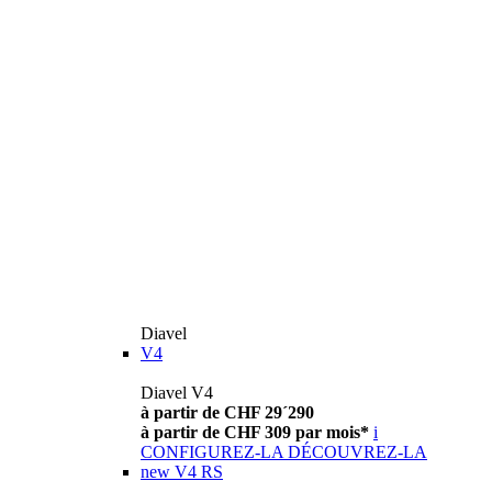
Diavel
V4
Diavel V4
à partir de CHF 29´290
à partir de CHF 309 par mois*
i
CONFIGUREZ-LA
DÉCOUVREZ-LA
new
V4 RS