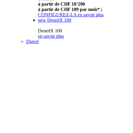
à partir de CHF 18’290
à partir de CHF 189 par mois*
i
CONFIGUREZ-LA
en savoir plus
new
DesertX 100
DesertX 100
en savoir plus
Diavel