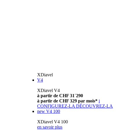
XDiavel
V4
XDiavel V4
à partir de CHF 31´290
à partir de CHF 329 par mois*
i
CONFIGUREZ-LA
DÉCOUVREZ-LA
new
V4 100
XDiavel V4 100
en savoir plus