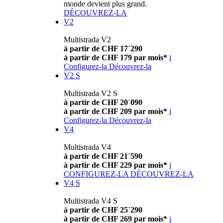
monde devient plus grand.
DÉCOUVREZ-LA
V2
Multistrada V2
à partir de CHF 17´290
à partir de CHF 179 par mois*
i
Configurez-la
Découvrez-la
V2 S
Multistrada V2 S
à partir de CHF 20´090
à partir de CHF 209 par mois*
i
Configurez-la
Découvrez-la
V4
Multistrada V4
à partir de CHF 21´590
à partir de CHF 229 par mois*
i
CONFIGUREZ-LA
DÉCOUVREZ-LA
V4 S
Multistrada V4 S
à partir de CHF 25´290
à partir de CHF 269 par mois*
i