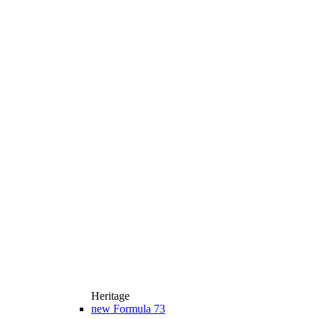
Heritage
new
Formula 73