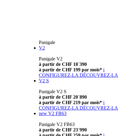
Panigale
V2
Panigale V2
à partir de CHF 18´390
à partir de CHF 199 par mois*
i
CONFIGUREZ-LA
DÉCOUVREZ-LA
V2 S
Panigale V2 S
à partir de CHF 20´890
à partir de CHF 219 par mois*
i
CONFIGUREZ-LA
DÉCOUVREZ-LA
new
V2 FB63
Panigale V2 FB63
à partir de CHF 23´990
à partir de CHF 259 par mois*
i