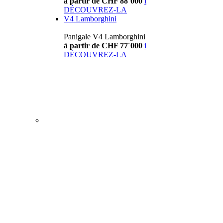
à partir de CHF 88´000
i
DÉCOUVREZ-LA
V4 Lamborghini
Panigale V4 Lamborghini
à partir de CHF 77´000
i
DÉCOUVREZ-LA