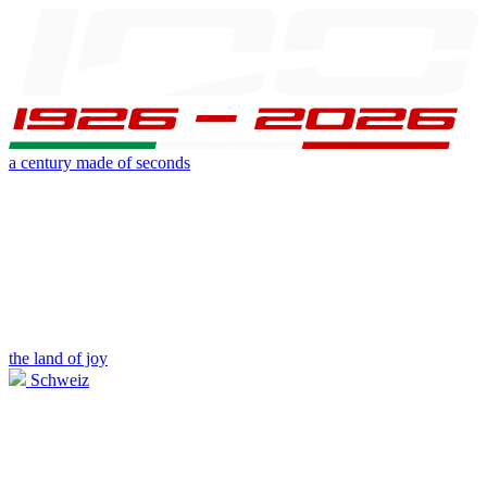
a century made of seconds
the land of joy
Schweiz