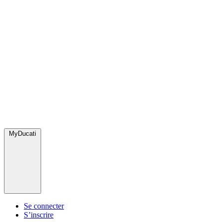
MyDucati
Se connecter
S’inscrire