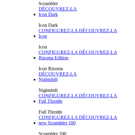
Scrambler
DÉCOUVREZ-LA
Icon Dark
Icon Dark
CONFIGUREZ-LA
DÉCOUVREZ-LA
Icon
Icon
CONFIGUREZ-LA
DÉCOUVREZ-LA
Rizoma Edition
Icon Rizoma
DÉCOUVREZ-LA
Nightshift
Nightshift
CONFIGUREZ-LA
DÉCOUVREZ-LA
Full Throttle
Full Throttle
CONFIGUREZ-LA
DÉCOUVREZ-LA
new
Scrambler 100
Scrambler 100