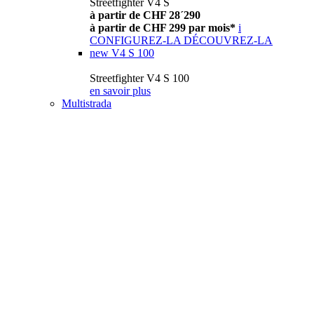
Streetfighter V4 S
à partir de CHF 28´290
à partir de CHF 299 par mois*
i
CONFIGUREZ-LA
DÉCOUVREZ-LA
new
V4 S 100
Streetfighter V4 S 100
en savoir plus
Multistrada