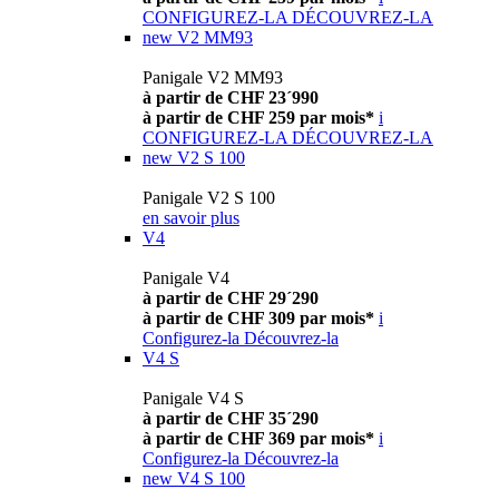
CONFIGUREZ-LA
DÉCOUVREZ-LA
new
V2 MM93
Panigale V2 MM93
à partir de CHF 23´990
à partir de CHF 259 par mois*
i
CONFIGUREZ-LA
DÉCOUVREZ-LA
new
V2 S 100
Panigale V2 S 100
en savoir plus
V4
Panigale V4
à partir de CHF 29´290
à partir de CHF 309 par mois*
i
Configurez-la
Découvrez-la
V4 S
Panigale V4 S
à partir de CHF 35´290
à partir de CHF 369 par mois*
i
Configurez-la
Découvrez-la
new
V4 S 100