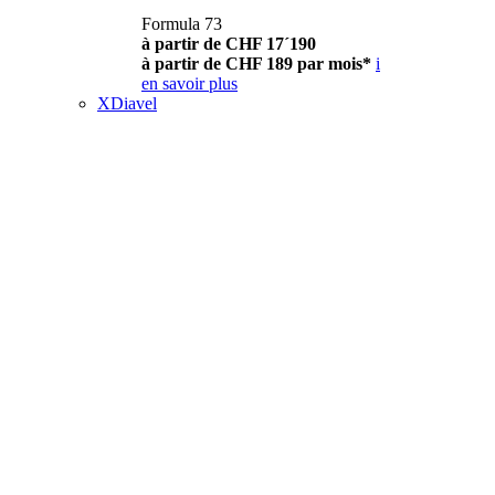
Formula 73
à partir de CHF 17´190
à partir de CHF 189 par mois*
i
en savoir plus
XDiavel