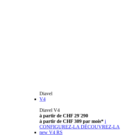
Diavel
V4
Diavel V4
à partir de CHF 29´290
à partir de CHF 309 par mois*
i
CONFIGUREZ-LA
DÉCOUVREZ-LA
new
V4 RS