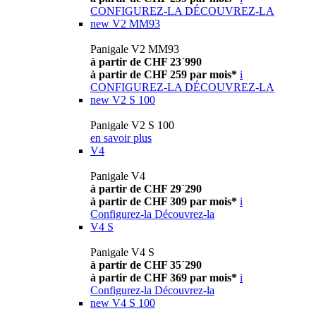
CONFIGUREZ-LA
DÉCOUVREZ-LA
new
V2 MM93
Panigale V2 MM93
à partir de CHF 23´990
à partir de CHF 259 par mois*
i
CONFIGUREZ-LA
DÉCOUVREZ-LA
new
V2 S 100
Panigale V2 S 100
en savoir plus
V4
Panigale V4
à partir de CHF 29´290
à partir de CHF 309 par mois*
i
Configurez-la
Découvrez-la
V4 S
Panigale V4 S
à partir de CHF 35´290
à partir de CHF 369 par mois*
i
Configurez-la
Découvrez-la
new
V4 S 100