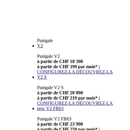
Panigale
V2
Panigale V2
à partir de CHF 18´390
à partir de CHF 199 par mois*
i
CONFIGUREZ-LA
DÉCOUVREZ-LA
V2 S
Panigale V2 S
à partir de CHF 20´890
à partir de CHF 219 par mois*
i
CONFIGUREZ-LA
DÉCOUVREZ-LA
new
V2 FB63
Panigale V2 FB63
à partir de CHF 23´990
à partir de CHF 259 par mois*
i