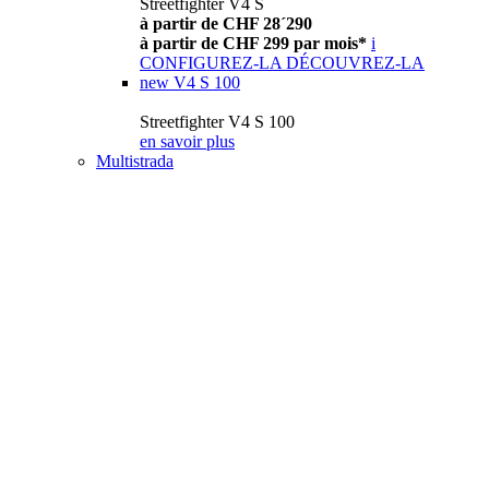
Streetfighter V4 S
à partir de CHF 28´290
à partir de CHF 299 par mois*
i
CONFIGUREZ-LA
DÉCOUVREZ-LA
new
V4 S 100
Streetfighter V4 S 100
en savoir plus
Multistrada