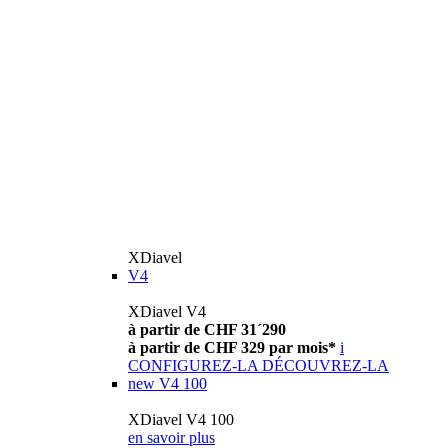
XDiavel
V4
XDiavel V4
à partir de CHF 31´290
à partir de CHF 329 par mois*
i
CONFIGUREZ-LA
DÉCOUVREZ-LA
new
V4 100
XDiavel V4 100
en savoir plus