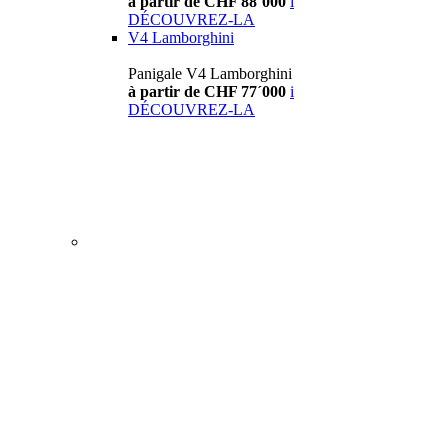
à partir de CHF 88´000
i
DÉCOUVREZ-LA
V4 Lamborghini
Panigale V4 Lamborghini
à partir de CHF 77´000
i
DÉCOUVREZ-LA