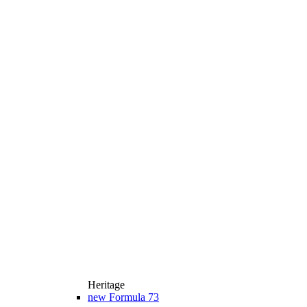
Heritage
new
Formula 73