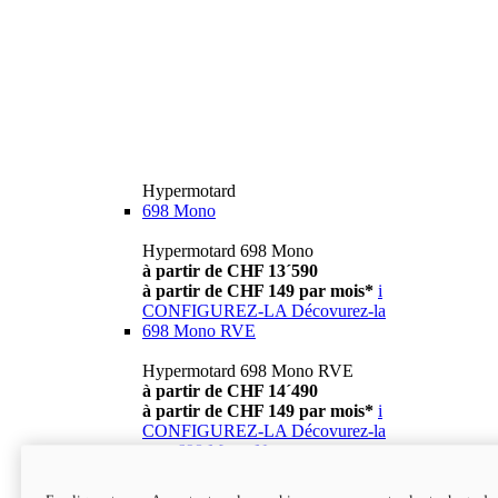
Hypermotard
698 Mono
Hypermotard 698 Mono
à partir de CHF 13´590
à partir de CHF 149 par mois*
i
CONFIGUREZ-LA
Décovurez-la
698 Mono RVE
Hypermotard 698 Mono RVE
à partir de CHF 14´490
à partir de CHF 149 par mois*
i
CONFIGUREZ-LA
Décovurez-la
new
698 Mono Nera
Hypermotard 698 Mono Nera