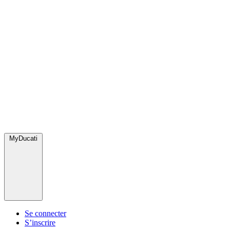
MyDucati
Se connecter
S’inscrire