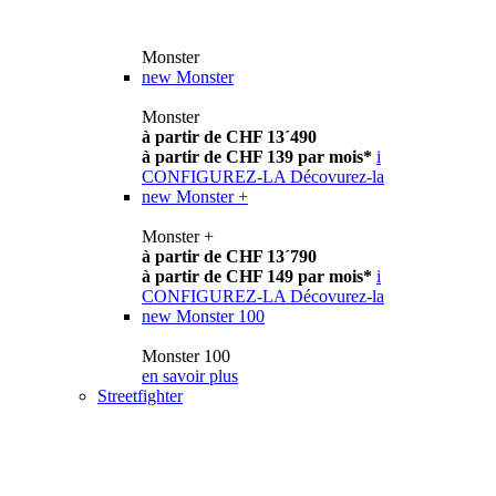
Monster
new
Monster
Monster
à partir de CHF 13´490
à partir de CHF 139 par mois*
i
CONFIGUREZ-LA
Décovurez-la
new
Monster +
Monster +
à partir de CHF 13´790
à partir de CHF 149 par mois*
i
CONFIGUREZ-LA
Décovurez-la
new
Monster 100
Monster 100
en savoir plus
Streetfighter