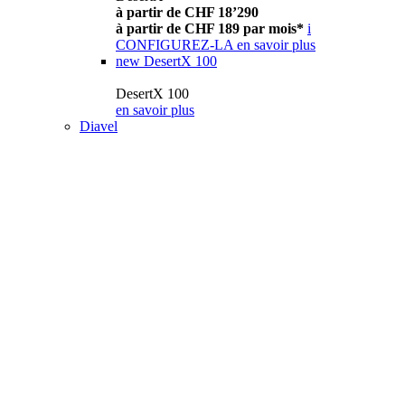
à partir de CHF 18’290
à partir de CHF 189 par mois*
i
CONFIGUREZ-LA
en savoir plus
new
DesertX 100
DesertX 100
en savoir plus
Diavel