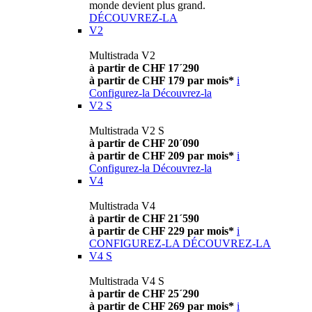
monde devient plus grand.
DÉCOUVREZ-LA
V2
Multistrada V2
à partir de CHF 17´290
à partir de CHF 179 par mois*
i
Configurez-la
Découvrez-la
V2 S
Multistrada V2 S
à partir de CHF 20´090
à partir de CHF 209 par mois*
i
Configurez-la
Découvrez-la
V4
Multistrada V4
à partir de CHF 21´590
à partir de CHF 229 par mois*
i
CONFIGUREZ-LA
DÉCOUVREZ-LA
V4 S
Multistrada V4 S
à partir de CHF 25´290
à partir de CHF 269 par mois*
i