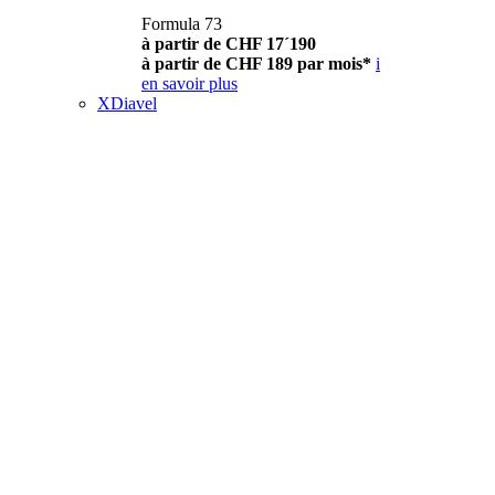
Formula 73
à partir de CHF 17´190
à partir de CHF 189 par mois*
i
en savoir plus
XDiavel