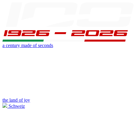
a century made of seconds
the land of joy
Schweiz