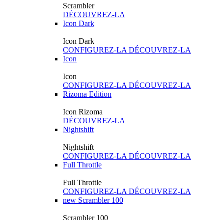
Scrambler
DÉCOUVREZ-LA
Icon Dark
Icon Dark
CONFIGUREZ-LA
DÉCOUVREZ-LA
Icon
Icon
CONFIGUREZ-LA
DÉCOUVREZ-LA
Rizoma Edition
Icon Rizoma
DÉCOUVREZ-LA
Nightshift
Nightshift
CONFIGUREZ-LA
DÉCOUVREZ-LA
Full Throttle
Full Throttle
CONFIGUREZ-LA
DÉCOUVREZ-LA
new
Scrambler 100
Scrambler 100