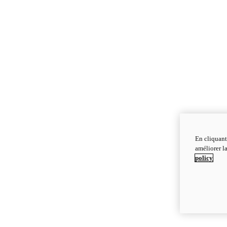
En cliquant
améliorer la
policy