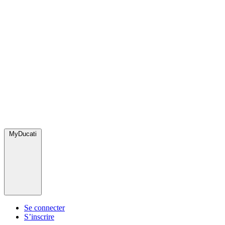
MyDucati
Se connecter
S’inscrire