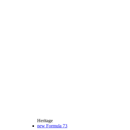
Heritage
new
Formula 73