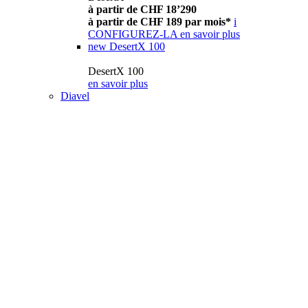
à partir de CHF 18’290
à partir de CHF 189 par mois*
i
CONFIGUREZ-LA
en savoir plus
new
DesertX 100
DesertX 100
en savoir plus
Diavel