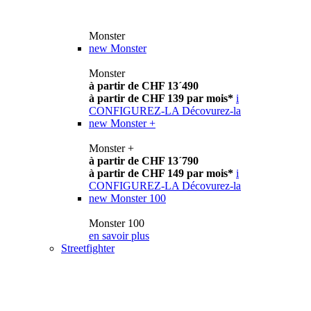
Monster
new
Monster
Monster
à partir de CHF 13´490
à partir de CHF 139 par mois*
i
CONFIGUREZ-LA
Décovurez-la
new
Monster +
Monster +
à partir de CHF 13´790
à partir de CHF 149 par mois*
i
CONFIGUREZ-LA
Décovurez-la
new
Monster 100
Monster 100
en savoir plus
Streetfighter