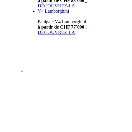
à partir de CHF 88´000
i
DÉCOUVREZ-LA
V4 Lamborghini
Panigale V4 Lamborghini
à partir de CHF 77´000
i
DÉCOUVREZ-LA