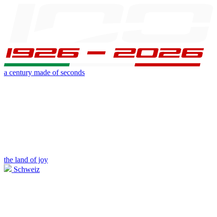
a century made of seconds
the land of joy
Schweiz