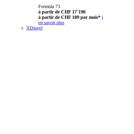
Formula 73
à partir de CHF 17´190
à partir de CHF 189 par mois*
i
en savoir plus
XDiavel