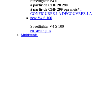
Streetfighter V4 S
à partir de CHF 28´290
à partir de CHF 299 par mois*
i
CONFIGUREZ-LA
DÉCOUVREZ-LA
new
V4 S 100
Streetfighter V4 S 100
en savoir plus
Multistrada