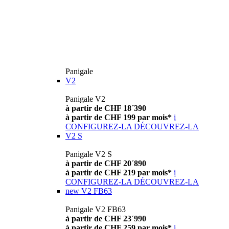
Panigale
V2
Panigale V2
à partir de CHF 18´390
à partir de CHF 199 par mois*
i
CONFIGUREZ-LA
DÉCOUVREZ-LA
V2 S
Panigale V2 S
à partir de CHF 20´890
à partir de CHF 219 par mois*
i
CONFIGUREZ-LA
DÉCOUVREZ-LA
new
V2 FB63
Panigale V2 FB63
à partir de CHF 23´990
à partir de CHF 259 par mois*
i