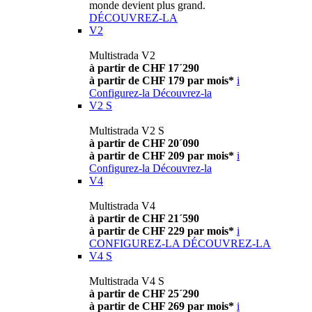
monde devient plus grand.
DÉCOUVREZ-LA
V2
Multistrada V2
à partir de CHF 17´290
à partir de CHF 179 par mois*
i
Configurez-la
Découvrez-la
V2 S
Multistrada V2 S
à partir de CHF 20´090
à partir de CHF 209 par mois*
i
Configurez-la
Découvrez-la
V4
Multistrada V4
à partir de CHF 21´590
à partir de CHF 229 par mois*
i
CONFIGUREZ-LA
DÉCOUVREZ-LA
V4 S
Multistrada V4 S
à partir de CHF 25´290
à partir de CHF 269 par mois*
i