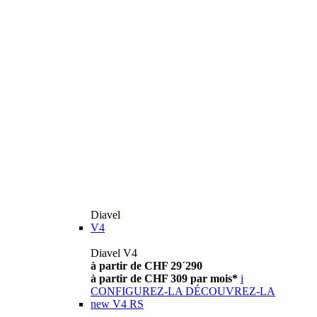
Diavel
V4
Diavel V4
à partir de CHF 29´290
à partir de CHF 309 par mois*
i
CONFIGUREZ-LA
DÉCOUVREZ-LA
new
V4 RS