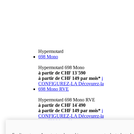
Hypermotard
698 Mono
Hypermotard 698 Mono
à partir de CHF 13´590
à partir de CHF 149 par mois*
i
CONFIGUREZ-LA
Décovurez-la
698 Mono RVE
Hypermotard 698 Mono RVE
à partir de CHF 14´490
à partir de CHF 149 par mois*
i
CONFIGUREZ-LA
Décovurez-la
new
698 Mono Nera
Hypermotard 698 Mono Nera