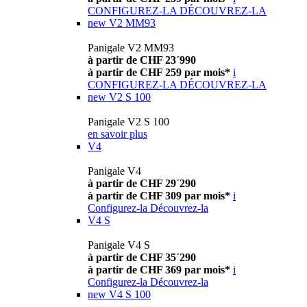
CONFIGUREZ-LA
DÉCOUVREZ-LA
new
V2 MM93
Panigale V2 MM93
à partir de CHF 23´990
à partir de CHF 259 par mois*
i
CONFIGUREZ-LA
DÉCOUVREZ-LA
new
V2 S 100
Panigale V2 S 100
en savoir plus
V4
Panigale V4
à partir de CHF 29´290
à partir de CHF 309 par mois*
i
Configurez-la
Découvrez-la
V4 S
Panigale V4 S
à partir de CHF 35´290
à partir de CHF 369 par mois*
i
Configurez-la
Découvrez-la
new
V4 S 100