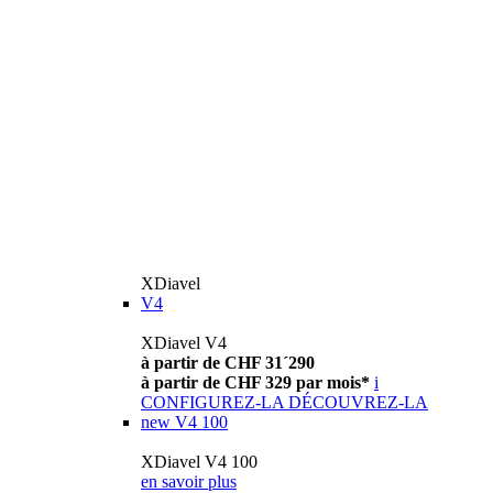
XDiavel
V4
XDiavel V4
à partir de CHF 31´290
à partir de CHF 329 par mois*
i
CONFIGUREZ-LA
DÉCOUVREZ-LA
new
V4 100
XDiavel V4 100
en savoir plus