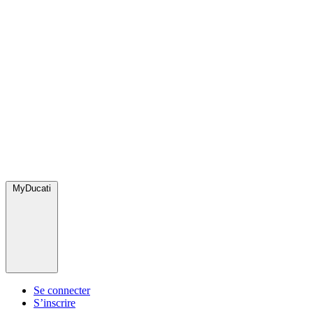
MyDucati
Se connecter
S’inscrire