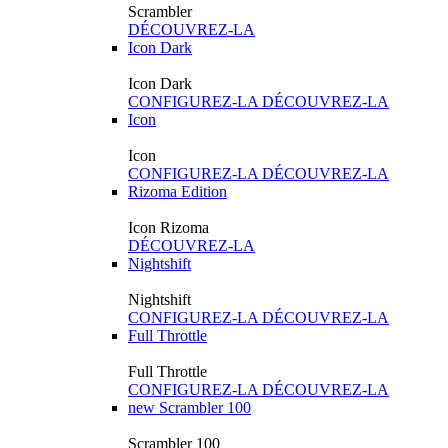
Scrambler
DÉCOUVREZ-LA
Icon Dark
Icon Dark
CONFIGUREZ-LA
DÉCOUVREZ-LA
Icon
Icon
CONFIGUREZ-LA
DÉCOUVREZ-LA
Rizoma Edition
Icon Rizoma
DÉCOUVREZ-LA
Nightshift
Nightshift
CONFIGUREZ-LA
DÉCOUVREZ-LA
Full Throttle
Full Throttle
CONFIGUREZ-LA
DÉCOUVREZ-LA
new
Scrambler 100
Scrambler 100