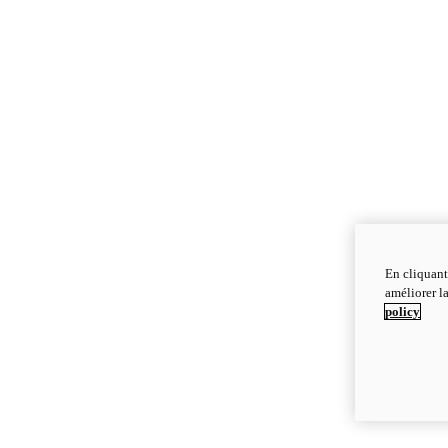
En cliquant
améliorer la
policy