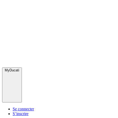
MyDucati
Se connecter
S’inscrire