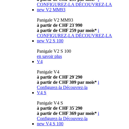
CONFIGUREZ-LA
DÉCOUVREZ-LA
new
V2 MM93
Panigale V2 MM93
à partir de CHF 23´990
à partir de CHF 259 par mois*
i
CONFIGUREZ-LA
DÉCOUVREZ-LA
new
V2 S 100
Panigale V2 S 100
en savoir plus
V4
Panigale V4
à partir de CHF 29´290
à partir de CHF 309 par mois*
i
Configurez-la
Découvrez-la
V4 S
Panigale V4 S
à partir de CHF 35´290
à partir de CHF 369 par mois*
i
Configurez-la
Découvrez-la
new
V4 S 100