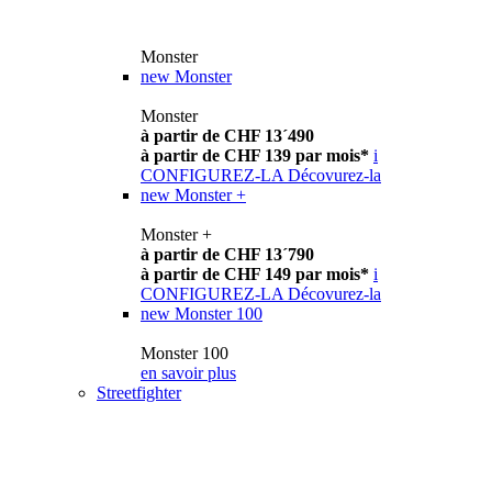
Monster
new
Monster
Monster
à partir de CHF 13´490
à partir de CHF 139 par mois*
i
CONFIGUREZ-LA
Décovurez-la
new
Monster +
Monster +
à partir de CHF 13´790
à partir de CHF 149 par mois*
i
CONFIGUREZ-LA
Décovurez-la
new
Monster 100
Monster 100
en savoir plus
Streetfighter