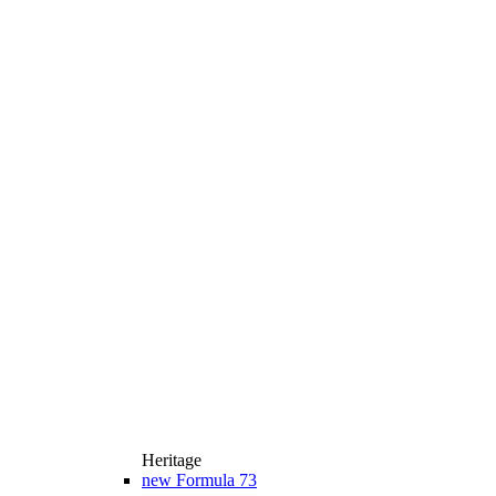
Heritage
new
Formula 73