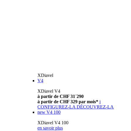
XDiavel
V4
XDiavel V4
à partir de CHF 31´290
à partir de CHF 329 par mois*
i
CONFIGUREZ-LA
DÉCOUVREZ-LA
new
V4 100
XDiavel V4 100
en savoir plus