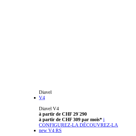
Diavel
V4
Diavel V4
à partir de CHF 29´290
à partir de CHF 309 par mois*
i
CONFIGUREZ-LA
DÉCOUVREZ-LA
new
V4 RS