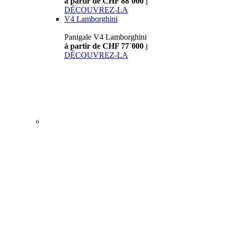
à partir de CHF 88´000
i
DÉCOUVREZ-LA
V4 Lamborghini
Panigale V4 Lamborghini
à partir de CHF 77´000
i
DÉCOUVREZ-LA