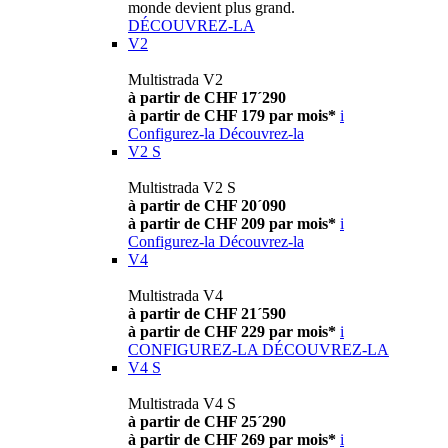
monde devient plus grand.
DÉCOUVREZ-LA
V2
Multistrada V2
à partir de CHF 17´290
à partir de CHF 179 par mois*
i
Configurez-la
Découvrez-la
V2 S
Multistrada V2 S
à partir de CHF 20´090
à partir de CHF 209 par mois*
i
Configurez-la
Découvrez-la
V4
Multistrada V4
à partir de CHF 21´590
à partir de CHF 229 par mois*
i
CONFIGUREZ-LA
DÉCOUVREZ-LA
V4 S
Multistrada V4 S
à partir de CHF 25´290
à partir de CHF 269 par mois*
i