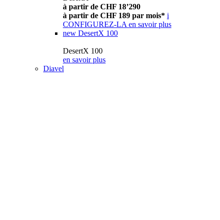
à partir de CHF 18’290
à partir de CHF 189 par mois*
i
CONFIGUREZ-LA
en savoir plus
new
DesertX 100
DesertX 100
en savoir plus
Diavel