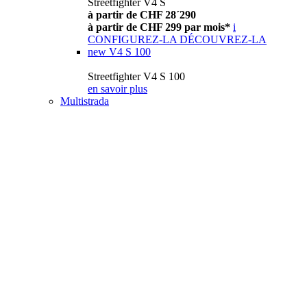
Streetfighter V4 S
à partir de CHF 28´290
à partir de CHF 299 par mois*
i
CONFIGUREZ-LA
DÉCOUVREZ-LA
new
V4 S 100
Streetfighter V4 S 100
en savoir plus
Multistrada