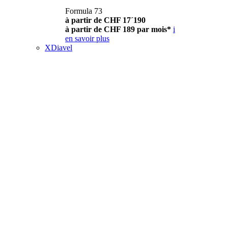
Formula 73
à partir de CHF 17´190
à partir de CHF 189 par mois*
i
en savoir plus
XDiavel