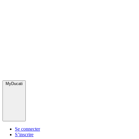
MyDucati
Se connecter
S’inscrire