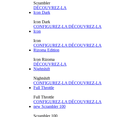
Scrambler
DÉCOUVREZ-LA
Icon Dark
Icon Dark
CONFIGUREZ-LA
DÉCOUVREZ-LA
Icon
Icon
CONFIGUREZ-LA
DÉCOUVREZ-LA
Rizoma Edition
Icon Rizoma
DÉCOUVREZ-LA
Nightshift
Nightshift
CONFIGUREZ-LA
DÉCOUVREZ-LA
Full Throttle
Full Throttle
CONFIGUREZ-LA
DÉCOUVREZ-LA
new
Scrambler 100
Scrambler 100