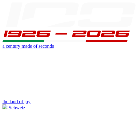
a century made of seconds
the land of joy
Schweiz