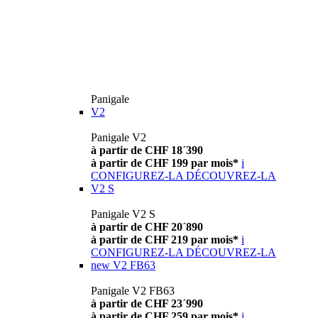
Panigale
V2
Panigale V2
à partir de CHF 18´390
à partir de CHF 199 par mois*
i
CONFIGUREZ-LA
DÉCOUVREZ-LA
V2 S
Panigale V2 S
à partir de CHF 20´890
à partir de CHF 219 par mois*
i
CONFIGUREZ-LA
DÉCOUVREZ-LA
new
V2 FB63
Panigale V2 FB63
à partir de CHF 23´990
à partir de CHF 259 par mois*
i