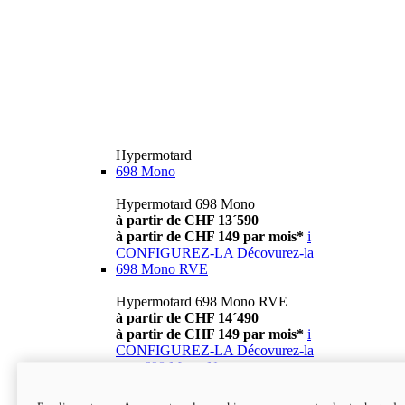
Hypermotard
698 Mono
Hypermotard 698 Mono
à partir de CHF 13´590
à partir de CHF 149 par mois*
i
CONFIGUREZ-LA
Décovurez-la
698 Mono RVE
Hypermotard 698 Mono RVE
à partir de CHF 14´490
à partir de CHF 149 par mois*
i
CONFIGUREZ-LA
Décovurez-la
new
698 Mono Nera
Hypermotard 698 Mono Nera