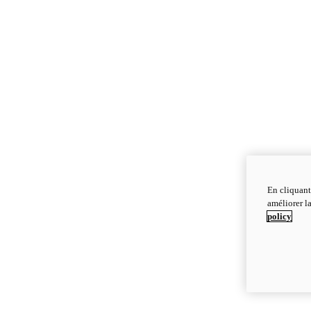
En cliquant
améliorer la
policy