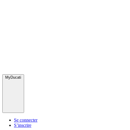
MyDucati
Se connecter
S’inscrire